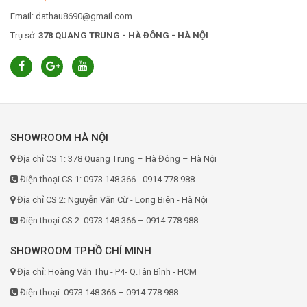
Email: dathau8690@gmail.com
Trụ sở :
378 QUANG TRUNG - HÀ ĐÔNG - HÀ NỘI
SHOWROOM HÀ NỘI
Địa chỉ CS 1: 378 Quang Trung – Hà Đông – Hà Nội
Điện thoại CS 1: 0973.148.366 - 0914.778.988
Địa chỉ CS 2: Nguyễn Văn Cừ - Long Biên - Hà Nội
Điện thoại CS 2: 0973.148.366 – 0914.778.988
SHOWROOM TP.HỒ CHÍ MINH
Địa chỉ: Hoàng Văn Thụ - P4- Q.Tân Bình - HCM
Điện thoại: 0973.148.366 – 0914.778.988