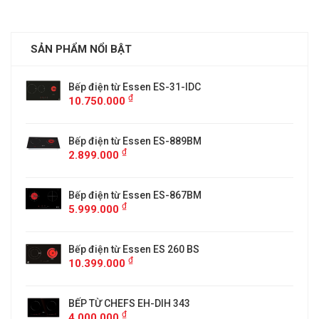
SẢN PHẨM NỔI BẬT
Bếp điện từ Essen ES-31-IDC
₫
10.750.000
Bếp điện từ Essen ES-889BM
₫
2.899.000
5
Bếp điện từ Essen ES-867BM
₫
5.999.000
Bếp điện từ Essen ES 260 BS
₫
10.399.000
BẾP TỪ CHEFS EH-DIH 343
₫
4.000.000