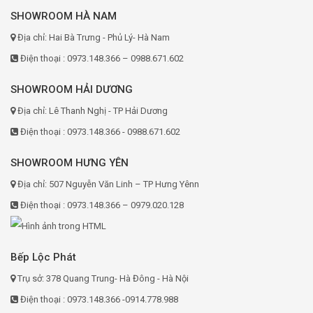
SHOWROOM HÀ NAM
Địa chỉ: Hai Bà Trưng - Phủ Lý- Hà Nam
Điện thoại : 0973.148.366 – 0988.671.602
SHOWROOM HẢI DƯƠNG
Địa chỉ: Lê Thanh Nghị - TP Hải Dương
Điện thoại : 0973.148.366 - 0988.671.602
SHOWROOM HƯNG YÊN
Địa chỉ: 507 Nguyễn Văn Linh – TP Hưng Yênn
Điện thoại : 0973.148.366 – 0979.020.128
Bếp Lộc Phát
Trụ sở: 378 Quang Trung- Hà Đông - Hà Nội
Điện thoại : 0973.148.366 -0914.778.988