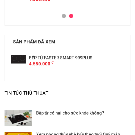
SẢN PHẨM ĐÃ XEM
BẾP TỪ FASTER SMART 999PLUS
₫
4.550.000
TIN TỨC THỦ THUẬT
Bếp từ có hại cho sức khỏe không?
Xem phong thủy nhà bếp theo tuổi Quý mão