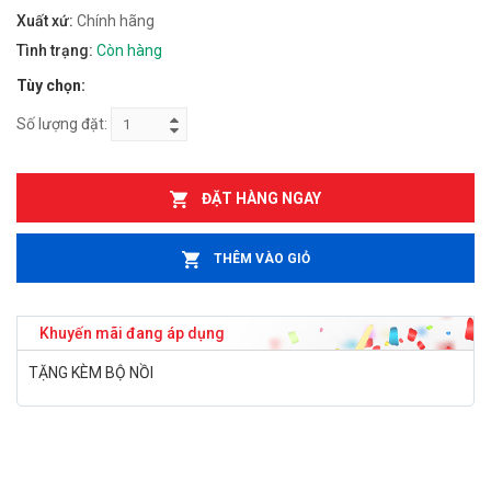
Xuất xứ:
Chính hãng
Tình trạng:
Còn hàng
Tùy chọn:
Số lượng đặt:
ĐẶT HÀNG NGAY
THÊM VÀO GIỎ
Khuyến mãi đang áp dụng
TẶNG KÈM BỘ NỒI