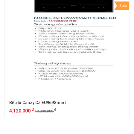
Sale
Bếp từ Canzy CZ EU969Smart
₫
₫
4.120.000
10.000.000