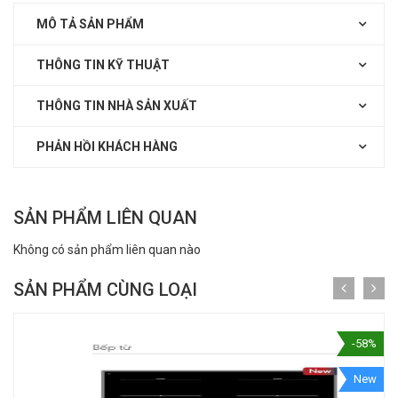
MÔ TẢ SẢN PHẨM
THÔNG TIN KỸ THUẬT
THÔNG TIN NHÀ SẢN XUẤT
PHẢN HỒI KHÁCH HÀNG
SẢN PHẨM LIÊN QUAN
Không có sản phẩm liên quan nào
SẢN PHẨM CÙNG LOẠI
-58%
New