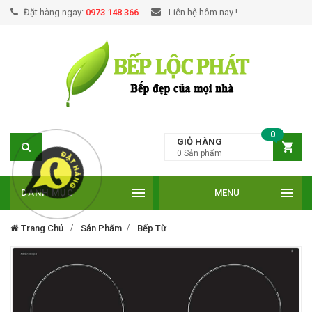
Đặt hàng ngay:
0973 148 366
Liên hệ hôm nay !
0
GIỎ HÀNG
0
Sản phẩm
DANH MỤC
MENU
Trang Chủ
Sản Phẩm
Bếp Từ