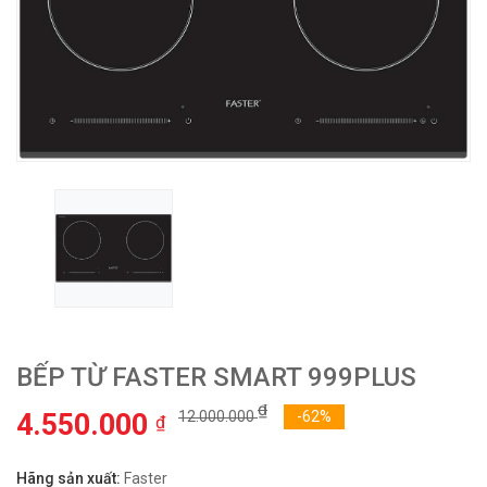
BẾP TỪ FASTER SMART 999PLUS
₫
4.550.000
12.000.000
-62%
₫
Hãng sản xuất:
Faster