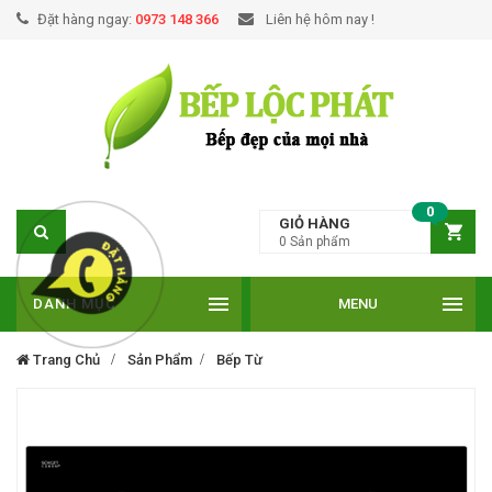
Đặt hàng ngay:
0973 148 366
Liên hệ hôm nay !
0
GIỎ HÀNG
0
Sản phẩm
DANH MỤC
MENU
Trang Chủ
Sản Phẩm
Bếp Từ