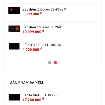
5
Bếp điện từ Essen ES-867BM
₫
5.999.000
Bếp điện từ Essen ES 260 BS
₫
10.399.000
BẾP TỪ CHEFS EH-DIH 343
₫
4.000.000
SẢN PHẨM ĐÃ XEM
Bếp từ GRASSO GS 27SE
₫
17.200.000