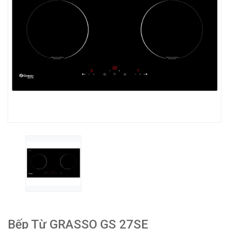
Bếp Từ GRASSO GS 27SE