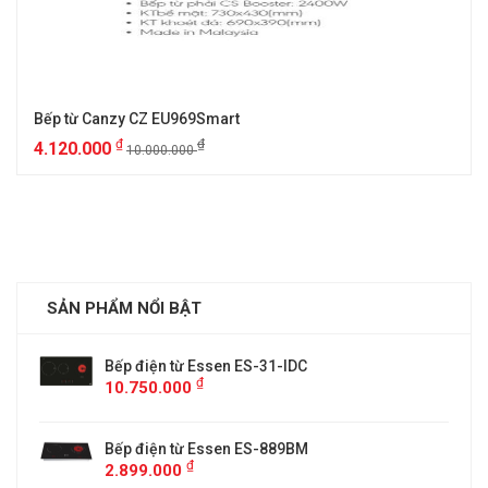
Bếp từ Canzy CZ EU969Smart
₫
₫
4.120.000
10.000.000
SẢN PHẨM NỔI BẬT
Bếp điện từ Essen ES-31-IDC
₫
10.750.000
Bếp điện từ Essen ES-889BM
₫
2.899.000