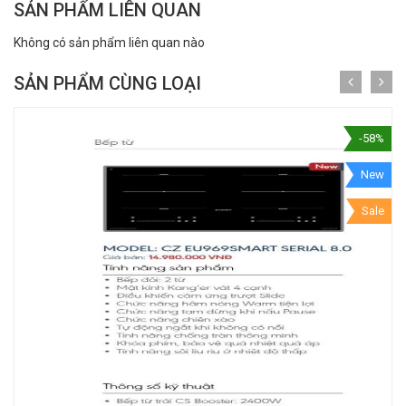
SẢN PHẨM LIÊN QUAN
Không có sản phẩm liên quan nào
SẢN PHẨM CÙNG LOẠI
-58%
New
Sale