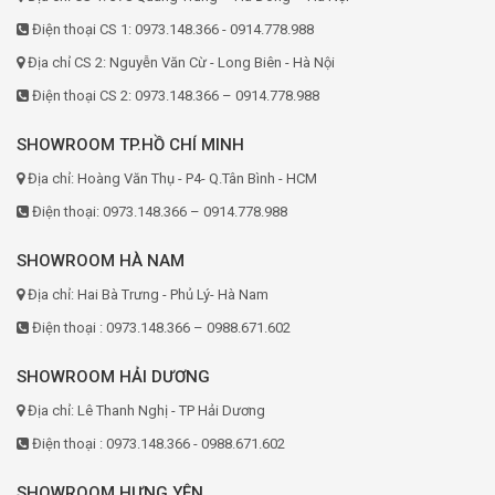
Điện thoại CS 1: 0973.148.366 - 0914.778.988
Địa chỉ CS 2: Nguyễn Văn Cừ - Long Biên - Hà Nội
Điện thoại CS 2: 0973.148.366 – 0914.778.988
SHOWROOM TP.HỒ CHÍ MINH
Địa chỉ: Hoàng Văn Thụ - P4- Q.Tân Bình - HCM
Điện thoại: 0973.148.366 – 0914.778.988
SHOWROOM HÀ NAM
Địa chỉ: Hai Bà Trưng - Phủ Lý- Hà Nam
Điện thoại : 0973.148.366 – 0988.671.602
SHOWROOM HẢI DƯƠNG
Địa chỉ: Lê Thanh Nghị - TP Hải Dương
Điện thoại : 0973.148.366 - 0988.671.602
SHOWROOM HƯNG YÊN