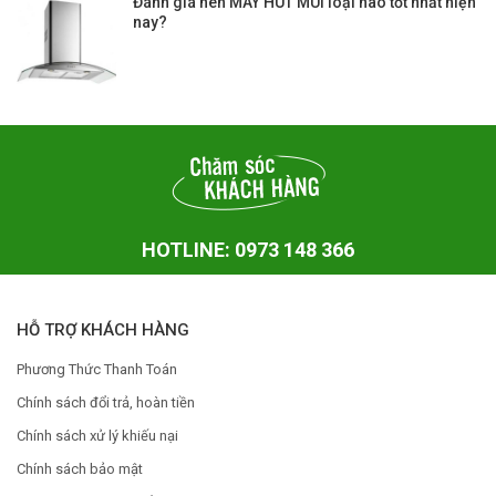
Đánh giá nên MÁY HÚT MUÌ loại nào tốt nhất hiện
nay?
HOTLINE: 0973 148 366
HỖ TRỢ KHÁCH HÀNG
Phương Thức Thanh Toán
Chính sách đổi trả, hoàn tiền
Chính sách xử lý khiếu nại
Chính sách bảo mật