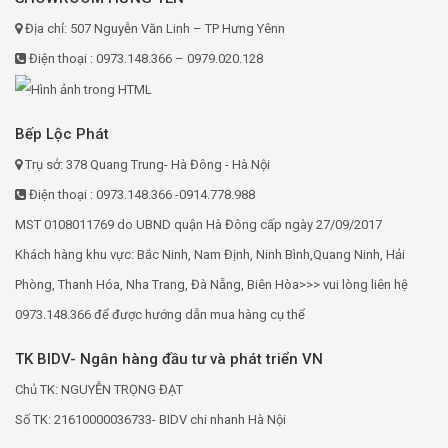
Địa chỉ: 507 Nguyễn Văn Linh – TP Hưng Yênn
Điện thoại : 0973.148.366 – 0979.020.128
Bếp Lộc Phát
Trụ sở: 378 Quang Trung- Hà Đông - Hà Nội
Điện thoại : 0973.148.366 -0914.778.988
MST 0108011769 do UBND quận Hà Đông cấp ngày 27/09/2017
Khách hàng khu vực: Bắc Ninh, Nam Định, Ninh Bình,Quang Ninh, Hải
Phòng, Thanh Hóa, Nha Trang, Đà Nẵng, Biên Hòa>>> vui lòng liên hệ
0973.148.366 để được hướng dẫn mua hàng cụ thể
TK BIDV- Ngân hàng đầu tư và phát triển VN
Chủ TK: NGUYỄN TRỌNG ĐẠT
Số TK: 21610000036733- BIDV chi nhanh Hà Nội