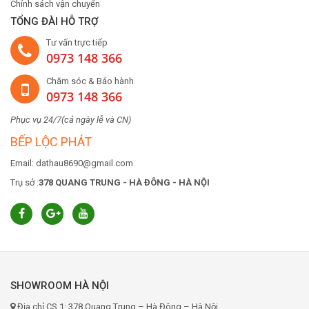
Chính sách vận chuyển
TỔNG ĐÀI HỖ TRỢ
Tư vấn trực tiếp
0973 148 366
Chăm sóc & Bảo hành
0973 148 366
Phục vụ 24/7(cả ngày lễ và CN)
BẾP LỘC PHÁT
Email: dathau8690@gmail.com
Trụ sở :
378 QUANG TRUNG - HÀ ĐÔNG - HÀ NỘI
SHOWROOM HÀ NỘI
Địa chỉ CS 1: 378 Quang Trung – Hà Đông – Hà Nội