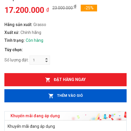
₫
17.200.000
23.000.000
-25%
₫
Hãng sản xuất:
Grasso
Xuất xứ:
Chính hãng
Tình trạng:
Còn hàng
Tùy chọn:
Số lượng đặt:
ĐẶT HÀNG NGAY
THÊM VÀO GIỎ
Khuyến mãi đang áp dụng
Khuyến mãi đang áp dụng