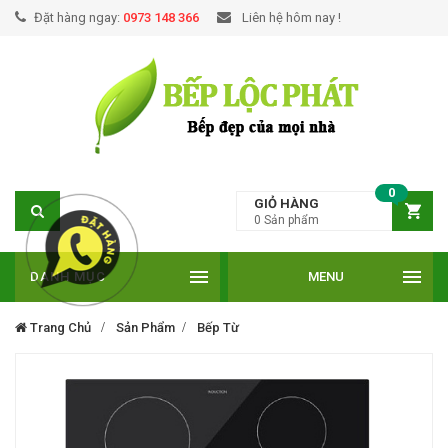
Đặt hàng ngay:
0973 148 366
Liên hệ hôm nay !
0
GIỎ HÀNG
0
Sản phẩm
DANH MỤC
MENU
Trang Chủ
Sản Phẩm
Bếp Từ