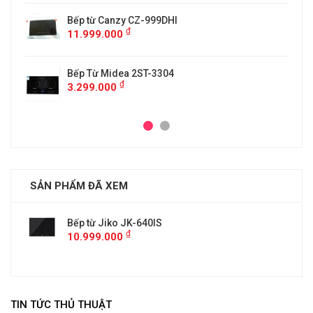
Bếp từ Canzy CZ-999DHI
₫
11.999.000
Bếp Từ Midea 2ST-3304
₫
3.299.000
SẢN PHẨM ĐÃ XEM
Bếp từ Jiko JK-640IS
₫
10.999.000
TIN TỨC THỦ THUẬT