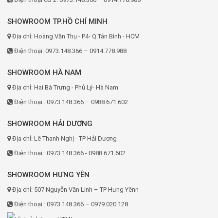
SHOWROOM TP.HỒ CHÍ MINH
Địa chỉ: Hoàng Văn Thụ - P4- Q.Tân Bình - HCM
Điện thoại: 0973.148.366 – 0914.778.988
SHOWROOM HÀ NAM
Địa chỉ: Hai Bà Trưng - Phủ Lý- Hà Nam
Điện thoại : 0973.148.366 – 0988.671.602
SHOWROOM HẢI DƯƠNG
Địa chỉ: Lê Thanh Nghị - TP Hải Dương
Điện thoại : 0973.148.366 - 0988.671.602
SHOWROOM HƯNG YÊN
Địa chỉ: 507 Nguyễn Văn Linh – TP Hưng Yênn
Điện thoại : 0973.148.366 – 0979.020.128