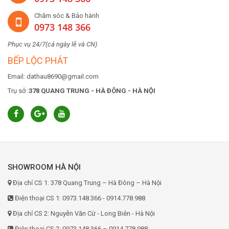
Chăm sóc & Bảo hành
0973 148 366
Phục vụ 24/7(cả ngày lễ và CN)
BẾP LỘC PHÁT
Email: dathau8690@gmail.com
Trụ sở :
378 QUANG TRUNG - HÀ ĐÔNG - HÀ NỘI
SHOWROOM HÀ NỘI
Địa chỉ CS 1: 378 Quang Trung – Hà Đông – Hà Nội
Điện thoại CS 1: 0973.148.366 - 0914.778.988
Địa chỉ CS 2: Nguyễn Văn Cừ - Long Biên - Hà Nội
Điện thoại CS 2: 0973.148.366 – 0914.778.988