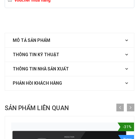
Voucher mua hàng
MÔ TẢ SẢN PHẨM
THÔNG TIN KỸ THUẬT
THÔNG TIN NHÀ SẢN XUẤT
PHẢN HỒI KHÁCH HÀNG
SẢN PHẨM LIÊN QUAN
-31%