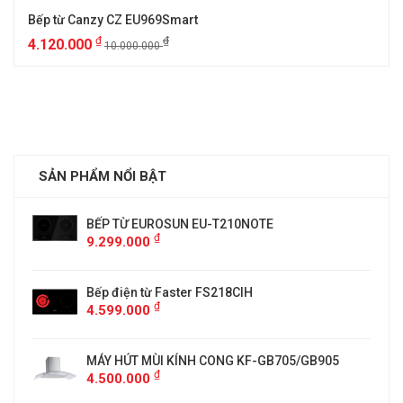
Bếp từ Canzy CZ EU969Smart
₫
₫
4.120.000
10.000.000
SẢN PHẨM NỔI BẬT
BẾP TỪ EUROSUN EU-T210NOTE
₫
9.299.000
Bếp điện từ Faster FS218CIH
₫
4.599.000
MÁY HÚT MÙI KÍNH CONG KF-GB705/GB905
₫
4.500.000