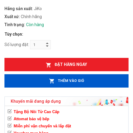
Hãng sản xuất:
JiKo
Xuất xứ:
Chính hãng
Tình trạng:
Còn hàng
Tùy chọn:
Số lượng đặt:
ĐẶT HÀNG NGAY
THÊM VÀO GIỎ
Khuyến mãi đang áp dụng
Tặng Bộ Nồi Từ Cao Cấp
Attomat bảo vệ bếp
Miễn phí vận chuyển và lắp đặt