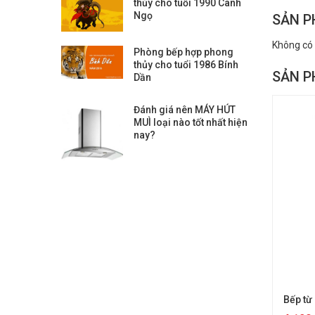
thủy cho tuổi 1990 Canh
Ngọ
SẢN P
Không có
Phòng bếp hợp phong
thủy cho tuổi 1986 Bính
SẢN P
Dần
Đánh giá nên MÁY HÚT
MUÌ loại nào tốt nhất hiện
nay?
Bếp từ