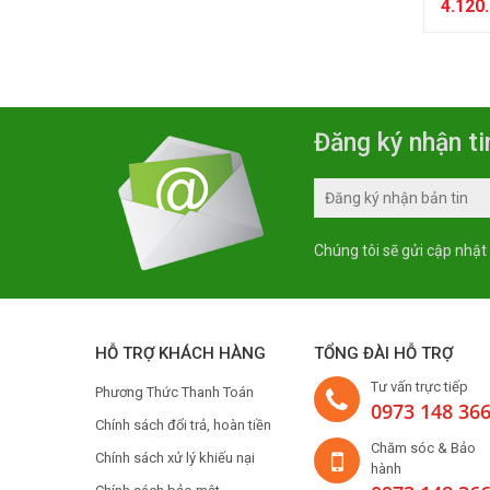
4.120
Đăng ký nhận ti
Chúng tôi sẽ gửi cập nhật
HỖ TRỢ KHÁCH HÀNG
TỔNG ĐÀI HỖ TRỢ
Tư vấn trực tiếp
Phương Thức Thanh Toán
0973 148 36
Chính sách đổi trả, hoàn tiền
Chăm sóc & Bảo
Chính sách xử lý khiếu nại
hành