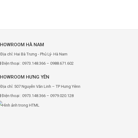
SHOWROOM HÀ NAM
Địa chỉ: Hai Bà Trưng - Phủ Lý- Hà Nam
Điện thoại : 0973.148.366 – 0988.671.602
SHOWROOM HƯNG YÊN
Địa chỉ: 507 Nguyễn Văn Linh – TP Hưng Yênn
Điện thoại : 0973.148.366 – 0979.020.128