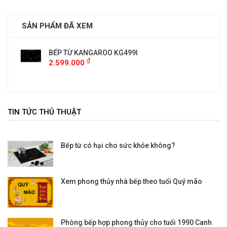
SẢN PHẨM ĐÃ XEM
BẾP TỪ KANGAROO KG499I
₫
2.599.000
TIN TỨC THỦ THUẬT
Bếp từ có hại cho sức khỏe không?
Xem phong thủy nhà bếp theo tuổi Quý mão
Phòng bếp hợp phong thủy cho tuổi 1990 Canh