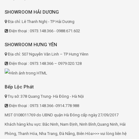
SHOWROOM HẢI DƯƠNG
Địa chỉ: Lê Thanh Nghị - TP Hải Dương
Điện thoại : 0973.148.366 - 0988.671.602
SHOWROOM HƯNG YÊN
Địa chỉ: 507 Nguyễn Văn Linh – TP Hưng Yênn
Điện thoại : 0973.148.366 – 0979.020.128
Bếp Lộc Phát
Trụ sở: 378 Quang Trung- Hà Đông - Hà Nội
Điện thoại : 0973.148.366 -0914.778.988
MST 0108011769 do UBND quận Hà Đông cấp ngày 27/09/2017
Khách hàng khu vực: Bắc Ninh, Nam Định, Ninh Bình,Quang Ninh, Hải
Phòng, Thanh Hóa, Nha Trang, Đà Nẵng, Biên Hòa>>> vui lòng liên hệ