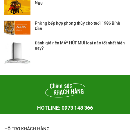
Ngọ
Phòng bếp hợp phong thủy cho tuổi 1986 Bính
Dần
Đánh giá nên MÁY HÚT MUÌ loại nào tốt nhất hiện
nay?
HOTLINE: 0973 148 366
HỖ TRỢ KHÁCH HÀNG