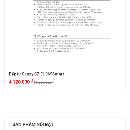
Bếp từ Canzy CZ EU969Smart
₫
₫
4.120.000
10.000.000
SẢN PHẨM NỔI BẬT