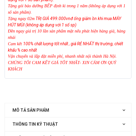
Tặng gói bảo dưỡng BẾP định kì trong 1 năm (không áp dụng với 1
số sản phẩm).
TRỊ GIÁ 499.000vnđ
ống giảm ồn khi mua MÁY
Tặng ngay 02m
HÚT MÙI (không áp dụng với 1 số
sp)
Đền ngay giá trị 10 lần sản phẩm mặt nếu phát hiện hàng giả, hàng
nhái
100%
chất lượng tốt nhất , giá RẺ NHẤT thị trường, chiết
Cam kết
khấu % cao nhất
Vận chuyển và lắp đặt miễn phí, nhanh nhất nội thành Hà Nội.
CHÚNG TÔI CAM KẾT GIÁ TỐT NHẤT- XIN CẢM ƠN QUÝ
KHÁCH
MÔ TẢ SẢN PHẨM
THÔNG TIN KỸ THUẬT