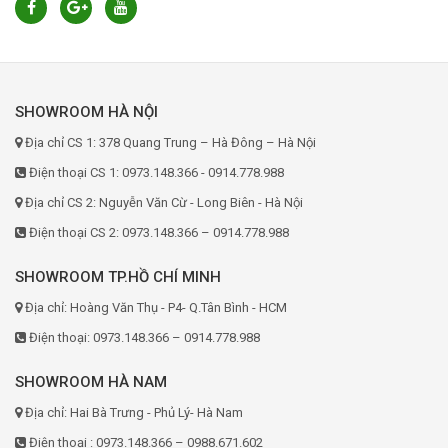
SHOWROOM HÀ NỘI
Địa chỉ CS 1: 378 Quang Trung – Hà Đông – Hà Nội
Điện thoại CS 1: 0973.148.366 - 0914.778.988
Địa chỉ CS 2: Nguyễn Văn Cừ - Long Biên - Hà Nội
Điện thoại CS 2: 0973.148.366 – 0914.778.988
SHOWROOM TP.HỒ CHÍ MINH
Địa chỉ: Hoàng Văn Thụ - P4- Q.Tân Bình - HCM
Điện thoại: 0973.148.366 – 0914.778.988
SHOWROOM HÀ NAM
Địa chỉ: Hai Bà Trưng - Phủ Lý- Hà Nam
Điện thoại : 0973.148.366 – 0988.671.602