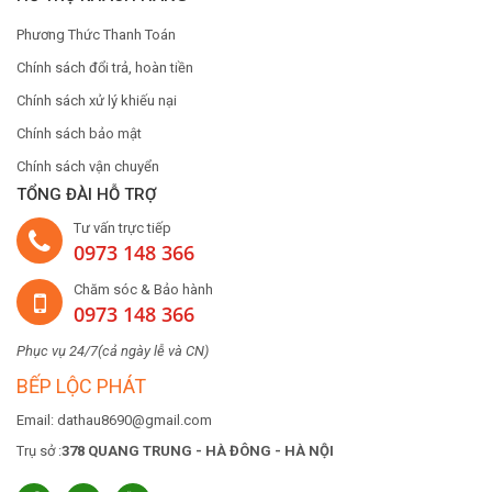
Phương Thức Thanh Toán
Chính sách đổi trả, hoàn tiền
Chính sách xử lý khiếu nại
Chính sách bảo mật
Chính sách vận chuyển
TỔNG ĐÀI HỖ TRỢ
Tư vấn trực tiếp
0973 148 366
Chăm sóc & Bảo hành
0973 148 366
Phục vụ 24/7(cả ngày lễ và CN)
BẾP LỘC PHÁT
Email: dathau8690@gmail.com
Trụ sở :
378 QUANG TRUNG - HÀ ĐÔNG - HÀ NỘI