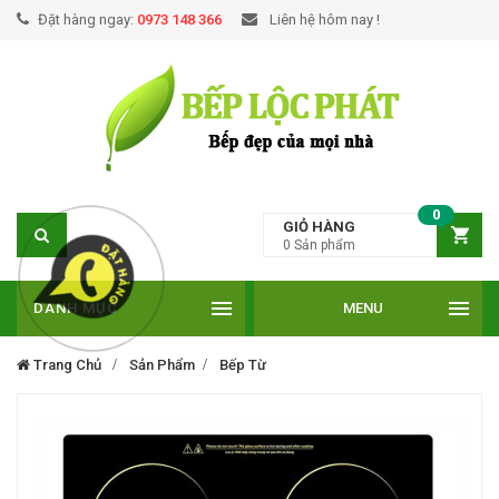
Đặt hàng ngay:
0973 148 366
Liên hệ hôm nay !
0
GIỎ HÀNG
0
Sản phẩm
DANH MỤC
MENU
Trang Chủ
Sản Phẩm
Bếp Từ