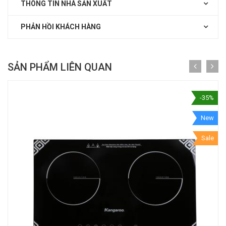
THÔNG TIN NHÀ SẢN XUẤT
PHẢN HỒI KHÁCH HÀNG
SẢN PHẨM LIÊN QUAN
-35%
New
Sale