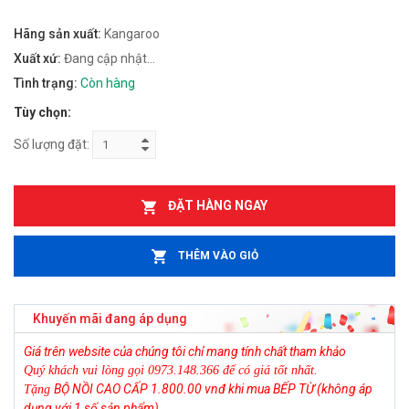
Hãng sản xuất:
Kangaroo
Xuất xứ:
Đang cập nhật...
Tình trạng:
Còn hàng
Tùy chọn:
Số lượng đặt:
ĐẶT HÀNG NGAY
THÊM VÀO GIỎ
Khuyến mãi đang áp dụng
Giá trên website của chúng tôi chỉ mang tính chất tham khảo
Quý khách vui lòng gọi 0973.148.366 để có giá tốt nhất.
BỘ NỒI CAO CẤP 1.800.00 vnđ
khi mua BẾP TỪ (không áp
Tặng
dụng với 1 số sản phẩm).