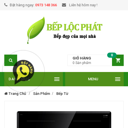
Đặt hàng ngay:
0973 148 366
Liên hệ hôm nay !
0
GIỎ HÀNG
0
Sản phẩm
DANH MỤC
MENU
Trang Chủ
Sản Phẩm
Bếp Từ