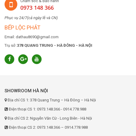
Chăm sóc & Bảo hành
0973 148 366
Phục vụ 24/7(cả ngày lễ và CN)
BẾP LỘC PHÁT
Email: dathau8690@gmail.com
Trụ sở :
378 QUANG TRUNG - HÀ ĐÔNG - HÀ NỘI
SHOWROOM HÀ NỘI
Địa chỉ CS 1: 378 Quang Trung – Hà Đông – Hà Nội
Điện thoại CS 1: 0973.148.366 - 0914.778.988
Địa chỉ CS 2: Nguyễn Văn Cừ - Long Biên - Hà Nội
Điện thoại CS 2: 0973.148.366 – 0914.778.988