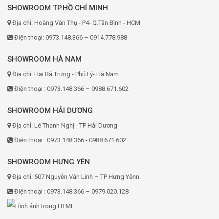
SHOWROOM TP.HỒ CHÍ MINH
Địa chỉ: Hoàng Văn Thụ - P4- Q.Tân Bình - HCM
Điện thoại: 0973.148.366 – 0914.778.988
SHOWROOM HÀ NAM
Địa chỉ: Hai Bà Trưng - Phủ Lý- Hà Nam
Điện thoại : 0973.148.366 – 0988.671.602
SHOWROOM HẢI DƯƠNG
Địa chỉ: Lê Thanh Nghị - TP Hải Dương
Điện thoại : 0973.148.366 - 0988.671.602
SHOWROOM HƯNG YÊN
Địa chỉ: 507 Nguyễn Văn Linh – TP Hưng Yênn
Điện thoại : 0973.148.366 – 0979.020.128