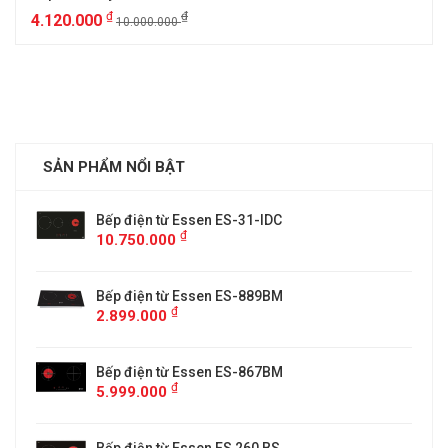
₫
₫
4.120.000
10.000.000
SẢN PHẨM NỔI BẬT
Bếp điện từ Essen ES-31-IDC
₫
10.750.000
Bếp điện từ Essen ES-889BM
₫
2.899.000
5
Bếp điện từ Essen ES-867BM
₫
5.999.000