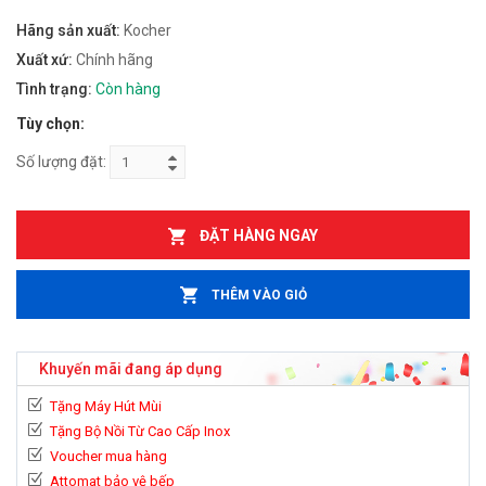
Hãng sản xuất:
Kocher
Xuất xứ:
Chính hãng
Tình trạng:
Còn hàng
Tùy chọn:
Số lượng đặt:
ĐẶT HÀNG NGAY
THÊM VÀO GIỎ
Khuyến mãi đang áp dụng
Tặng Máy Hút Mùi
Tặng Bộ Nồi Từ Cao Cấp Inox
Voucher mua hàng
Attomat bảo vệ bếp