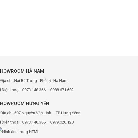
SHOWROOM HÀ NAM
Địa chỉ: Hai Bà Trưng - Phủ Lý- Hà Nam
Điện thoại : 0973.148.366 – 0988.671.602
SHOWROOM HƯNG YÊN
Địa chỉ: 507 Nguyễn Văn Linh – TP Hưng Yênn
Điện thoại : 0973.148.366 – 0979.020.128