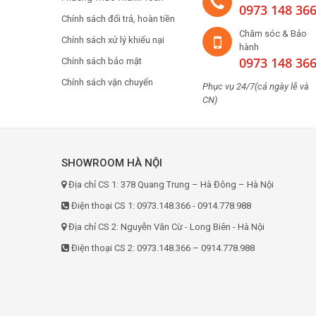
0973 148 36
Chính sách đổi trả, hoàn tiền
Chăm sóc & Bảo
Chính sách xử lý khiếu nại
hành
0973 148 36
Chính sách bảo mật
Chính sách vận chuyển
Phục vụ 24/7(cả ngày lễ và
CN)
SHOWROOM HÀ NỘI
Địa chỉ CS 1: 378 Quang Trung – Hà Đông – Hà Nội
Điện thoại CS 1: 0973.148.366 - 0914.778.988
Địa chỉ CS 2: Nguyễn Văn Cừ - Long Biên - Hà Nội
Điện thoại CS 2: 0973.148.366 – 0914.778.988