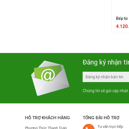
Bếp từ
4.120
Đăng ký nhận ti
Chúng tôi sẽ gửi cập nhật
HỖ TRỢ KHÁCH HÀNG
TỔNG ĐÀI HỖ TRỢ
Tư vấn trực tiếp
Phương Thức Thanh Toán