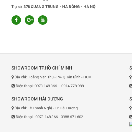
6
Trụ sở :
378 QUANG TRUNG - HÀ ĐÔNG - HÀ NỘI
6
SHOWROOM TP.HỒ CHÍ MINH
Địa chỉ: Hoàng Văn Thụ - P4- Q.Tân Bình - HCM
Điện thoại: 0973.148.366 – 0914.778.988
SHOWROOM HẢI DƯƠNG
Địa chỉ: Lê Thanh Nghị - TP Hải Dương
Điện thoại : 0973.148.366 - 0988.671.602