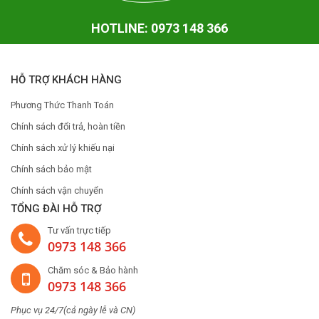
HOTLINE: 0973 148 366
HỖ TRỢ KHÁCH HÀNG
Phương Thức Thanh Toán
Chính sách đổi trả, hoàn tiền
Chính sách xử lý khiếu nại
Chính sách bảo mật
Chính sách vận chuyển
TỔNG ĐÀI HỖ TRỢ
Tư vấn trực tiếp
0973 148 366
Chăm sóc & Bảo hành
0973 148 366
Phục vụ 24/7(cả ngày lễ và CN)