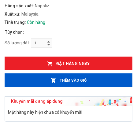
Hãng sản xuất:
Napoliz
Xuất xứ:
Malaysia
Tình trạng:
Còn hàng
Tùy chọn:
Số lượng đặt:
ĐẶT HÀNG NGAY
THÊM VÀO GIỎ
Khuyến mãi đang áp dụng
Mặt hàng này hiện chưa có khuyến mãi