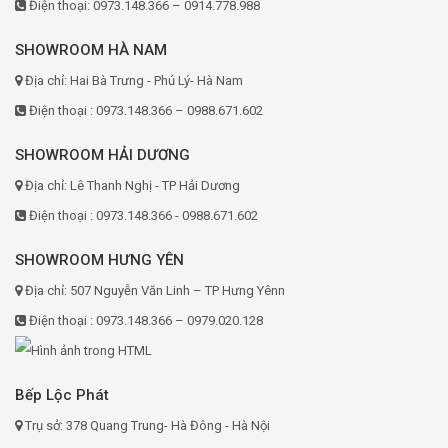
Điện thoại: 0973.148.366 – 0914.778.988
SHOWROOM HÀ NAM
Địa chỉ: Hai Bà Trưng - Phủ Lý- Hà Nam
Điện thoại : 0973.148.366 – 0988.671.602
SHOWROOM HẢI DƯƠNG
Địa chỉ: Lê Thanh Nghị - TP Hải Dương
Điện thoại : 0973.148.366 - 0988.671.602
SHOWROOM HƯNG YÊN
Địa chỉ: 507 Nguyễn Văn Linh – TP Hưng Yênn
Điện thoại : 0973.148.366 – 0979.020.128
Bếp Lộc Phát
Trụ sở: 378 Quang Trung- Hà Đông - Hà Nội