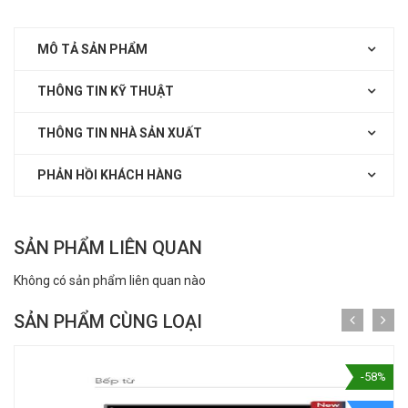
MÔ TẢ SẢN PHẨM
THÔNG TIN KỸ THUẬT
THÔNG TIN NHÀ SẢN XUẤT
PHẢN HỒI KHÁCH HÀNG
SẢN PHẨM LIÊN QUAN
Không có sản phẩm liên quan nào
SẢN PHẨM CÙNG LOẠI
-58%