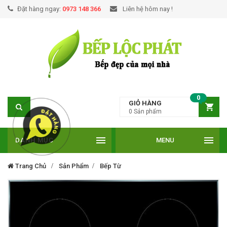
Đặt hàng ngay:
0973 148 366
Liên hệ hôm nay !
0
GIỎ HÀNG
0
Sản phẩm
DANH MỤC
MENU
Trang Chủ
Sản Phẩm
Bếp Từ