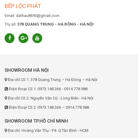
BẾP LỘC PHÁT
Email: dathau8690@gmail.com
Trụ sở :
378 QUANG TRUNG - HÀ ĐÔNG - HÀ NỘI
SHOWROOM HÀ NỘI
Địa chỉ CS 1: 378 Quang Trung – Hà Đông – Hà Nội
Điện thoại CS 1: 0973.148.366 - 0914.778.988
Địa chỉ CS 2: Nguyễn Văn Cừ - Long Biên - Hà Nội
Điện thoại CS 2: 0973.148.366 – 0914.778.988
SHOWROOM TP.HỒ CHÍ MINH
Địa chỉ: Hoàng Văn Thụ - P4- Q.Tân Bình - HCM