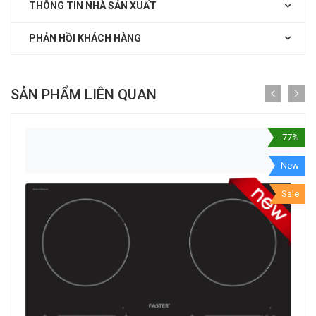
THÔNG TIN NHÀ SẢN XUẤT
PHẢN HỒI KHÁCH HÀNG
SẢN PHẨM LIÊN QUAN
-77%
New
Sale