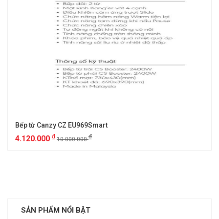
Bếp từ Canzy CZ EU969Smart
₫
₫
4.120.000
10.000.000
SẢN PHẨM NỔI BẬT