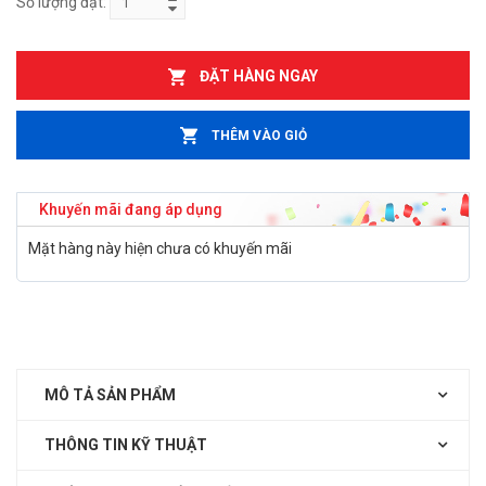
Số lượng đặt:
ĐẶT HÀNG NGAY
THÊM VÀO GIỎ
Khuyến mãi đang áp dụng
Mặt hàng này hiện chưa có khuyến mãi
MÔ TẢ SẢN PHẨM
THÔNG TIN KỸ THUẬT