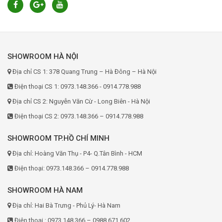
SHOWROOM HÀ NỘI
Địa chỉ CS 1: 378 Quang Trung – Hà Đông – Hà Nội
Điện thoại CS 1: 0973.148.366 - 0914.778.988
Địa chỉ CS 2: Nguyễn Văn Cừ - Long Biên - Hà Nội
Điện thoại CS 2: 0973.148.366 – 0914.778.988
SHOWROOM TP.HỒ CHÍ MINH
Địa chỉ: Hoàng Văn Thụ - P4- Q.Tân Bình - HCM
Điện thoại: 0973.148.366 – 0914.778.988
SHOWROOM HÀ NAM
Địa chỉ: Hai Bà Trưng - Phủ Lý- Hà Nam
Điện thoại : 0973.148.366 – 0988.671.602