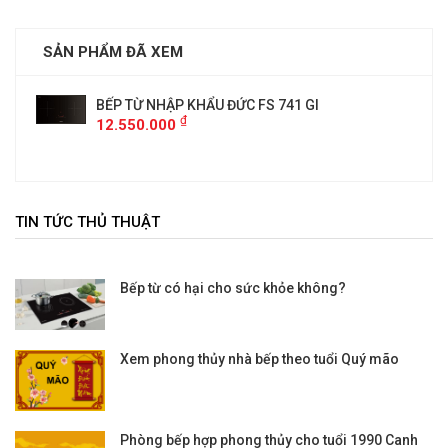
SẢN PHẨM ĐÃ XEM
BẾP TỪ NHẬP KHẨU ĐỨC FS 741 GI
₫
12.550.000
TIN TỨC THỦ THUẬT
Bếp từ có hại cho sức khỏe không?
Xem phong thủy nhà bếp theo tuổi Quý mão
Phòng bếp hợp phong thủy cho tuổi 1990 Canh