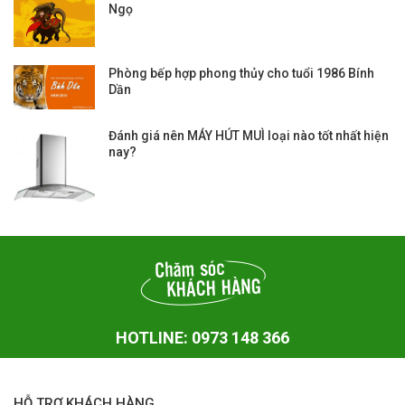
Ngọ
Phòng bếp hợp phong thủy cho tuổi 1986 Bính
Dần
Đánh giá nên MÁY HÚT MUÌ loại nào tốt nhất hiện
nay?
HOTLINE: 0973 148 366
HỖ TRỢ KHÁCH HÀNG