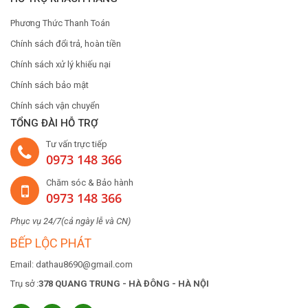
Phương Thức Thanh Toán
Chính sách đổi trả, hoàn tiền
Chính sách xử lý khiếu nại
Chính sách bảo mật
Chính sách vận chuyển
TỔNG ĐÀI HỖ TRỢ
Tư vấn trực tiếp
0973 148 366
Chăm sóc & Bảo hành
0973 148 366
Phục vụ 24/7(cả ngày lễ và CN)
BẾP LỘC PHÁT
Email: dathau8690@gmail.com
Trụ sở :
378 QUANG TRUNG - HÀ ĐÔNG - HÀ NỘI