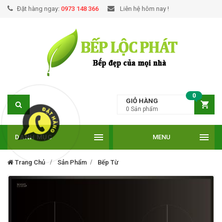
Đặt hàng ngay:
0973 148 366
Liên hệ hôm nay !
0
GIỎ HÀNG
0
Sản phẩm
DANH MỤC
MENU
Trang Chủ
Sản Phẩm
Bếp Từ