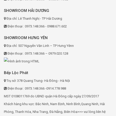
SHOWROOM HẢI DƯƠNG
Địa chỉ: Lê Thanh Nghị - TP Hải Dương
Điện thoại : 0973.148.366 - 0988.671.602
SHOWROOM HƯNG YÊN
Địa chỉ: 507 Nguyễn Văn Linh – TP Hưng Yênn
Điện thoại : 0973.148.366 – 0979.020.128
Bếp Lộc Phát
Trụ sở: 378 Quang Trung- Hà Đông - Hà Nội
Điện thoại : 0973.148.366 -0914.778.988
MST 0108011769 do UBND quận Hà Đông cấp ngày 27/09/2017
Khách hàng khu vực: Bắc Ninh, Nam Định, Ninh Bình,Quang Ninh, Hải
Phòng, Thanh Hóa, Nha Trang, Đà Nẵng, Biên Hòa>>> vui lòng liên hệ