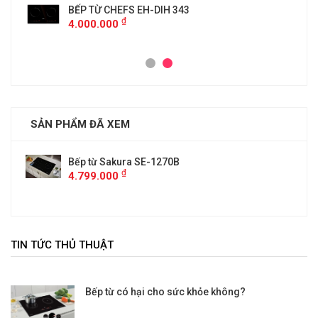
BẾP TỪ CHEFS EH-DIH 343
₫
4.000.000
SẢN PHẨM ĐÃ XEM
Bếp từ Sakura SE-1270B
₫
4.799.000
TIN TỨC THỦ THUẬT
Bếp từ có hại cho sức khỏe không?