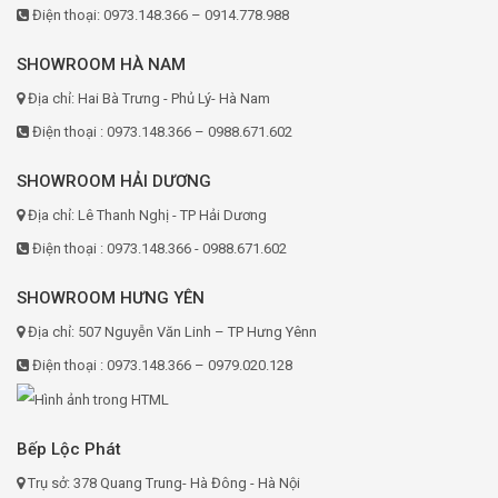
Điện thoại: 0973.148.366 – 0914.778.988
SHOWROOM HÀ NAM
Địa chỉ: Hai Bà Trưng - Phủ Lý- Hà Nam
Điện thoại : 0973.148.366 – 0988.671.602
SHOWROOM HẢI DƯƠNG
Địa chỉ: Lê Thanh Nghị - TP Hải Dương
Điện thoại : 0973.148.366 - 0988.671.602
SHOWROOM HƯNG YÊN
Địa chỉ: 507 Nguyễn Văn Linh – TP Hưng Yênn
Điện thoại : 0973.148.366 – 0979.020.128
Bếp Lộc Phát
Trụ sở: 378 Quang Trung- Hà Đông - Hà Nội