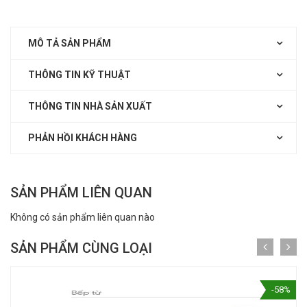
MÔ TẢ SẢN PHẨM
THÔNG TIN KỸ THUẬT
THÔNG TIN NHÀ SẢN XUẤT
PHẢN HỒI KHÁCH HÀNG
SẢN PHẨM LIÊN QUAN
Không có sản phẩm liên quan nào
SẢN PHẨM CÙNG LOẠI
-58%