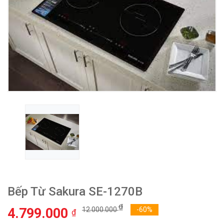
Bếp Từ Sakura SE-1270B
₫
4.799.000
12.000.000
-60%
₫