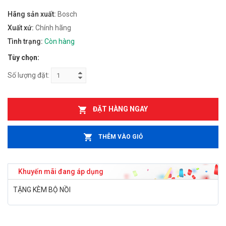
Hãng sản xuất:
Bosch
Xuất xứ:
Chính hãng
Tình trạng:
Còn hàng
Tùy chọn:
Số lượng đặt:
ĐẶT HÀNG NGAY
THÊM VÀO GIỎ
Khuyến mãi đang áp dụng
TẶNG KÈM BỘ NỒI