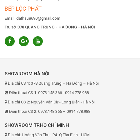
BẾP LỘC PHÁT
Email: dathau8690@gmail.com
Trụ sở :
378 QUANG TRUNG - HÀ ĐÔNG - HÀ NỘI
SHOWROOM HÀ NỘI
Địa chỉ CS 1: 378 Quang Trung – Hà Đông – Hà Nội
Điện thoại CS 1: 0973.148.366 - 0914.778.988
Địa chỉ CS 2: Nguyễn Văn Cừ - Long Biên - Hà Nội
Điện thoại CS 2: 0973.148.366 – 0914.778.988
SHOWROOM TP.HỒ CHÍ MINH
Địa chỉ: Hoàng Văn Thụ - P4- Q.Tân Bình - HCM