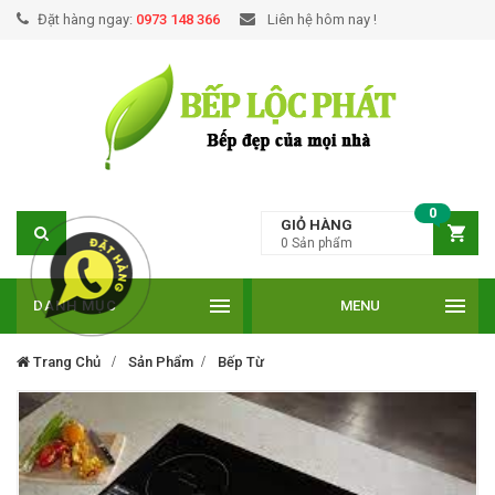
Đặt hàng ngay:
0973 148 366
Liên hệ hôm nay !
0
GIỎ HÀNG
0
Sản phẩm
DANH MỤC
MENU
Trang Chủ
Sản Phẩm
Bếp Từ