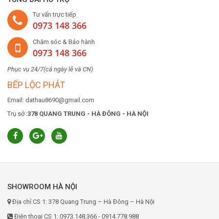
Tư vấn trực tiếp
0973 148 366
Chăm sóc & Bảo hành
0973 148 366
Phục vụ 24/7(cả ngày lễ và CN)
BẾP LỘC PHÁT
Email: dathau8690@gmail.com
Trụ sở :
378 QUANG TRUNG - HÀ ĐÔNG - HÀ NỘI
SHOWROOM HÀ NỘI
Địa chỉ CS 1: 378 Quang Trung – Hà Đông – Hà Nội
Điện thoại CS 1: 0973.148.366 - 0914.778.988