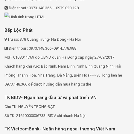
Điện thoại : 0973.148.366 – 0979.020.128
Bếp Lộc Phát
Trụ sở: 378 Quang Trung- Hà Đông - Hà Nội
Điện thoại : 0973.148.366 -0914.778.988
MST 0108011769 do UBND quận Hà Đông cấp ngày 27/09/2017
Khách hàng khu vực: Bắc Ninh, Nam Định, Ninh Bình,Quang Ninh, Hải
Phòng, Thanh Hóa, Nha Trang, Đà Nẵng, Biên Hòa>>> vui lòng liên hệ
0973.148.366 để được hướng dẫn mua hàng cụ thể
TK BIDV- Ngân hàng đầu tư và phát triển VN
Chủ TK: NGUYỄN TRỌNG ĐẠT
Số TK: 21610000036733- BIDV chi nhanh Hà Nội
TK VietcomBank- Ngân hàng ngoại thương Việt Nam