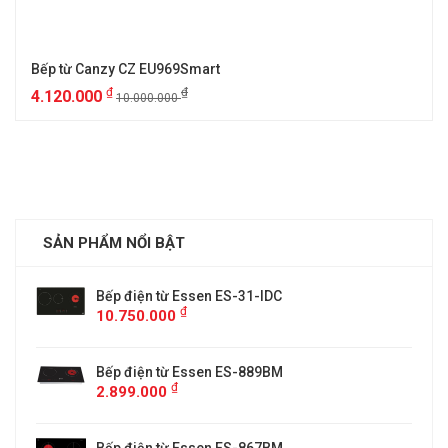
Bếp từ Canzy CZ EU969Smart
₫
₫
4.120.000
10.000.000
SẢN PHẨM NỔI BẬT
Bếp điện từ Essen ES-31-IDC
₫
10.750.000
Bếp điện từ Essen ES-889BM
₫
2.899.000