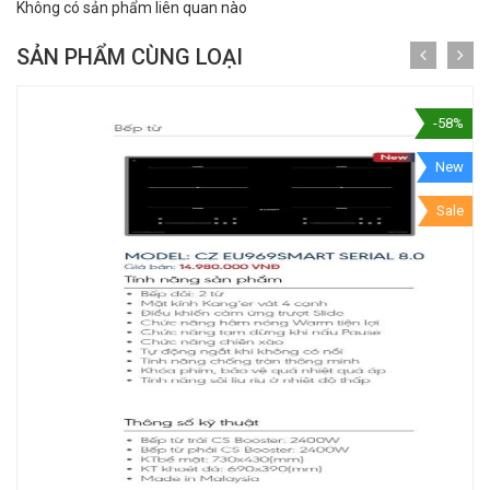
Không có sản phẩm liên quan nào
SẢN PHẨM CÙNG LOẠI
-58%
New
Sale