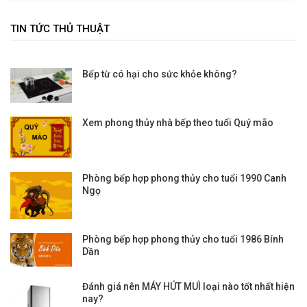
TIN TỨC THỦ THUẬT
Bếp từ có hại cho sức khỏe không?
Xem phong thủy nhà bếp theo tuổi Quý mão
Phòng bếp hợp phong thủy cho tuổi 1990 Canh
Ngọ
Phòng bếp hợp phong thủy cho tuổi 1986 Bính
Dần
Đánh giá nên MÁY HÚT MUÌ loại nào tốt nhất hiện
nay?