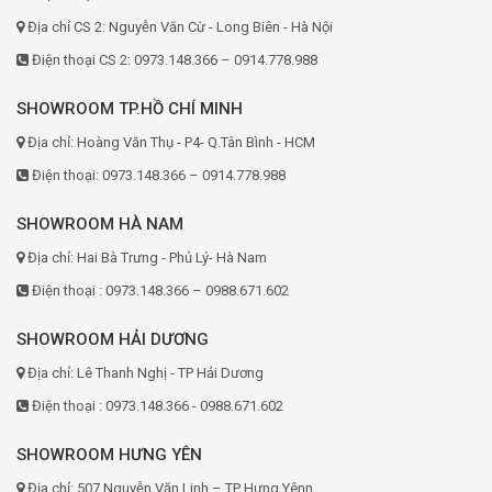
Địa chỉ CS 2: Nguyễn Văn Cừ - Long Biên - Hà Nội
Điện thoại CS 2: 0973.148.366 – 0914.778.988
SHOWROOM TP.HỒ CHÍ MINH
Địa chỉ: Hoàng Văn Thụ - P4- Q.Tân Bình - HCM
Điện thoại: 0973.148.366 – 0914.778.988
SHOWROOM HÀ NAM
Địa chỉ: Hai Bà Trưng - Phủ Lý- Hà Nam
Điện thoại : 0973.148.366 – 0988.671.602
SHOWROOM HẢI DƯƠNG
Địa chỉ: Lê Thanh Nghị - TP Hải Dương
Điện thoại : 0973.148.366 - 0988.671.602
SHOWROOM HƯNG YÊN
Địa chỉ: 507 Nguyễn Văn Linh – TP Hưng Yênn