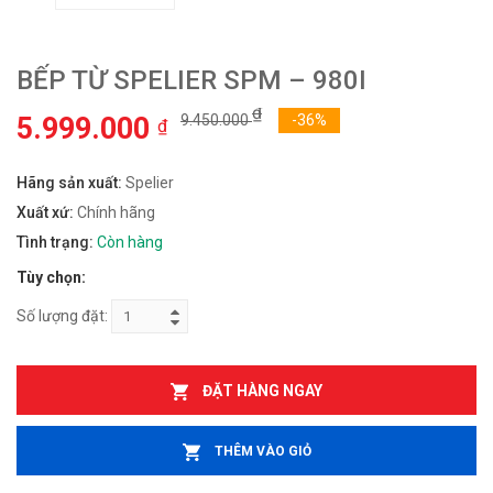
BẾP TỪ SPELIER SPM – 980I
₫
5.999.000
9.450.000
-36%
₫
Hãng sản xuất:
Spelier
Xuất xứ:
Chính hãng
Tình trạng:
Còn hàng
Tùy chọn:
Số lượng đặt:
ĐẶT HÀNG NGAY
THÊM VÀO GIỎ