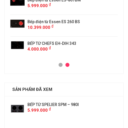
5
Bếp điện từ Essen ES-867BM
₫
5.999.000
Bếp điện từ Essen ES 260 BS
₫
10.399.000
BẾP TỪ CHEFS EH-DIH 343
₫
4.000.000
SẢN PHẨM ĐÃ XEM
BẾP TỪ SPELIER SPM – 980I
₫
5.999.000