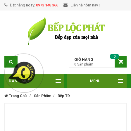
Đặt hàng ngay:
0973 148 366
Liên hệ hôm nay !
0
GIỎ HÀNG
0
Sản phẩm
DANH MỤC
MENU
Trang Chủ
Sản Phẩm
Bếp Từ