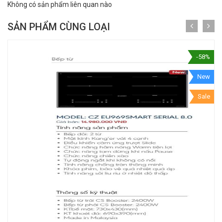
Không có sản phẩm liên quan nào
SẢN PHẨM CÙNG LOẠI
-58%
New
Sale