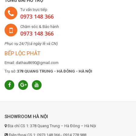
TỔNG ĐÀI HỖ TRỢ
Tư vấn trực tiếp
0973 148 366
Chăm sóc & Bảo hành
0973 148 366
Phục vụ 24/7(cả ngày lễ và CN)
BẾP LỘC PHÁT
Email: dathau8690@gmail.com
Trụ sở :
378 QUANG TRUNG - HÀ ĐÔNG - HÀ NỘI
SHOWROOM HÀ NỘI
Địa chỉ CS 1: 378 Quang Trung – Hà Đông – Hà Nội
Điện thoại CS 1: 0973.148.366 - 0914.778.988