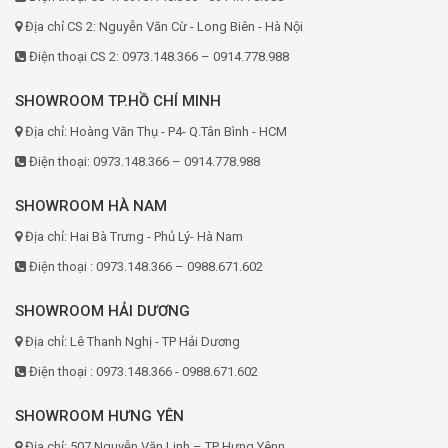
Địa chỉ CS 2: Nguyễn Văn Cừ - Long Biên - Hà Nội
Điện thoại CS 2: 0973.148.366 – 0914.778.988
SHOWROOM TP.HỒ CHÍ MINH
Địa chỉ: Hoàng Văn Thụ - P4- Q.Tân Bình - HCM
Điện thoại: 0973.148.366 – 0914.778.988
SHOWROOM HÀ NAM
Địa chỉ: Hai Bà Trưng - Phủ Lý- Hà Nam
Điện thoại : 0973.148.366 – 0988.671.602
SHOWROOM HẢI DƯƠNG
Địa chỉ: Lê Thanh Nghị - TP Hải Dương
Điện thoại : 0973.148.366 - 0988.671.602
SHOWROOM HƯNG YÊN
Địa chỉ: 507 Nguyễn Văn Linh – TP Hưng Yênn