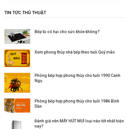
TIN TỨC THỦ THUẬT
Bếp từ có hại cho sức khỏe không?
Xem phong thủy nhà bếp theo tuổi Quý mão
Phòng bếp hợp phong thủy cho tuổi 1990 Canh
Ngọ
Phòng bếp hợp phong thủy cho tuổi 1986 Bính
Dần
Đánh giá nên MÁY HÚT MUÌ loại nào tốt nhất hiện
nay?