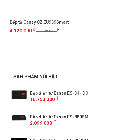
Bếp từ Canzy CZ EU969Smart
₫
₫
4.120.000
10.000.000
SẢN PHẨM NỔI BẬT
Bếp điện từ Essen ES-31-IDC
₫
10.750.000
Bếp điện từ Essen ES-889BM
₫
2.899.000