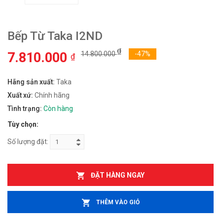
Bếp Từ Taka I2ND
₫
7.810.000
14.800.000
-47%
₫
Hãng sản xuất:
Taka
Xuất xứ:
Chính hãng
Tình trạng:
Còn hàng
Tùy chọn:
Số lượng đặt:
ĐẶT HÀNG NGAY
THÊM VÀO GIỎ