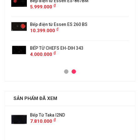
5
Bếp điện từ Essen ES-867BM
₫
5.999.000
Bếp điện từ Essen ES 260 BS
₫
10.399.000
BẾP TỪ CHEFS EH-DIH 343
₫
4.000.000
SẢN PHẨM ĐÃ XEM
Bếp Từ Taka I2ND
₫
7.810.000