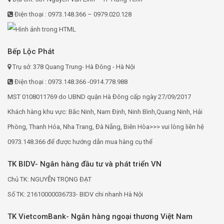
Điện thoại : 0973.148.366 – 0979.020.128
Bếp Lộc Phát
Trụ sở: 378 Quang Trung- Hà Đông - Hà Nội
Điện thoại : 0973.148.366 -0914.778.988
MST 0108011769 do UBND quận Hà Đông cấp ngày 27/09/2017
Khách hàng khu vực: Bắc Ninh, Nam Định, Ninh Bình,Quang Ninh, Hải
Phòng, Thanh Hóa, Nha Trang, Đà Nẵng, Biên Hòa>>> vui lòng liên hệ
0973.148.366 để được hướng dẫn mua hàng cụ thể
TK BIDV- Ngân hàng đầu tư và phát triển VN
Chủ TK: NGUYỄN TRỌNG ĐẠT
Số TK: 21610000036733- BIDV chi nhanh Hà Nội
TK VietcomBank- Ngân hàng ngoại thương Việt Nam