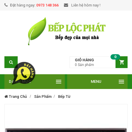
Đặt hàng ngay:
0973 148 366
Liên hệ hôm nay !
0
GIỎ HÀNG
0
Sản phẩm
DANH MỤC
MENU
Trang Chủ
Sản Phẩm
Bếp Từ