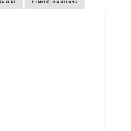
ẢN XUẤT
PHẢN HỒI KHÁCH HÀNG