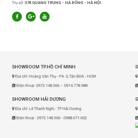
6
Trụ sở :
378 QUANG TRUNG - HÀ ĐÔNG - HÀ NỘI
6
SHOWROOM TP.HỒ CHÍ MINH
Địa chỉ: Hoàng Văn Thụ - P4- Q.Tân Bình - HCM
Điện thoại: 0973.148.366 – 0914.778.988
SHOWROOM HẢI DƯƠNG
Địa chỉ: Lê Thanh Nghị - TP Hải Dương
Điện thoại : 0973.148.366 - 0988.671.602