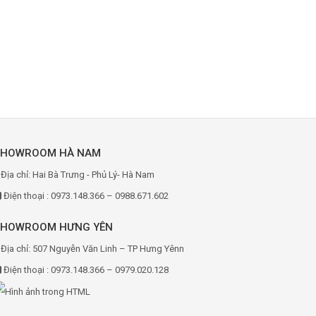
SHOWROOM HÀ NAM
Địa chỉ: Hai Bà Trưng - Phủ Lý- Hà Nam
Điện thoại : 0973.148.366 – 0988.671.602
SHOWROOM HƯNG YÊN
Địa chỉ: 507 Nguyễn Văn Linh – TP Hưng Yênn
Điện thoại : 0973.148.366 – 0979.020.128