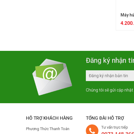
Máy hú
4.200
Đăng ký nhận ti
Chúng tôi sẽ gửi cập nhật
HỖ TRỢ KHÁCH HÀNG
TỔNG ĐÀI HỖ TRỢ
Tư vấn trực tiếp
Phương Thức Thanh Toán