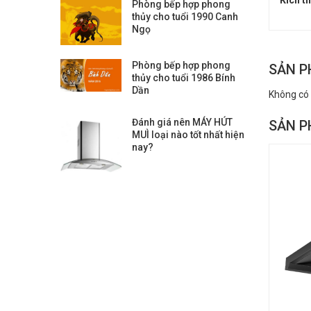
Kích t
Phòng bếp hợp phong
thủy cho tuổi 1990 Canh
Ngọ
Phòng bếp hợp phong
SẢN P
thủy cho tuổi 1986 Bính
Dần
Không có
Đánh giá nên MÁY HÚT
SẢN P
MUÌ loại nào tốt nhất hiện
nay?