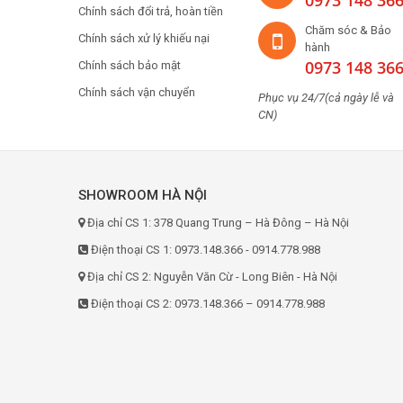
0973 148 36
Chính sách đổi trả, hoàn tiền
Chăm sóc & Bảo
Chính sách xử lý khiếu nại
hành
0973 148 36
Chính sách bảo mật
Chính sách vận chuyển
Phục vụ 24/7(cả ngày lễ và
CN)
SHOWROOM HÀ NỘI
Địa chỉ CS 1: 378 Quang Trung – Hà Đông – Hà Nội
Điện thoại CS 1: 0973.148.366 - 0914.778.988
Địa chỉ CS 2: Nguyễn Văn Cừ - Long Biên - Hà Nội
Điện thoại CS 2: 0973.148.366 – 0914.778.988