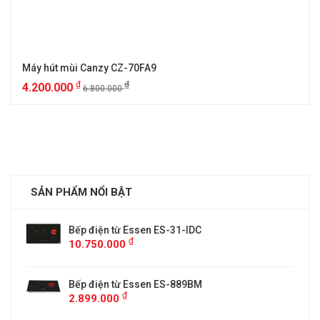
Máy hút mùi Canzy CZ-70FA9
₫
₫
4.200.000
6.800.000
SẢN PHẨM NỔI BẬT
Bếp điện từ Essen ES-31-IDC
₫
10.750.000
Bếp điện từ Essen ES-889BM
₫
2.899.000