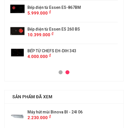
5
Bếp điện từ Essen ES-867BM
₫
5.999.000
Bếp điện từ Essen ES 260 BS
₫
10.399.000
BẾP TỪ CHEFS EH-DIH 343
₫
4.000.000
SẢN PHẨM ĐÃ XEM
Máy hút mùi Binova BI - 24I 06
₫
2.230.000