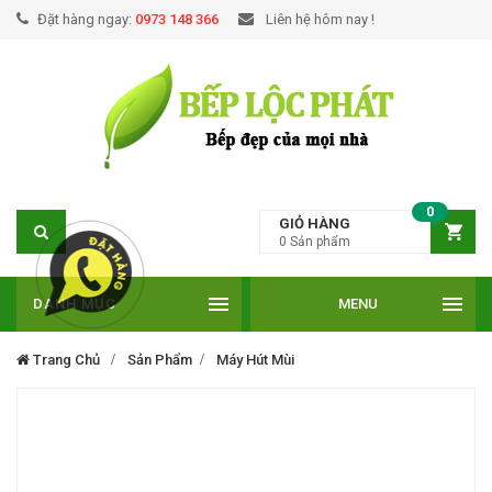
Đặt hàng ngay:
0973 148 366
Liên hệ hôm nay !
0
GIỎ HÀNG
0
Sản phẩm
DANH MỤC
MENU
Trang Chủ
Sản Phẩm
Máy Hút Mùi