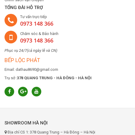
TỔNG ĐÀI HỖ TRỢ
Tư vấn trực tiếp
0973 148 366
Chăm sóc & Bảo hành
0973 148 366
Phục vụ 24/7(cả ngày lễ và CN)
BẾP LỘC PHÁT
Email: dathau8690@gmail.com
Trụ sở :
378 QUANG TRUNG - HÀ ĐÔNG - HÀ NỘI
SHOWROOM HÀ NỘI
Địa chỉ CS 1: 378 Quang Trung – Hà Đông – Hà Nội