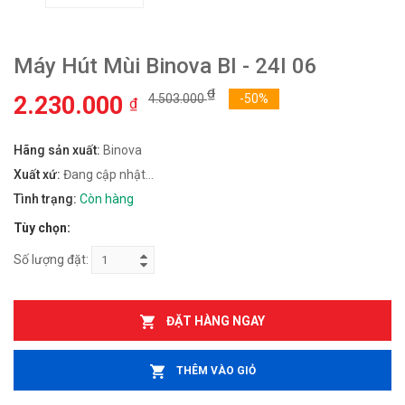
Máy Hút Mùi Binova BI - 24I 06
₫
2.230.000
4.503.000
-50%
₫
Hãng sản xuất:
Binova
Xuất xứ:
Đang cập nhật...
Tình trạng:
Còn hàng
Tùy chọn:
Số lượng đặt:
ĐẶT HÀNG NGAY
THÊM VÀO GIỎ