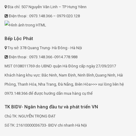
Địa chỉ: 507 Nguyễn Văn Linh – TP Hưng Yênn
Điện thoại : 0973.148.366 – 0979.020.128
Bếp Lộc Phát
Trụ sở: 378 Quang Trung- Hà Đông - Hà Nội
Điện thoại : 0973.148.366 -0914.778.988
MST 0108011769 do UBND quận Hà Đông cấp ngày 27/09/2017
Khách hàng khu vực: Bắc Ninh, Nam Định, Ninh Bình,Quang Ninh, Hải
Phòng, Thanh Hóa, Nha Trang, Đà Nẵng, Biên Hòa>>> vui lòng liên hệ
0973.148.366 để được hướng dẫn mua hàng cụ thể
TK BIDV- Ngân hàng đầu tư và phát triển VN
Chủ TK: NGUYỄN TRỌNG ĐẠT
Số TK: 21610000036733- BIDV chi nhanh Hà Nội