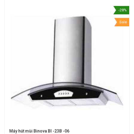
-28%
Sale
Máy hút mùi Binova BI -23B -06