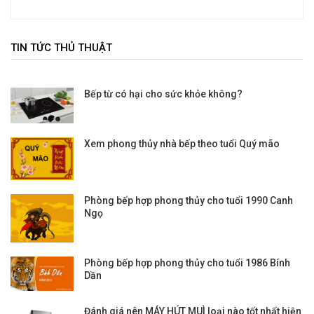
TIN TỨC THỦ THUẬT
Bếp từ có hại cho sức khỏe không?
Xem phong thủy nhà bếp theo tuổi Quý mão
Phòng bếp hợp phong thủy cho tuổi 1990 Canh
Ngọ
Phòng bếp hợp phong thủy cho tuổi 1986 Bính
Dần
Đánh giá nên MÁY HÚT MUÌ loại nào tốt nhất hiện