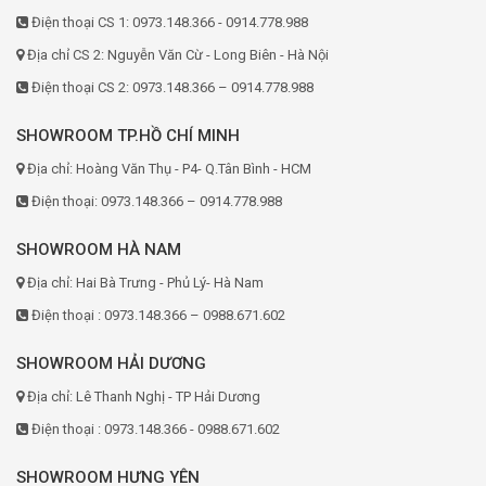
Điện thoại CS 1: 0973.148.366 - 0914.778.988
Địa chỉ CS 2: Nguyễn Văn Cừ - Long Biên - Hà Nội
Điện thoại CS 2: 0973.148.366 – 0914.778.988
SHOWROOM TP.HỒ CHÍ MINH
Địa chỉ: Hoàng Văn Thụ - P4- Q.Tân Bình - HCM
Điện thoại: 0973.148.366 – 0914.778.988
SHOWROOM HÀ NAM
Địa chỉ: Hai Bà Trưng - Phủ Lý- Hà Nam
Điện thoại : 0973.148.366 – 0988.671.602
SHOWROOM HẢI DƯƠNG
Địa chỉ: Lê Thanh Nghị - TP Hải Dương
Điện thoại : 0973.148.366 - 0988.671.602
SHOWROOM HƯNG YÊN