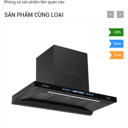
Không có sản phẩm liên quan nào
SẢN PHẨM CÙNG LOẠI
-38%
New
Sale