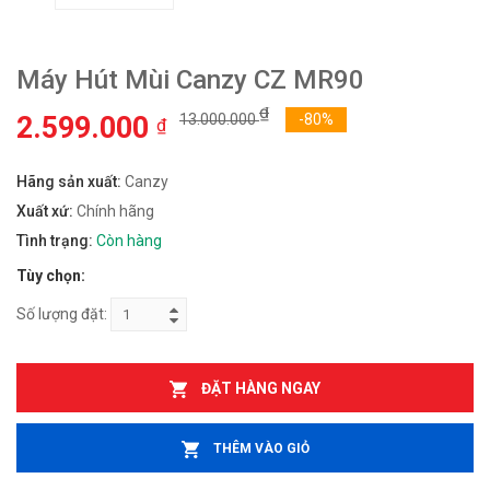
Máy Hút Mùi Canzy CZ MR90
₫
2.599.000
13.000.000
-80%
₫
Hãng sản xuất:
Canzy
Xuất xứ:
Chính hãng
Tình trạng:
Còn hàng
Tùy chọn:
Số lượng đặt:
ĐẶT HÀNG NGAY
THÊM VÀO GIỎ