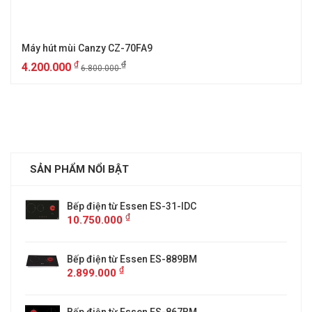
Máy hút mùi Canzy CZ-70FA9
₫
₫
4.200.000
6.800.000
SẢN PHẨM NỔI BẬT
Bếp điện từ Essen ES-31-IDC
₫
10.750.000
Bếp điện từ Essen ES-889BM
₫
2.899.000