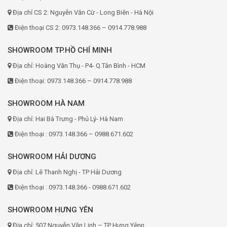
Địa chỉ CS 2: Nguyễn Văn Cừ - Long Biên - Hà Nội
Điện thoại CS 2: 0973.148.366 – 0914.778.988
SHOWROOM TP.HỒ CHÍ MINH
Địa chỉ: Hoàng Văn Thụ - P4- Q.Tân Bình - HCM
Điện thoại: 0973.148.366 – 0914.778.988
SHOWROOM HÀ NAM
Địa chỉ: Hai Bà Trưng - Phủ Lý- Hà Nam
Điện thoại : 0973.148.366 – 0988.671.602
SHOWROOM HẢI DƯƠNG
Địa chỉ: Lê Thanh Nghị - TP Hải Dương
Điện thoại : 0973.148.366 - 0988.671.602
SHOWROOM HƯNG YÊN
Địa chỉ: 507 Nguyễn Văn Linh – TP Hưng Yênn