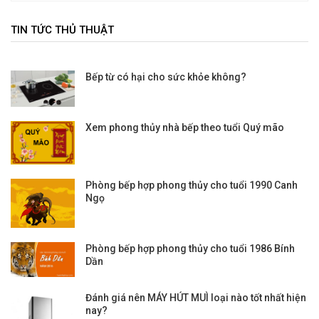
TIN TỨC THỦ THUẬT
Bếp từ có hại cho sức khỏe không?
Xem phong thủy nhà bếp theo tuổi Quý mão
Phòng bếp hợp phong thủy cho tuổi 1990 Canh
Ngọ
Phòng bếp hợp phong thủy cho tuổi 1986 Bính
Dần
Đánh giá nên MÁY HÚT MUÌ loại nào tốt nhất hiện
nay?