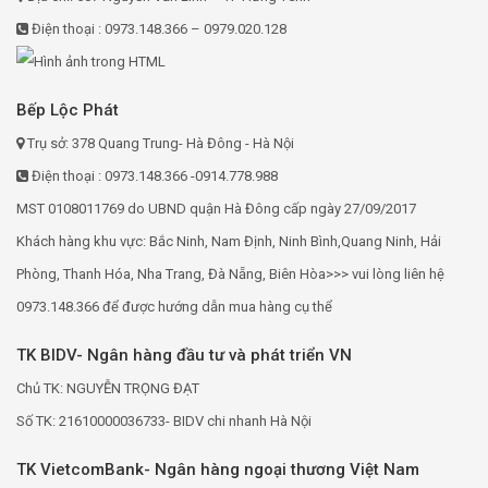
Điện thoại : 0973.148.366 – 0979.020.128
Bếp Lộc Phát
Trụ sở: 378 Quang Trung- Hà Đông - Hà Nội
Điện thoại : 0973.148.366 -0914.778.988
MST 0108011769 do UBND quận Hà Đông cấp ngày 27/09/2017
Khách hàng khu vực: Bắc Ninh, Nam Định, Ninh Bình,Quang Ninh, Hải
Phòng, Thanh Hóa, Nha Trang, Đà Nẵng, Biên Hòa>>> vui lòng liên hệ
0973.148.366 để được hướng dẫn mua hàng cụ thể
TK BIDV- Ngân hàng đầu tư và phát triển VN
Chủ TK: NGUYỄN TRỌNG ĐẠT
Số TK: 21610000036733- BIDV chi nhanh Hà Nội
TK VietcomBank- Ngân hàng ngoại thương Việt Nam