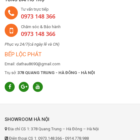
Tư vấn trực tiếp
0973 148 366
Chăm sóc & Bảo hành
0973 148 366
Phục vụ 24/7(cả ngày lễ và CN)
BẾP LỘC PHÁT
Email: dathau8690@gmail.com
Trụ sở :
378 QUANG TRUNG - HÀ ĐÔNG - HÀ NỘI
SHOWROOM HÀ NỘI
Địa chỉ CS 1: 378 Quang Trung – Hà Đông – Hà Nội
Điện thoại CS 1: 0973.148.366 - 0914.778.988