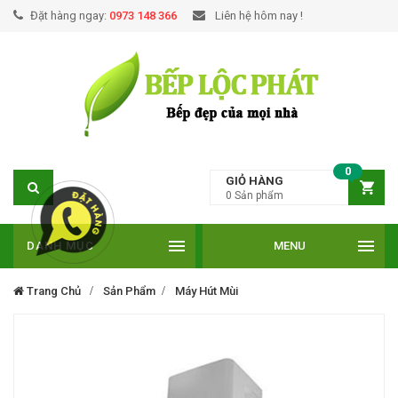
Đặt hàng ngay:
0973 148 366
Liên hệ hôm nay !
0
GIỎ HÀNG
0
Sản phẩm
DANH MỤC
MENU
Trang Chủ
Sản Phẩm
Máy Hút Mùi