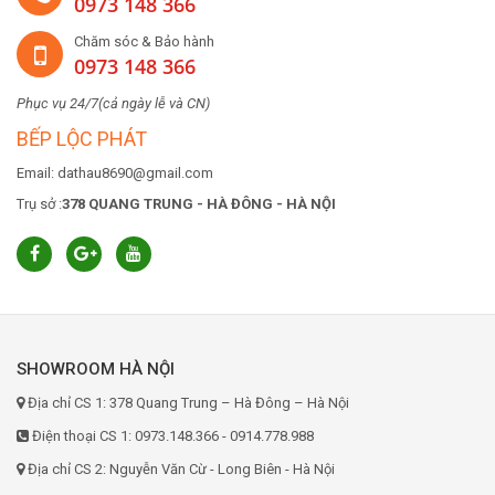
0973 148 366
Chăm sóc & Bảo hành
0973 148 366
Phục vụ 24/7(cả ngày lễ và CN)
BẾP LỘC PHÁT
Email: dathau8690@gmail.com
Trụ sở :
378 QUANG TRUNG - HÀ ĐÔNG - HÀ NỘI
SHOWROOM HÀ NỘI
Địa chỉ CS 1: 378 Quang Trung – Hà Đông – Hà Nội
Điện thoại CS 1: 0973.148.366 - 0914.778.988
Địa chỉ CS 2: Nguyễn Văn Cừ - Long Biên - Hà Nội