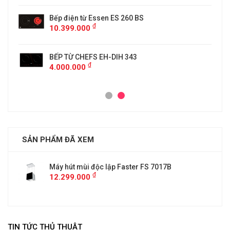
Bếp điện từ Essen ES 260 BS
₫
10.399.000
BẾP TỪ CHEFS EH-DIH 343
₫
4.000.000
SẢN PHẨM ĐÃ XEM
Máy hút mùi độc lập Faster FS 7017B
₫
12.299.000
TIN TỨC THỦ THUẬT