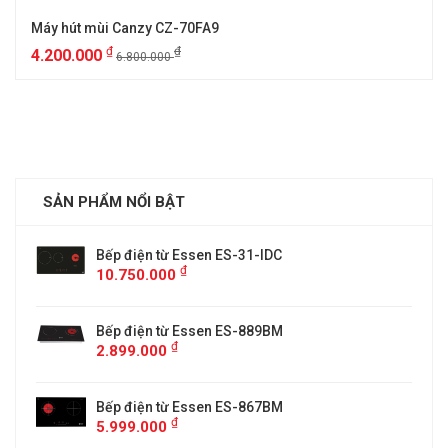
Máy hút mùi Canzy CZ-70FA9
₫
₫
4.200.000
6.800.000
SẢN PHẨM NỔI BẬT
Bếp điện từ Essen ES-31-IDC
₫
10.750.000
Bếp điện từ Essen ES-889BM
₫
2.899.000
5
Bếp điện từ Essen ES-867BM
₫
5.999.000