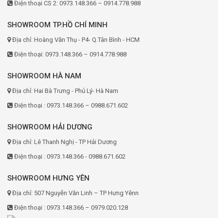
Điện thoại CS 2: 0973.148.366 – 0914.778.988
SHOWROOM TP.HỒ CHÍ MINH
Địa chỉ: Hoàng Văn Thụ - P4- Q.Tân Bình - HCM
Điện thoại: 0973.148.366 – 0914.778.988
SHOWROOM HÀ NAM
Địa chỉ: Hai Bà Trưng - Phủ Lý- Hà Nam
Điện thoại : 0973.148.366 – 0988.671.602
SHOWROOM HẢI DƯƠNG
Địa chỉ: Lê Thanh Nghị - TP Hải Dương
Điện thoại : 0973.148.366 - 0988.671.602
SHOWROOM HƯNG YÊN
Địa chỉ: 507 Nguyễn Văn Linh – TP Hưng Yênn
Điện thoại : 0973.148.366 – 0979.020.128