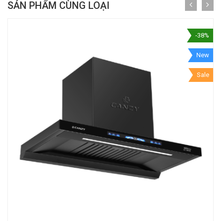
SẢN PHẨM CÙNG LOẠI
-38%
New
Sale