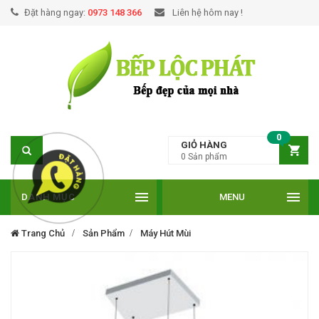
Đặt hàng ngay:
0973 148 366
Liên hệ hôm nay !
0
GIỎ HÀNG
0
Sản phẩm
DANH MỤC
MENU
Trang Chủ
Sản Phẩm
Máy Hút Mùi