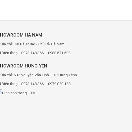
SHOWROOM HÀ NAM
Địa chỉ: Hai Bà Trưng - Phủ Lý- Hà Nam
Điện thoại : 0973.148.366 – 0988.671.602
SHOWROOM HƯNG YÊN
Địa chỉ: 507 Nguyễn Văn Linh – TP Hưng Yênn
Điện thoại : 0973.148.366 – 0979.020.128