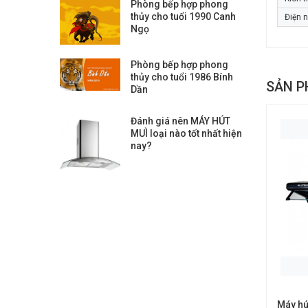
Phòng bếp hợp phong
thủy cho tuổi 1990 Canh
Điện 
Ngọ
Phòng bếp hợp phong
thủy cho tuổi 1986 Bính
SẢN P
Dần
Đánh giá nên MÁY HÚT
MUÌ loại nào tốt nhất hiện
nay?
Máy hú