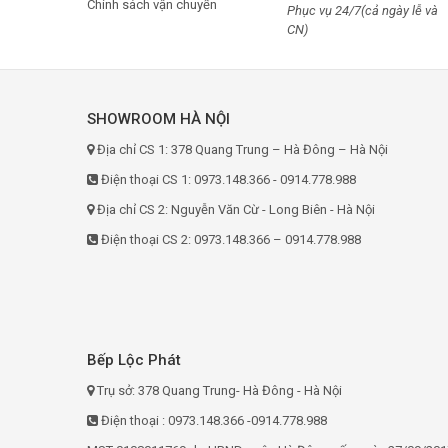
Chính sách vận chuyển
Phục vụ 24/7(cả ngày lễ và
CN)
SHOWROOM HÀ NỘI
Địa chỉ CS 1: 378 Quang Trung – Hà Đông – Hà Nội
Điện thoại CS 1: 0973.148.366 - 0914.778.988
Địa chỉ CS 2: Nguyễn Văn Cừ - Long Biên - Hà Nội
Điện thoại CS 2: 0973.148.366 – 0914.778.988
Bếp Lộc Phát
Trụ sở: 378 Quang Trung- Hà Đông - Hà Nội
Điện thoại : 0973.148.366 -0914.778.988