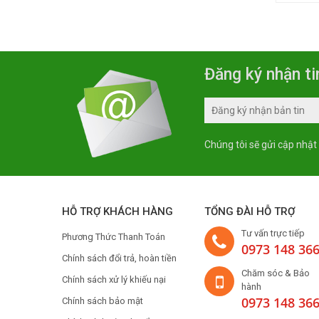
Đăng ký nhận ti
Chúng tôi sẽ gửi cập nhật
HỖ TRỢ KHÁCH HÀNG
TỔNG ĐÀI HỖ TRỢ
Tư vấn trực tiếp
Phương Thức Thanh Toán
0973 148 36
Chính sách đổi trả, hoàn tiền
Chăm sóc & Bảo
Chính sách xử lý khiếu nại
hành
0973 148 36
Chính sách bảo mật