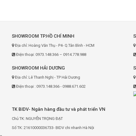
SHOWROOM TP.HỒ CHÍ MINH
Địa chỉ: Hoàng Văn Thụ - P4- Q.Tân Bình - HCM
Điện thoại: 0973.148.366 – 0914.778.988
SHOWROOM HẢI DƯƠNG
Địa chỉ: Lê Thanh Nghị - TP Hải Dương
Điện thoại : 0973.148.366 - 0988.671.602
TK BIDV- Ngân hàng đầu tư và phát triển VN
Chủ TK: NGUYỄN TRỌNG ĐẠT
Số TK: 21610000036733- BIDV chi nhanh Hà Nội