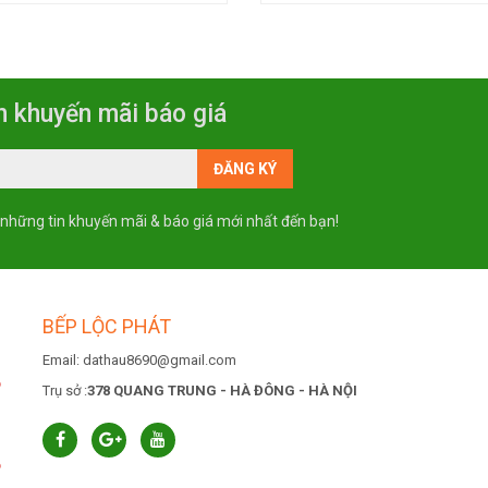
n khuyến mãi báo giá
 những tin khuyến mãi & báo giá mới nhất đến bạn!
BẾP LỘC PHÁT
Email: dathau8690@gmail.com
6
Trụ sở :
378 QUANG TRUNG - HÀ ĐÔNG - HÀ NỘI
6