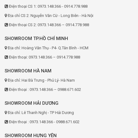
Điện thoại CS 1: 0973.148.366 - 0914.778.988
Địa chỉ CS 2: Nguyễn Văn Cừ - Long Biên - Hà Nội
Điện thoại CS 2: 0973.148.366 – 0914.778.988
SHOWROOM TP.HỒ CHÍ MINH
Địa chỉ: Hoàng Văn Thụ - P4- Q.Tân Bình - HCM
Điện thoại: 0973.148.366 – 0914.778.988
SHOWROOM HÀ NAM
Địa chỉ: Hai Bà Trưng - Phủ Lý- Hà Nam
Điện thoại : 0973.148.366 – 0988.671.602
SHOWROOM HẢI DƯƠNG
Địa chỉ: Lê Thanh Nghị - TP Hải Dương
Điện thoại : 0973.148.366 - 0988.671.602
SHOWROOM HƯNG YÊN