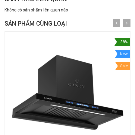
Không có sản phẩm liên quan nào
SẢN PHẨM CÙNG LOẠI
-38%
New
Sale