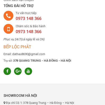
TỔNG ĐÀI HỖ TRỢ
Tư vấn trực tiếp
0973 148 366
Chăm sóc & Bảo hành
0973 148 366
Phục vụ 24/7(cả ngày lễ và CN)
BẾP LỘC PHÁT
Email: dathau8690@gmail.com
Trụ sở :
378 QUANG TRUNG - HÀ ĐÔNG - HÀ NỘI
SHOWROOM HÀ NỘI
Địa chỉ CS 1: 378 Quang Trung – Hà Đông – Hà Nội