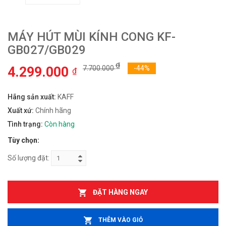
MÁY HÚT MÙI KÍNH CONG KF-
GB027/GB029
₫
4.299.000
7.700.000
-44%
₫
Hãng sản xuất:
KAFF
Xuất xứ:
Chính hãng
Tình trạng:
Còn hàng
Tùy chọn:
Số lượng đặt:
ĐẶT HÀNG NGAY
THÊM VÀO GIỎ