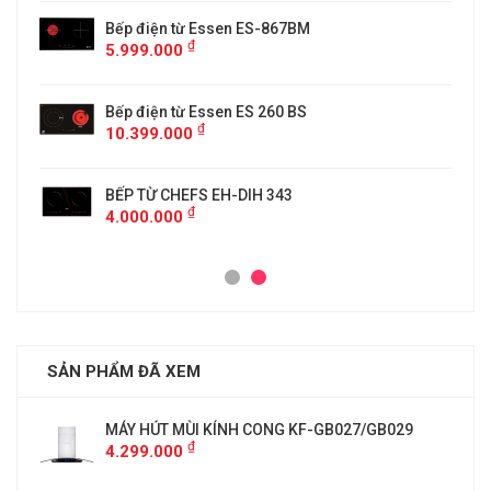
5
Bếp điện từ Essen ES-867BM
₫
5.999.000
Bếp điện từ Essen ES 260 BS
₫
10.399.000
BẾP TỪ CHEFS EH-DIH 343
₫
4.000.000
SẢN PHẨM ĐÃ XEM
9
MÁY HÚT MÙI KÍNH CONG KF-GB027/GB029
₫
4.299.000