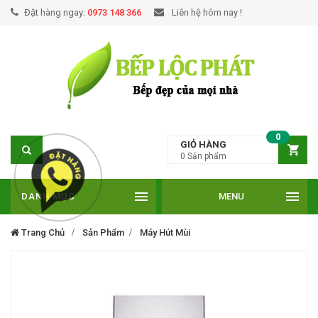
Đặt hàng ngay:
0973 148 366
Liên hệ hôm nay !
0
GIỎ HÀNG
0
Sản phẩm
DANH MỤC
MENU
Trang Chủ
Sản Phẩm
Máy Hút Mùi