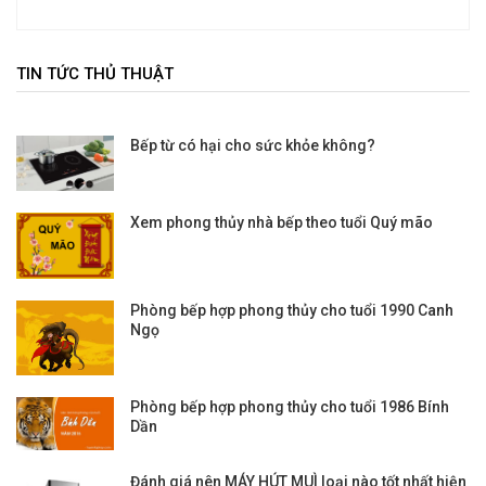
TIN TỨC THỦ THUẬT
Bếp từ có hại cho sức khỏe không?
Xem phong thủy nhà bếp theo tuổi Quý mão
Phòng bếp hợp phong thủy cho tuổi 1990 Canh
Ngọ
Phòng bếp hợp phong thủy cho tuổi 1986 Bính
Dần
Đánh giá nên MÁY HÚT MUÌ loại nào tốt nhất hiện