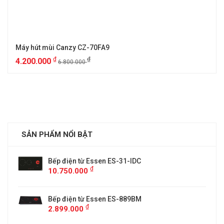
Máy hút mùi Canzy CZ-70FA9
₫
₫
4.200.000
6.800.000
SẢN PHẨM NỔI BẬT
Bếp điện từ Essen ES-31-IDC
₫
10.750.000
Bếp điện từ Essen ES-889BM
₫
2.899.000