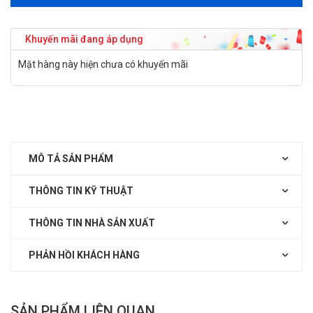
Khuyến mãi đang áp dụng
Mặt hàng này hiện chưa có khuyến mãi
MÔ TẢ SẢN PHẨM
THÔNG TIN KỸ THUẬT
THÔNG TIN NHÀ SẢN XUẤT
PHẢN HỒI KHÁCH HÀNG
SẢN PHẨM LIÊN QUAN