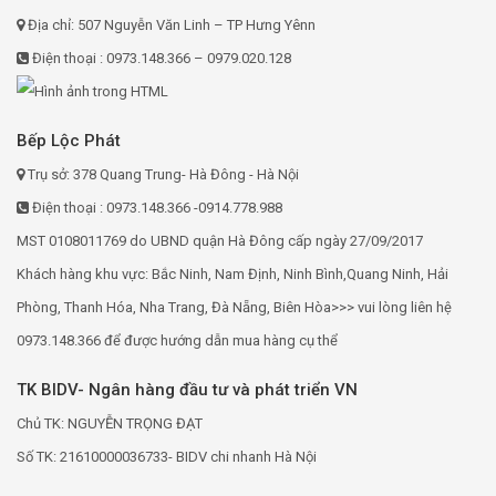
Địa chỉ: 507 Nguyễn Văn Linh – TP Hưng Yênn
Điện thoại : 0973.148.366 – 0979.020.128
Bếp Lộc Phát
Trụ sở: 378 Quang Trung- Hà Đông - Hà Nội
Điện thoại : 0973.148.366 -0914.778.988
MST 0108011769 do UBND quận Hà Đông cấp ngày 27/09/2017
Khách hàng khu vực: Bắc Ninh, Nam Định, Ninh Bình,Quang Ninh, Hải
Phòng, Thanh Hóa, Nha Trang, Đà Nẵng, Biên Hòa>>> vui lòng liên hệ
0973.148.366 để được hướng dẫn mua hàng cụ thể
TK BIDV- Ngân hàng đầu tư và phát triển VN
Chủ TK: NGUYỄN TRỌNG ĐẠT
Số TK: 21610000036733- BIDV chi nhanh Hà Nội