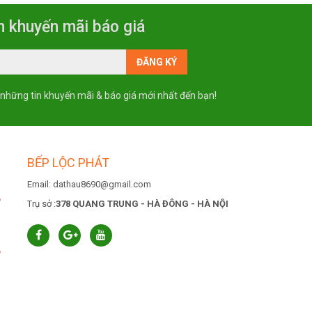
n khuyến mãi báo giá
 những tin khuyến mãi & báo giá mới nhất đến bạn!
BẾP LỘC PHÁT
Email: dathau8690@gmail.com
6
Trụ sở :
378 QUANG TRUNG - HÀ ĐÔNG - HÀ NỘI
6