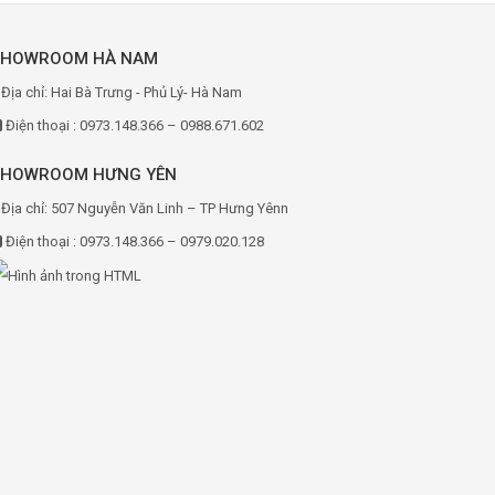
SHOWROOM HÀ NAM
Địa chỉ: Hai Bà Trưng - Phủ Lý- Hà Nam
Điện thoại : 0973.148.366 – 0988.671.602
SHOWROOM HƯNG YÊN
Địa chỉ: 507 Nguyễn Văn Linh – TP Hưng Yênn
Điện thoại : 0973.148.366 – 0979.020.128