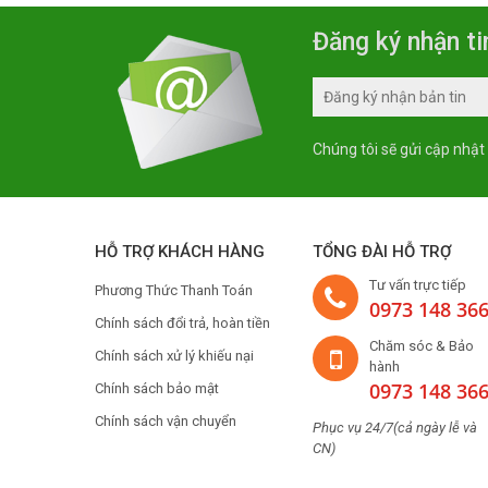
Đăng ký nhận ti
Chúng tôi sẽ gửi cập nhật
HỖ TRỢ KHÁCH HÀNG
TỔNG ĐÀI HỖ TRỢ
Tư vấn trực tiếp
Phương Thức Thanh Toán
0973 148 36
Chính sách đổi trả, hoàn tiền
Chăm sóc & Bảo
Chính sách xử lý khiếu nại
hành
0973 148 36
Chính sách bảo mật
Chính sách vận chuyển
Phục vụ 24/7(cả ngày lễ và
CN)