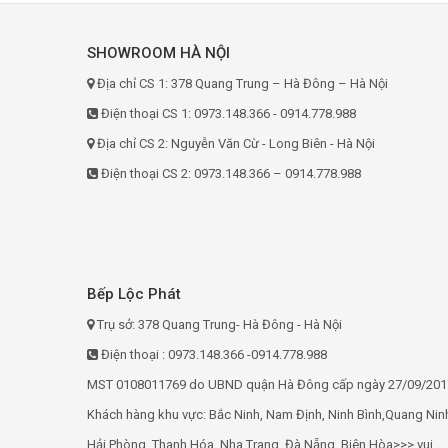
SHOWROOM HÀ NỘI
Địa chỉ CS 1: 378 Quang Trung – Hà Đông – Hà Nội
Điện thoại CS 1: 0973.148.366 - 0914.778.988
Địa chỉ CS 2: Nguyễn Văn Cừ - Long Biên - Hà Nội
Điện thoại CS 2: 0973.148.366 – 0914.778.988
Bếp Lộc Phát
Trụ sở: 378 Quang Trung- Hà Đông - Hà Nội
Điện thoại : 0973.148.366 -0914.778.988
MST 0108011769 do UBND quận Hà Đông cấp ngày 27/09/201
Khách hàng khu vực: Bắc Ninh, Nam Định, Ninh Bình,Quang Nin
Hải Phòng, Thanh Hóa, Nha Trang, Đà Nẵng, Biên Hòa>>> vui