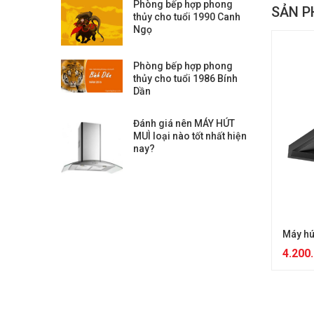
Phòng bếp hợp phong
SẢN P
thủy cho tuổi 1990 Canh
Ngọ
Phòng bếp hợp phong
thủy cho tuổi 1986 Bính
Dần
Đánh giá nên MÁY HÚT
MUÌ loại nào tốt nhất hiện
nay?
Máy hú
4.200