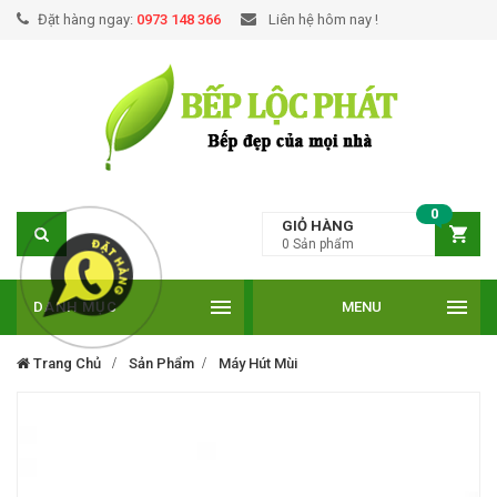
Đặt hàng ngay:
0973 148 366
Liên hệ hôm nay !
0
GIỎ HÀNG
0
Sản phẩm
DANH MỤC
MENU
Trang Chủ
Sản Phẩm
Máy Hút Mùi