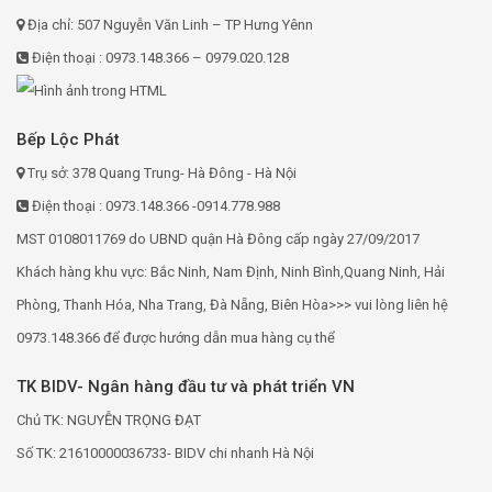
Địa chỉ: 507 Nguyễn Văn Linh – TP Hưng Yênn
Điện thoại : 0973.148.366 – 0979.020.128
Bếp Lộc Phát
Trụ sở: 378 Quang Trung- Hà Đông - Hà Nội
Điện thoại : 0973.148.366 -0914.778.988
MST 0108011769 do UBND quận Hà Đông cấp ngày 27/09/2017
Khách hàng khu vực: Bắc Ninh, Nam Định, Ninh Bình,Quang Ninh, Hải
Phòng, Thanh Hóa, Nha Trang, Đà Nẵng, Biên Hòa>>> vui lòng liên hệ
0973.148.366 để được hướng dẫn mua hàng cụ thể
TK BIDV- Ngân hàng đầu tư và phát triển VN
Chủ TK: NGUYỄN TRỌNG ĐẠT
Số TK: 21610000036733- BIDV chi nhanh Hà Nội