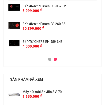
5
Bếp điện từ Essen ES-867BM
₫
5.999.000
Bếp điện từ Essen ES 260 BS
₫
10.399.000
BẾP TỪ CHEFS EH-DIH 343
₫
4.000.000
SẢN PHẨM ĐÃ XEM
Máy hút mùi Sevilla SV-70I
₫
1.650.000