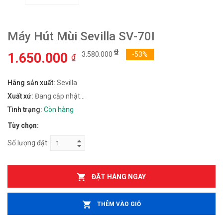
Máy Hút Mùi Sevilla SV-70I
₫
1.650.000
3.580.000
-53%
₫
Hãng sản xuất:
Sevilla
Xuất xứ:
Đang cập nhật...
Tình trạng:
Còn hàng
Tùy chọn:
Số lượng đặt:
ĐẶT HÀNG NGAY
THÊM VÀO GIỎ