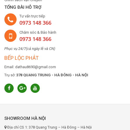
TỔNG ĐÀI HỖ TRỢ
Tư vấn trực tiếp
0973 148 366
Chăm sóc & Bảo hành
0973 148 366
Phục vụ 24/7(cả ngày lễ và CN)
BẾP LỘC PHÁT
Email: dathau8690@gmail.com
Trụ sở :
378 QUANG TRUNG - HÀ ĐÔNG - HÀ NỘI
SHOWROOM HÀ NỘI
Địa chỉ CS 1: 378 Quang Trung – Hà Đông – Hà Nội