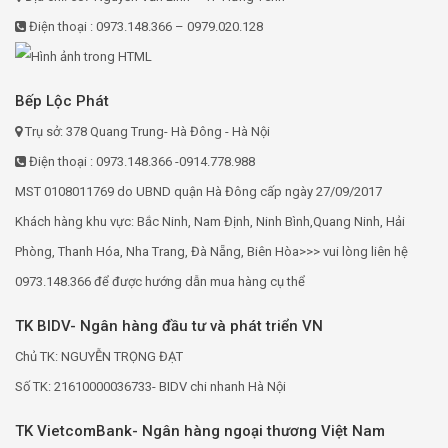
Điện thoại : 0973.148.366 – 0979.020.128
Bếp Lộc Phát
Trụ sở: 378 Quang Trung- Hà Đông - Hà Nội
Điện thoại : 0973.148.366 -0914.778.988
MST 0108011769 do UBND quận Hà Đông cấp ngày 27/09/2017
Khách hàng khu vực: Bắc Ninh, Nam Định, Ninh Bình,Quang Ninh, Hải
Phòng, Thanh Hóa, Nha Trang, Đà Nẵng, Biên Hòa>>> vui lòng liên hệ
0973.148.366 để được hướng dẫn mua hàng cụ thể
TK BIDV- Ngân hàng đầu tư và phát triển VN
Chủ TK: NGUYỄN TRỌNG ĐẠT
Số TK: 21610000036733- BIDV chi nhanh Hà Nội
TK VietcomBank- Ngân hàng ngoại thương Việt Nam