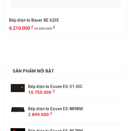
Bếp điện từ Bauer BE 62SE
₫
₫
6.210.000
15.000.000
SẢN PHẨM NỔI BẬT
Bếp điện từ Essen ES-31-IDC
₫
10.750.000
Bếp điện từ Essen ES-889BM
₫
2.899.000