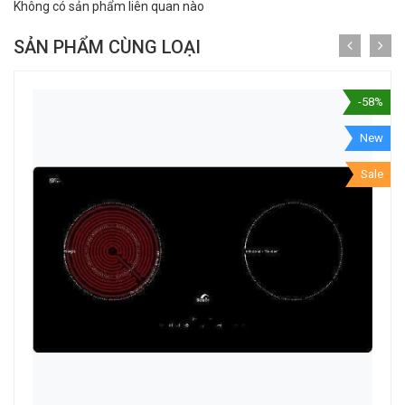
Không có sản phẩm liên quan nào
SẢN PHẨM CÙNG LOẠI
-58%
New
Sale