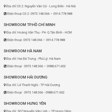
Địa chỉ CS 2: Nguyễn Văn Cừ - Long Biên - Hà Nội
Điện thoại CS 2: 0973.148.366 – 0914.778.988
SHOWROOM TP.HỒ CHÍ MINH
Địa chỉ: Hoàng Văn Thụ - P4- Q.Tân Bình - HCM
Điện thoại: 0973.148.366 – 0914.778.988
SHOWROOM HÀ NAM
Địa chỉ: Hai Bà Trưng - Phủ Lý- Hà Nam
Điện thoại : 0973.148.366 – 0988.671.602
SHOWROOM HẢI DƯƠNG
Địa chỉ: Lê Thanh Nghị - TP Hải Dương
Điện thoại : 0973.148.366 - 0988.671.602
SHOWROOM HƯNG YÊN
Địa chỉ: 507 Nguyễn Văn Linh – TP Hưng Yênn