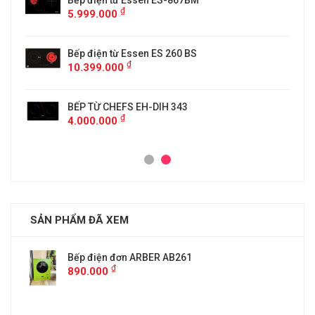
5
Bếp điện từ Essen ES-867BM
₫
5.999.000
Bếp điện từ Essen ES 260 BS
₫
10.399.000
BẾP TỪ CHEFS EH-DIH 343
₫
4.000.000
SẢN PHẨM ĐÃ XEM
Bếp điện đơn ARBER AB261
₫
890.000