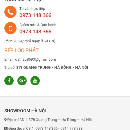
Tư vấn trực tiếp
0973 148 366
Chăm sóc & Bảo hành
0973 148 366
Phục vụ 24/7(cả ngày lễ và CN)
BẾP LỘC PHÁT
Email: dathau8690@gmail.com
Trụ sở :
378 QUANG TRUNG - HÀ ĐÔNG - HÀ NỘI
SHOWROOM HÀ NỘI
Địa chỉ CS 1: 378 Quang Trung – Hà Đông – Hà Nội
Điện thoại CS 1: 0973.148.366 - 0914.778.988