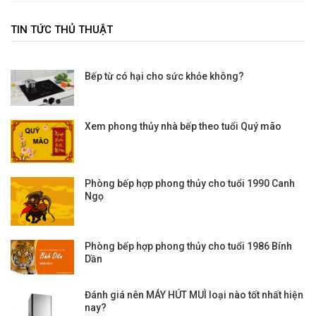
TIN TỨC THỦ THUẬT
Bếp từ có hại cho sức khỏe không?
Xem phong thủy nhà bếp theo tuổi Quý mão
Phòng bếp hợp phong thủy cho tuổi 1990 Canh
Ngọ
Phòng bếp hợp phong thủy cho tuổi 1986 Bính
Dần
Đánh giá nên MÁY HÚT MUÌ loại nào tốt nhất hiện
nay?