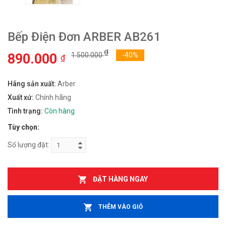
Bếp Điện Đơn ARBER AB261
₫
890.000
1.500.000
-40%
₫
Hãng sản xuất:
Arber
Xuất xứ:
Chính hãng
Tình trạng:
Còn hàng
Tùy chọn:
Số lượng đặt:
ĐẶT HÀNG NGAY
THÊM VÀO GIỎ