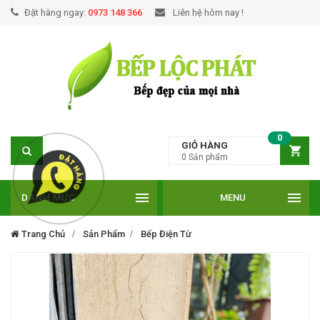
Đặt hàng ngay:
0973 148 366
Liên hệ hôm nay !
0
GIỎ HÀNG
0
Sản phẩm
DANH MỤC
MENU
Trang Chủ
Sản Phẩm
Bếp Điện Từ