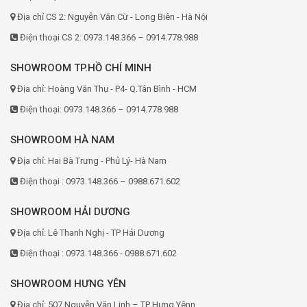
Địa chỉ CS 2: Nguyễn Văn Cừ - Long Biên - Hà Nội
Điện thoại CS 2: 0973.148.366 – 0914.778.988
SHOWROOM TP.HỒ CHÍ MINH
Địa chỉ: Hoàng Văn Thụ - P4- Q.Tân Bình - HCM
Điện thoại: 0973.148.366 – 0914.778.988
SHOWROOM HÀ NAM
Địa chỉ: Hai Bà Trưng - Phủ Lý- Hà Nam
Điện thoại : 0973.148.366 – 0988.671.602
SHOWROOM HẢI DƯƠNG
Địa chỉ: Lê Thanh Nghị - TP Hải Dương
Điện thoại : 0973.148.366 - 0988.671.602
SHOWROOM HƯNG YÊN
Địa chỉ: 507 Nguyễn Văn Linh – TP Hưng Yênn