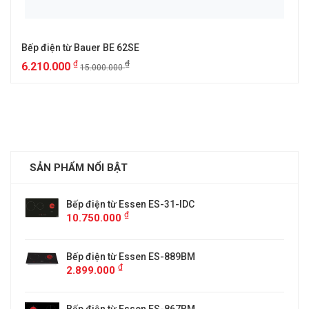
Bếp điện từ Bauer BE 62SE
₫
₫
6.210.000
15.000.000
SẢN PHẨM NỔI BẬT
Bếp điện từ Essen ES-31-IDC
₫
10.750.000
Bếp điện từ Essen ES-889BM
₫
2.899.000