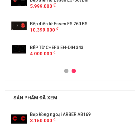
5
Bếp điện từ Essen ES-867BM
₫
5.999.000
Bếp điện từ Essen ES 260 BS
₫
10.399.000
BẾP TỪ CHEFS EH-DIH 343
₫
4.000.000
SẢN PHẨM ĐÃ XEM
Bếp hồng ngoại ARBER AB169
₫
3.150.000