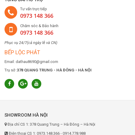
Tư vấn trực tiếp
0973 148 366
Chăm sóc & Bảo hành
0973 148 366
Phục vụ 24/7(cả ngày lễ và CN)
BẾP LỘC PHÁT
Email: dathau8690@gmail.com
Trụ sở :
378 QUANG TRUNG - HÀ ĐÔNG - HÀ NỘI
SHOWROOM HÀ NỘI
Địa chỉ CS 1: 378 Quang Trung – Hà Đông – Hà Nội
Điện thoại CS 1: 0973.148.366 - 0914.778.988