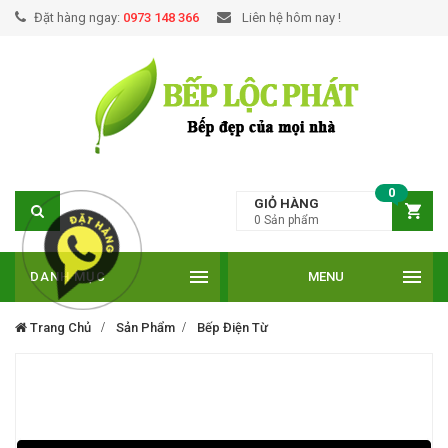
Đặt hàng ngay:
0973 148 366
Liên hệ hôm nay !
0
GIỎ HÀNG
0
Sản phẩm
DANH MỤC
MENU
Trang Chủ
Sản Phẩm
Bếp Điện Từ