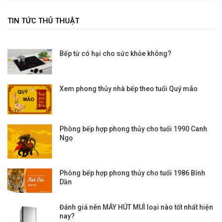
TIN TỨC THỦ THUẬT
Bếp từ có hại cho sức khỏe không?
Xem phong thủy nhà bếp theo tuổi Quý mão
Phòng bếp hợp phong thủy cho tuổi 1990 Canh
Ngọ
Phòng bếp hợp phong thủy cho tuổi 1986 Bính
Dần
Đánh giá nên MÁY HÚT MUÌ loại nào tốt nhất hiện
nay?