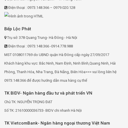
Điện thoại : 0973.148.366 – 0979.020.128
Bếp Lộc Phát
Trụ sở: 378 Quang Trung- Hà Đông - Hà Nội
Điện thoại : 0973.148.366 -0914.778.988
MST 0108011769 do UBND quận Hà Đông cấp ngày 27/09/2017
Khách hàng khu vực: Bắc Ninh, Nam Định, Ninh Bình,Quang Ninh, Hải
Phòng, Thanh Hóa, Nha Trang, Đà Nẵng, Biên Hòa>>> vui lòng liên hệ
0973.148.366 để được hướng dẫn mua hàng cụ thể
TK BIDV- Ngân hàng đầu tư và phát triển VN
Chủ TK: NGUYỄN TRỌNG ĐẠT
Số TK: 21610000036733- BIDV chi nhanh Hà Nội
TK VietcomBank- Ngân hàng ngoại thương Việt Nam