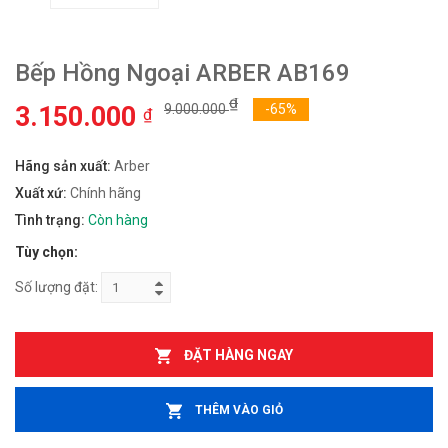
Bếp Hồng Ngoại ARBER AB169
₫
3.150.000
9.000.000
-65%
₫
Hãng sản xuất:
Arber
Xuất xứ:
Chính hãng
Tình trạng:
Còn hàng
Tùy chọn:
Số lượng đặt:
ĐẶT HÀNG NGAY
THÊM VÀO GIỎ