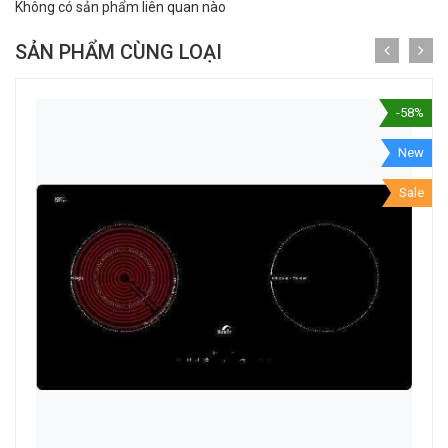
Không có sản phẩm liên quan nào
SẢN PHẨM CÙNG LOẠI
-58%
New
Sale