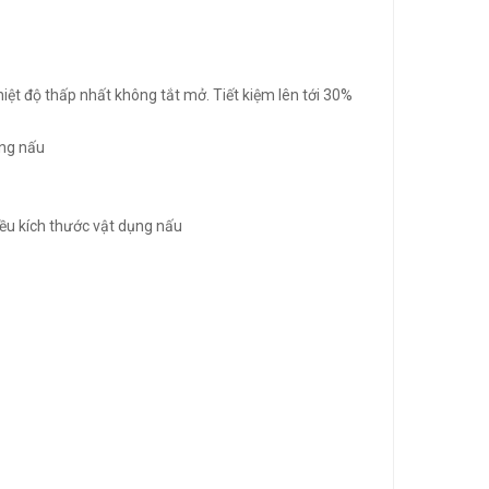
iệt độ thấp nhất không tắt mở. Tiết kiệm lên tới 30%
ùng nấu
iều kích thước vật dụng nấu