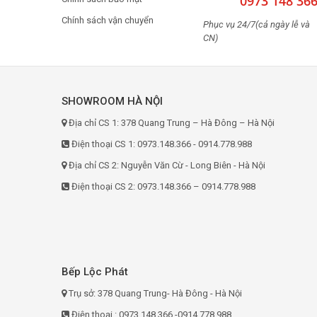
0973 148 36
Chính sách vận chuyển
Phục vụ 24/7(cả ngày lễ và
CN)
SHOWROOM HÀ NỘI
Địa chỉ CS 1: 378 Quang Trung – Hà Đông – Hà Nội
Điện thoại CS 1: 0973.148.366 - 0914.778.988
Địa chỉ CS 2: Nguyễn Văn Cừ - Long Biên - Hà Nội
Điện thoại CS 2: 0973.148.366 – 0914.778.988
Bếp Lộc Phát
Trụ sở: 378 Quang Trung- Hà Đông - Hà Nội
Điện thoại : 0973.148.366 -0914.778.988