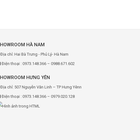
SHOWROOM HÀ NAM
Địa chỉ: Hai Bà Trưng - Phủ Lý- Hà Nam
Điện thoại : 0973.148.366 – 0988.671.602
SHOWROOM HƯNG YÊN
Địa chỉ: 507 Nguyễn Văn Linh – TP Hưng Yênn
Điện thoại : 0973.148.366 – 0979.020.128