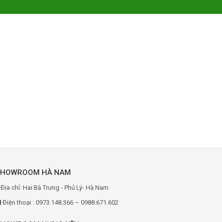
SHOWROOM HÀ NAM
Địa chỉ: Hai Bà Trưng - Phủ Lý- Hà Nam
Điện thoại : 0973.148.366 – 0988.671.602