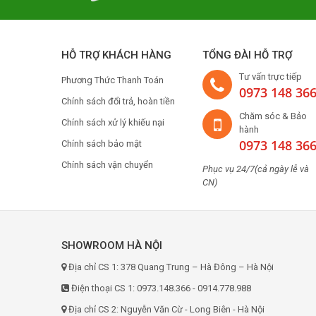
HỖ TRỢ KHÁCH HÀNG
TỔNG ĐÀI HỖ TRỢ
Tư vấn trực tiếp
Phương Thức Thanh Toán
0973 148 36
Chính sách đổi trả, hoàn tiền
Chăm sóc & Bảo
Chính sách xử lý khiếu nại
hành
0973 148 36
Chính sách bảo mật
Chính sách vận chuyển
Phục vụ 24/7(cả ngày lễ và
CN)
SHOWROOM HÀ NỘI
Địa chỉ CS 1: 378 Quang Trung – Hà Đông – Hà Nội
Điện thoại CS 1: 0973.148.366 - 0914.778.988
Địa chỉ CS 2: Nguyễn Văn Cừ - Long Biên - Hà Nội