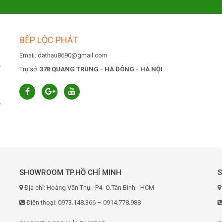
BẾP LỘC PHÁT
Email: dathau8690@gmail.com
6
Trụ sở :
378 QUANG TRUNG - HÀ ĐÔNG - HÀ NỘI
6
SHOWROOM TP.HỒ CHÍ MINH
Địa chỉ: Hoàng Văn Thụ - P4- Q.Tân Bình - HCM
Điện thoại: 0973.148.366 – 0914.778.988