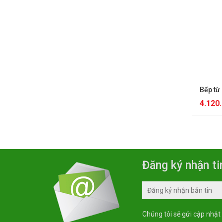
Bếp từ
4.120
Đăng ký nhận ti
Chúng tôi sẽ gửi cập nhật