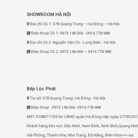
SHOWROOM HÀ NỘI
Địa chỉ CS 1: 378 Quang Trung – Hà Đông – Hà Nội
Điện thoại CS 1: 0973.148.366 - 0914.778.988
Địa chỉ CS 2: Nguyễn Văn Cừ - Long Biên - Hà Nội
Điện thoại CS 2: 0973.148.366 – 0914.778.988
Bếp Lộc Phát
Trụ sở: 378 Quang Trung- Hà Đông - Hà Nội
Điện thoại : 0973.148.366 -0914.778.988
MST 0108011769 do UBND quận Hà Đông cấp ngày 27/09/201
Khách hàng khu vực: Bắc Ninh, Nam Định, Ninh Bình,Quang Nin
Hải Phòng, Thanh Hóa, Nha Trang, Đà Nẵng, Biên Hòa>>> vui