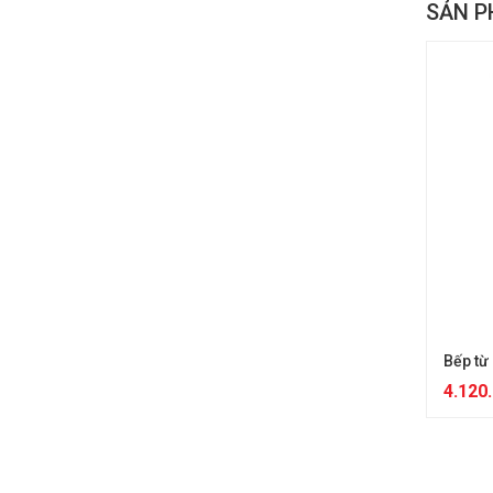
SẢN P
Bếp từ
4.120