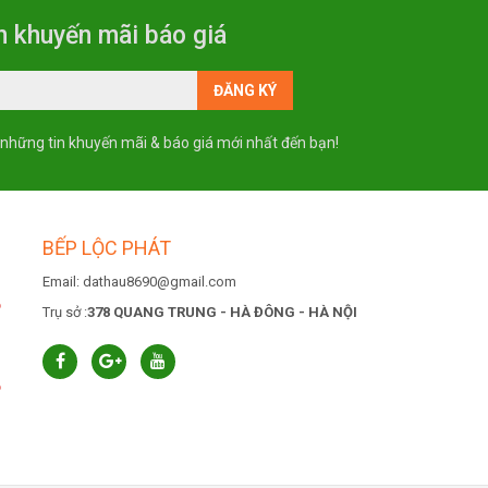
n khuyến mãi báo giá
 những tin khuyến mãi & báo giá mới nhất đến bạn!
BẾP LỘC PHÁT
Email: dathau8690@gmail.com
6
Trụ sở :
378 QUANG TRUNG - HÀ ĐÔNG - HÀ NỘI
6