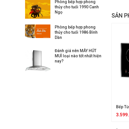
Phòng bếp hợp phong
thủy cho tuổi 1990 Canh
Ngọ
SẢN P
Phòng bếp hợp phong
thủy cho tuổi 1986 Bính
Dần
Đánh giá nên MÁY HÚT
MUÌ loại nào tốt nhất hiện
nay?
Bếp Từ
3.599