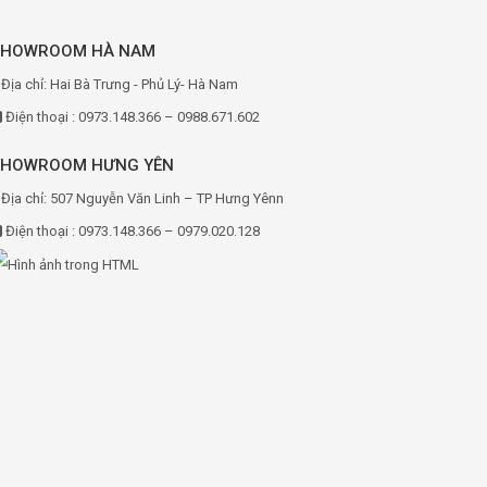
SHOWROOM HÀ NAM
Địa chỉ: Hai Bà Trưng - Phủ Lý- Hà Nam
Điện thoại : 0973.148.366 – 0988.671.602
SHOWROOM HƯNG YÊN
Địa chỉ: 507 Nguyễn Văn Linh – TP Hưng Yênn
Điện thoại : 0973.148.366 – 0979.020.128