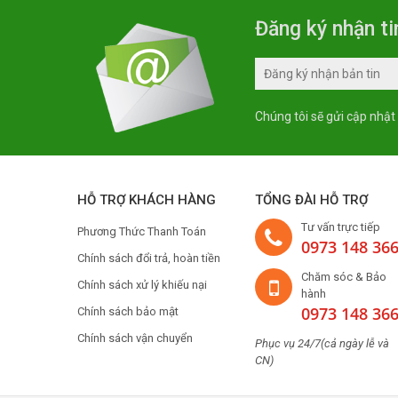
Đăng ký nhận ti
Chúng tôi sẽ gửi cập nhật
HỖ TRỢ KHÁCH HÀNG
TỔNG ĐÀI HỖ TRỢ
Tư vấn trực tiếp
Phương Thức Thanh Toán
0973 148 36
Chính sách đổi trả, hoàn tiền
Chăm sóc & Bảo
Chính sách xử lý khiếu nại
hành
0973 148 36
Chính sách bảo mật
Chính sách vận chuyển
Phục vụ 24/7(cả ngày lễ và
CN)