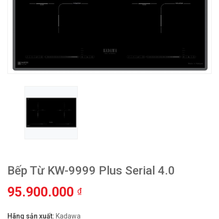
Bếp Từ KW-9999 Plus Serial 4.0
95.900.000
₫
Hãng sản xuất:
Kadawa