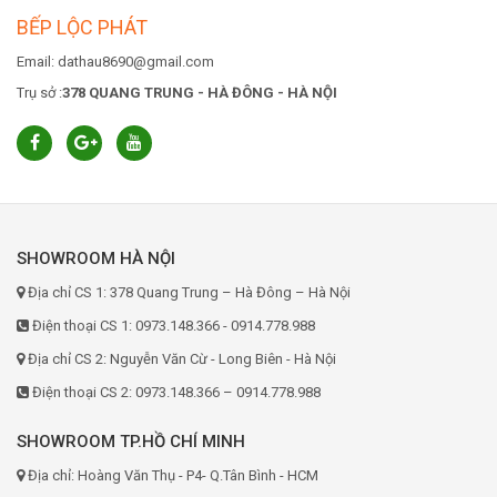
BẾP LỘC PHÁT
Email: dathau8690@gmail.com
Trụ sở :
378 QUANG TRUNG - HÀ ĐÔNG - HÀ NỘI
SHOWROOM HÀ NỘI
Địa chỉ CS 1: 378 Quang Trung – Hà Đông – Hà Nội
Điện thoại CS 1: 0973.148.366 - 0914.778.988
Địa chỉ CS 2: Nguyễn Văn Cừ - Long Biên - Hà Nội
Điện thoại CS 2: 0973.148.366 – 0914.778.988
SHOWROOM TP.HỒ CHÍ MINH
Địa chỉ: Hoàng Văn Thụ - P4- Q.Tân Bình - HCM