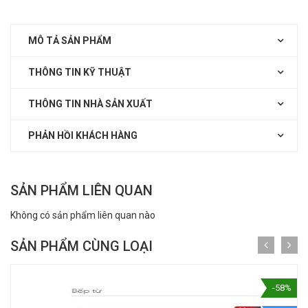
MÔ TẢ SẢN PHẨM
THÔNG TIN KỸ THUẬT
THÔNG TIN NHÀ SẢN XUẤT
PHẢN HỒI KHÁCH HÀNG
SẢN PHẨM LIÊN QUAN
Không có sản phẩm liên quan nào
SẢN PHẨM CÙNG LOẠI
-58%