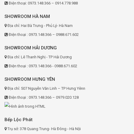
Điện thoại: 0973.148.366 – 0914.778.988
SHOWROOM HÀ NAM
Địa chỉ: Hai Bà Trưng - Phủ Lý- Hà Nam
Điện thoại : 0973.148.366 – 0988.671.602
SHOWROOM HẢI DƯƠNG
Địa chỉ: Lê Thanh Nghị - TP Hải Dương
Điện thoại : 0973.148.366 - 0988.671.602
SHOWROOM HƯNG YÊN
Địa chỉ: 507 Nguyễn Văn Linh – TP Hưng Yênn
Điện thoại : 0973.148.366 – 0979.020.128
Bếp Lộc Phát
Trụ sở: 378 Quang Trung- Hà Đông - Hà Nội