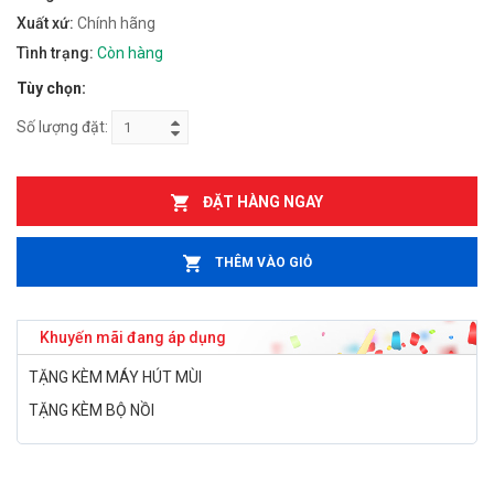
Xuất xứ:
Chính hãng
Tình trạng:
Còn hàng
Tùy chọn:
Số lượng đặt:
ĐẶT HÀNG NGAY
THÊM VÀO GIỎ
Khuyến mãi đang áp dụng
TẶNG KÈM MÁY HÚT MÙI
TẶNG KÈM BỘ NỒI