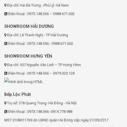
Địa chỉ: Hai Bà Trưng - Phủ Lý- Hà Nam
Điện thoại : 0973.148.366 – 0988.671.602
SHOWROOM HẢI DƯƠNG
Địa chỉ: Lê Thanh Nghị - TP Hải Dương
Điện thoại : 0973.148.366 - 0988.671.602
SHOWROOM HƯNG YÊN
Địa chỉ: 507 Nguyễn Văn Linh – TP Hưng Yênn
Điện thoại : 0973.148.366 – 0979.020.128
Bếp Lộc Phát
Trụ sở: 378 Quang Trung- Hà Đông - Hà Nội
Điện thoại : 0973.148.366 -0914.778.988
MST 0108011769 do UBND quận Hà Đông cấp ngày 27/09/2017