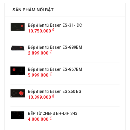
SẢN PHẨM NỔI BẬT
Bếp điện từ Essen ES-31-IDC
₫
10.750.000
Bếp điện từ Essen ES-889BM
₫
2.899.000
5
Bếp điện từ Essen ES-867BM
₫
5.999.000
Bếp điện từ Essen ES 260 BS
₫
10.399.000
BẾP TỪ CHEFS EH-DIH 343
₫
4.000.000