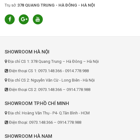
Trụ sở :
378 QUANG TRUNG - HÀ ĐÔNG - HÀ NỘI
SHOWROOM HÀ NỘI
Địa chỉ CS 1: 378 Quang Trung – Hà Đông – Hà Nội
Điện thoại CS 1: 0973.148.366 - 0914.778.988
Địa chỉ CS 2: Nguyễn Văn Cừ - Long Biên - Hà Nội
Điện thoại CS 2: 0973.148.366 – 0914.778.988
SHOWROOM TP.HỒ CHÍ MINH
Địa chỉ: Hoàng Văn Thụ - P4- Q.Tân Bình - HCM
Điện thoại: 0973.148.366 – 0914.778.988
SHOWROOM HÀ NAM