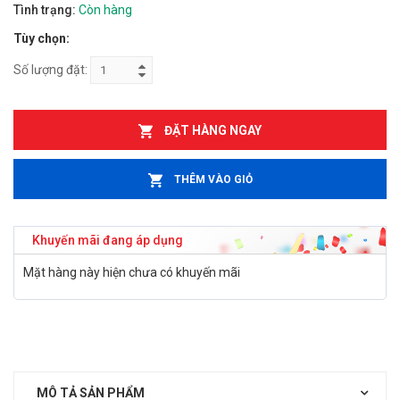
Tình trạng:
Còn hàng
Tùy chọn:
Số lượng đặt:
ĐẶT HÀNG NGAY
THÊM VÀO GIỎ
Khuyến mãi đang áp dụng
Mặt hàng này hiện chưa có khuyến mãi
MÔ TẢ SẢN PHẨM