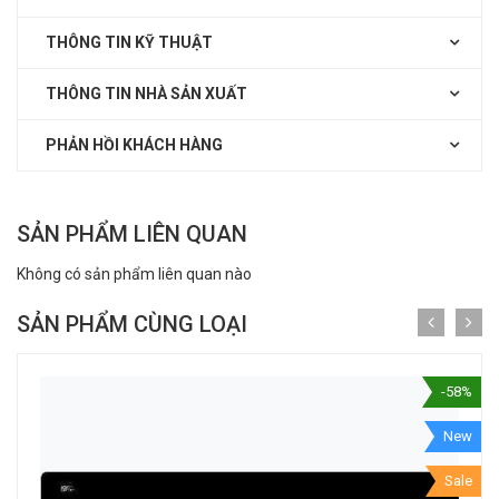
THÔNG TIN KỸ THUẬT
THÔNG TIN NHÀ SẢN XUẤT
PHẢN HỒI KHÁCH HÀNG
SẢN PHẨM LIÊN QUAN
Không có sản phẩm liên quan nào
SẢN PHẨM CÙNG LOẠI
-58%
New
Sale