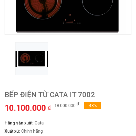
BẾP ĐIỆN TỪ CATA IT 7002
₫
10.100.000
18.000.000
-43%
₫
Hãng sản xuất:
Cata
Xuất xứ:
Chính hãng