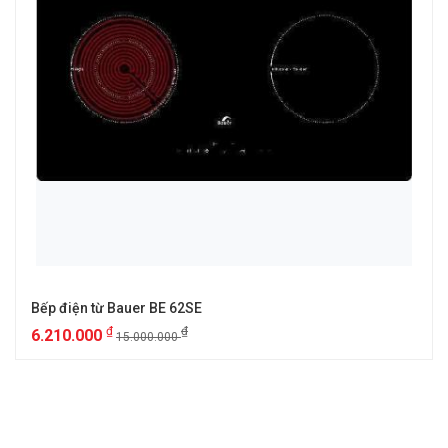
Bếp điện từ Bauer BE 62SE
₫
₫
6.210.000
15.000.000