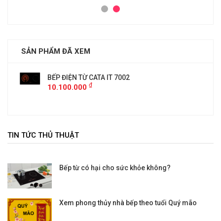
SẢN PHẨM ĐÃ XEM
BẾP ĐIỆN TỪ CATA IT 7002
₫
10.100.000
TIN TỨC THỦ THUẬT
Bếp từ có hại cho sức khỏe không?
Xem phong thủy nhà bếp theo tuổi Quý mão