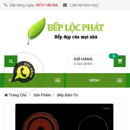
Đặt hàng ngay:
0973 148 366
Liên hệ hôm nay !
0
GIỎ HÀNG
0
Sản phẩm
DANH MỤC
MENU
Trang Chủ
Sản Phẩm
Bếp Điện Từ