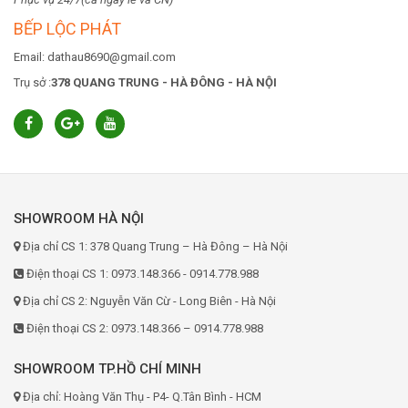
BẾP LỘC PHÁT
Email: dathau8690@gmail.com
Trụ sở :
378 QUANG TRUNG - HÀ ĐÔNG - HÀ NỘI
SHOWROOM HÀ NỘI
Địa chỉ CS 1: 378 Quang Trung – Hà Đông – Hà Nội
Điện thoại CS 1: 0973.148.366 - 0914.778.988
Địa chỉ CS 2: Nguyễn Văn Cừ - Long Biên - Hà Nội
Điện thoại CS 2: 0973.148.366 – 0914.778.988
SHOWROOM TP.HỒ CHÍ MINH
Địa chỉ: Hoàng Văn Thụ - P4- Q.Tân Bình - HCM