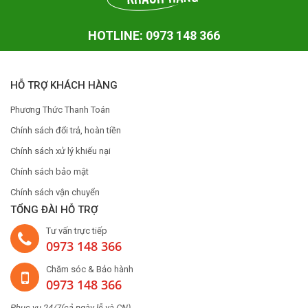
HOTLINE: 0973 148 366
HỖ TRỢ KHÁCH HÀNG
Phương Thức Thanh Toán
Chính sách đổi trả, hoàn tiền
Chính sách xử lý khiếu nại
Chính sách bảo mật
Chính sách vận chuyển
TỔNG ĐÀI HỖ TRỢ
Tư vấn trực tiếp
0973 148 366
Chăm sóc & Bảo hành
0973 148 366
Phục vụ 24/7(cả ngày lễ và CN)