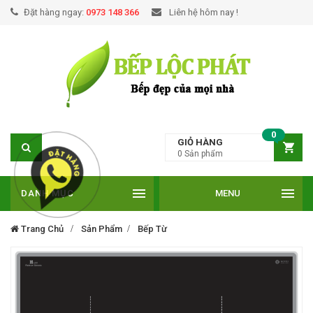
Đặt hàng ngay:
0973 148 366
Liên hệ hôm nay !
0
GIỎ HÀNG
0
Sản phẩm
DANH MỤC
MENU
Trang Chủ
Sản Phẩm
Bếp Từ