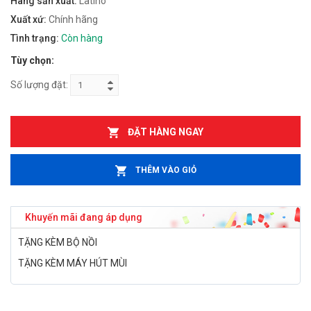
Hãng sản xuất:
Latino
Xuất xứ:
Chính hãng
Tình trạng:
Còn hàng
Tùy chọn:
Số lượng đặt:
ĐẶT HÀNG NGAY
THÊM VÀO GIỎ
Khuyến mãi đang áp dụng
TẶNG KÈM BỘ NỒI
TẶNG KÈM MÁY HÚT MÙI