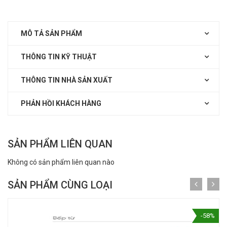
MÔ TẢ SẢN PHẨM
THÔNG TIN KỸ THUẬT
THÔNG TIN NHÀ SẢN XUẤT
PHẢN HỒI KHÁCH HÀNG
SẢN PHẨM LIÊN QUAN
Không có sản phẩm liên quan nào
SẢN PHẨM CÙNG LOẠI
-58%