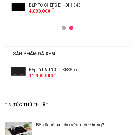
BẾP TỪ CHEFS EH-DIH 343
₫
4.000.000
SẢN PHẨM ĐÃ XEM
Bếp từ LATINO LT-868Pro
₫
11.900.000
TIN TỨC THỦ THUẬT
Bếp từ có hại cho sức khỏe không?