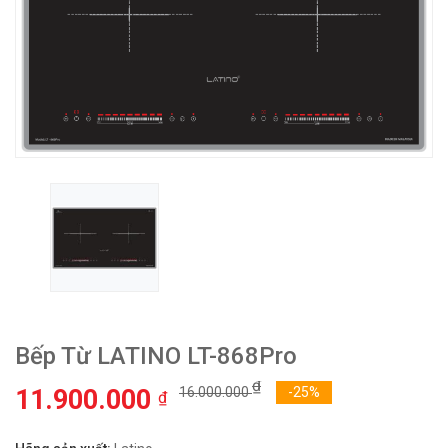
Bếp Từ LATINO LT-868Pro
₫
11.900.000
16.000.000
-25%
₫