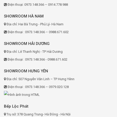
Điện thoại: 0973.148.366 – 0914.778.988
SHOWROOM HÀ NAM
Địa chỉ: Hai Bà Trưng - Phủ Lý- Hà Nam
Điện thoại : 0973.148.366 – 0988.671.602
SHOWROOM HẢI DƯƠNG
Địa chỉ: Lê Thanh Nghị - TP Hải Dương
Điện thoại : 0973.148.366 - 0988.671.602
SHOWROOM HƯNG YÊN
Địa chỉ: 507 Nguyễn Văn Linh – TP Hưng Yênn
Điện thoại : 0973.148.366 – 0979.020.128
Bếp Lộc Phát
Trụ sở: 378 Quang Trung- Hà Đông - Hà Nội