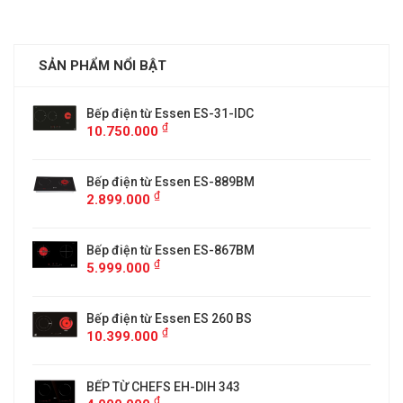
SẢN PHẨM NỔI BẬT
Bếp điện từ Essen ES-31-IDC
₫
10.750.000
Bếp điện từ Essen ES-889BM
₫
2.899.000
5
Bếp điện từ Essen ES-867BM
₫
5.999.000
Bếp điện từ Essen ES 260 BS
₫
10.399.000
BẾP TỪ CHEFS EH-DIH 343
₫