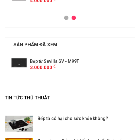
4.000.000
SẢN PHẨM ĐÃ XEM
Bếp từ Sevilla SV - M99T
₫
3.000.000
TIN TỨC THỦ THUẬT
Bếp từ có hại cho sức khỏe không?