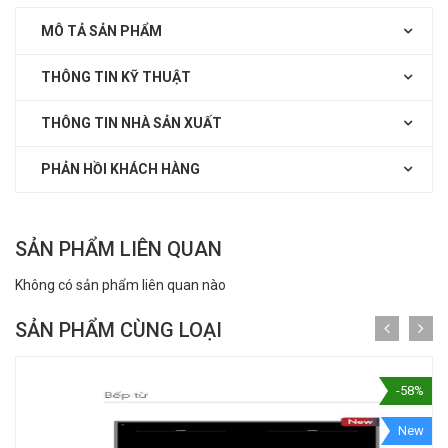
MÔ TẢ SẢN PHẨM
THÔNG TIN KỸ THUẬT
THÔNG TIN NHÀ SẢN XUẤT
PHẢN HỒI KHÁCH HÀNG
SẢN PHẨM LIÊN QUAN
Không có sản phẩm liên quan nào
SẢN PHẨM CÙNG LOẠI
-58%
New