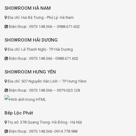
SHOWROOM HÀ NAM
Địa chỉ: Hai Bà Trưng - Phủ Lý- Hà Nam
Điện thoại : 0973.148.366 – 0988.671.602
SHOWROOM HẢI DƯƠNG
Địa chỉ: Lê Thanh Nghị - TP Hải Dương
Điện thoại : 0973.148.366 - 0988.671.602
SHOWROOM HƯNG YÊN
Địa chỉ: 507 Nguyễn Văn Linh – TP Hưng Yênn
Điện thoại : 0973.148.366 – 0979.020.128
Bếp Lộc Phát
Trụ sở: 378 Quang Trung- Hà Đông - Hà Nội
Điện thoại : 0973.148.366 -0914.778.988