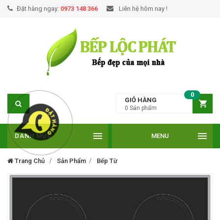
Đặt hàng ngay:
0973 148 366
Liên hệ hôm nay !
0
GIỎ HÀNG
0
Sản phẩm
DANH MỤC
MENU
Trang Chủ
Sản Phẩm
Bếp Từ