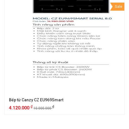
Sale
Bếp từ Canzy CZ EU969Smart
₫
₫
4.120.000
10.000.000