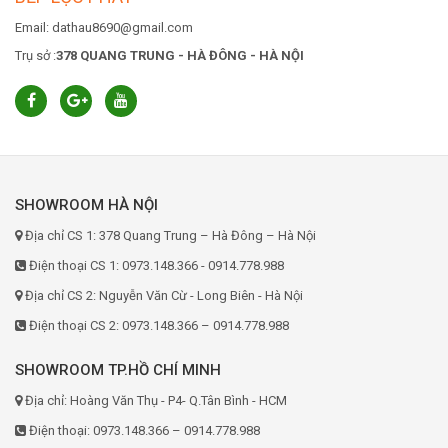
Email: dathau8690@gmail.com
Trụ sở :
378 QUANG TRUNG - HÀ ĐÔNG - HÀ NỘI
SHOWROOM HÀ NỘI
Địa chỉ CS 1: 378 Quang Trung – Hà Đông – Hà Nội
Điện thoại CS 1: 0973.148.366 - 0914.778.988
Địa chỉ CS 2: Nguyễn Văn Cừ - Long Biên - Hà Nội
Điện thoại CS 2: 0973.148.366 – 0914.778.988
SHOWROOM TP.HỒ CHÍ MINH
Địa chỉ: Hoàng Văn Thụ - P4- Q.Tân Bình - HCM
Điện thoại: 0973.148.366 – 0914.778.988