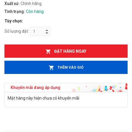
Xuất xứ:
Chính hãng
Tình trạng:
Còn hàng
Tùy chọn:
Số lượng đặt:
ĐẶT HÀNG NGAY
THÊM VÀO GIỎ
Khuyến mãi đang áp dụng
Mặt hàng này hiện chưa có khuyến mãi