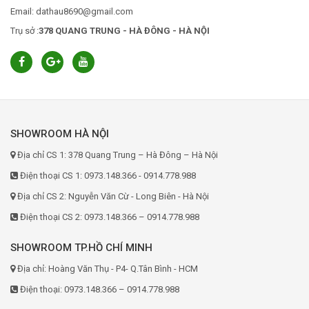
Email: dathau8690@gmail.com
Trụ sở :
378 QUANG TRUNG - HÀ ĐÔNG - HÀ NỘI
SHOWROOM HÀ NỘI
Địa chỉ CS 1: 378 Quang Trung – Hà Đông – Hà Nội
Điện thoại CS 1: 0973.148.366 - 0914.778.988
Địa chỉ CS 2: Nguyễn Văn Cừ - Long Biên - Hà Nội
Điện thoại CS 2: 0973.148.366 – 0914.778.988
SHOWROOM TP.HỒ CHÍ MINH
Địa chỉ: Hoàng Văn Thụ - P4- Q.Tân Bình - HCM
Điện thoại: 0973.148.366 – 0914.778.988