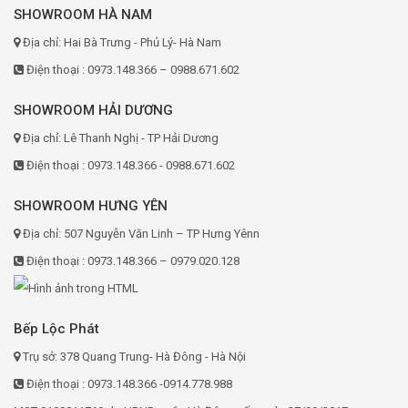
SHOWROOM HÀ NAM
Địa chỉ: Hai Bà Trưng - Phủ Lý- Hà Nam
Điện thoại : 0973.148.366 – 0988.671.602
SHOWROOM HẢI DƯƠNG
Địa chỉ: Lê Thanh Nghị - TP Hải Dương
Điện thoại : 0973.148.366 - 0988.671.602
SHOWROOM HƯNG YÊN
Địa chỉ: 507 Nguyễn Văn Linh – TP Hưng Yênn
Điện thoại : 0973.148.366 – 0979.020.128
Bếp Lộc Phát
Trụ sở: 378 Quang Trung- Hà Đông - Hà Nội
Điện thoại : 0973.148.366 -0914.778.988