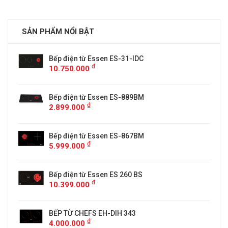
SẢN PHẨM NỔI BẬT
Bếp điện từ Essen ES-31-IDC
₫
10.750.000
Bếp điện từ Essen ES-889BM
₫
2.899.000
5
Bếp điện từ Essen ES-867BM
₫
5.999.000
Bếp điện từ Essen ES 260 BS
₫
10.399.000
BẾP TỪ CHEFS EH-DIH 343
₫
4.000.000