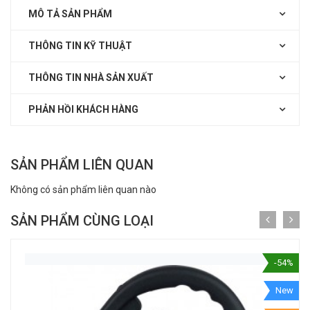
MÔ TẢ SẢN PHẨM
THÔNG TIN KỸ THUẬT
THÔNG TIN NHÀ SẢN XUẤT
PHẢN HỒI KHÁCH HÀNG
SẢN PHẨM LIÊN QUAN
Không có sản phẩm liên quan nào
SẢN PHẨM CÙNG LOẠI
-54%
New