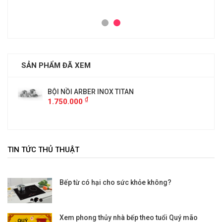
SẢN PHẨM ĐÃ XEM
BỘI NỒI ARBER INOX TITAN
₫
1.750.000
TIN TỨC THỦ THUẬT
Bếp từ có hại cho sức khỏe không?
Xem phong thủy nhà bếp theo tuổi Quý mão