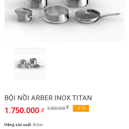
BỘI NỒI ARBER INOX TITAN
₫
1.750.000
3.000.000
-41%
₫
Hãng sản xuất:
Arber