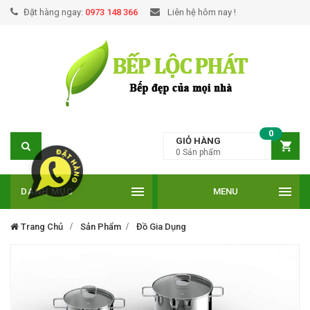
Đặt hàng ngay:
0973 148 366
Liên hệ hôm nay !
0
GIỎ HÀNG
0
Sản phẩm
DANH MỤC
MENU
Trang Chủ
Sản Phẩm
Đồ Gia Dụng