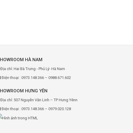
SHOWROOM HÀ NAM
Địa chỉ: Hai Bà Trưng - Phủ Lý- Hà Nam
Điện thoại : 0973.148.366 – 0988.671.602
SHOWROOM HƯNG YÊN
Địa chỉ: 507 Nguyễn Văn Linh – TP Hưng Yênn
Điện thoại : 0973.148.366 – 0979.020.128