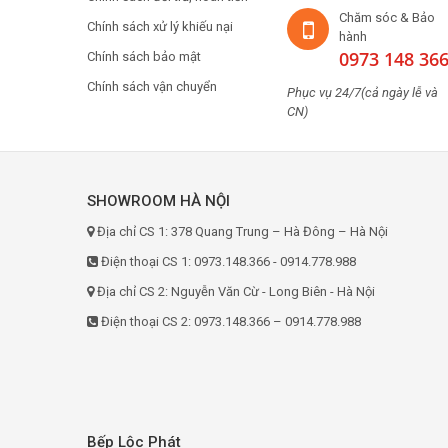
Chăm sóc & Bảo
Chính sách xử lý khiếu nại
hành
0973 148 36
Chính sách bảo mật
Chính sách vận chuyển
Phục vụ 24/7(cả ngày lễ và
CN)
SHOWROOM HÀ NỘI
Địa chỉ CS 1: 378 Quang Trung – Hà Đông – Hà Nội
Điện thoại CS 1: 0973.148.366 - 0914.778.988
Địa chỉ CS 2: Nguyễn Văn Cừ - Long Biên - Hà Nội
Điện thoại CS 2: 0973.148.366 – 0914.778.988
Bếp Lộc Phát