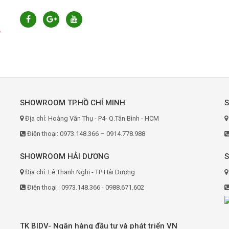
6
SHOWROOM TP.HỒ CHÍ MINH
Địa chỉ: Hoàng Văn Thụ - P4- Q.Tân Bình - HCM
Điện thoại: 0973.148.366 – 0914.778.988
SHOWROOM HẢI DƯƠNG
Địa chỉ: Lê Thanh Nghị - TP Hải Dương
Điện thoại : 0973.148.366 - 0988.671.602
TK BIDV- Ngân hàng đầu tư và phát triển VN