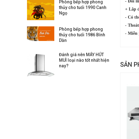
- Đổi 
Phòng bếp hợp phong
thủy cho tuổi 1990 Canh
+ Lắp 
Ngọ
- Có th
- Thoát
Phòng bếp hợp phong
- Miễn
thủy cho tuổi 1986 Bính
Dần
Đánh giá nên MÁY HÚT
MUÌ loại nào tốt nhất hiện
SẢN P
nay?