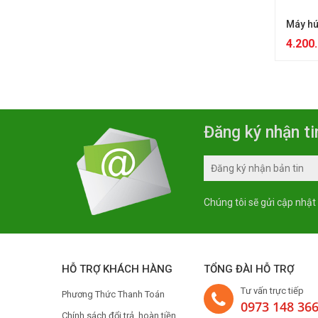
Máy hú
4.200
Đăng ký nhận ti
Chúng tôi sẽ gửi cập nhật
HỖ TRỢ KHÁCH HÀNG
TỔNG ĐÀI HỖ TRỢ
Tư vấn trực tiếp
Phương Thức Thanh Toán
0973 148 36
Chính sách đổi trả, hoàn tiền