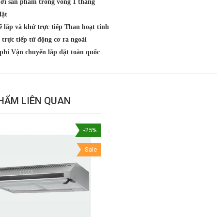
mới sản phẩm trong vòng 1 tháng
đặt
ể lắp và khử trực tiếp Than hoạt tính
 trực tiếp từ động cơ ra ngoài
 phí Vận chuyển lắp đặt toàn quốc
HẨM LIÊN QUAN
-25%
Sale