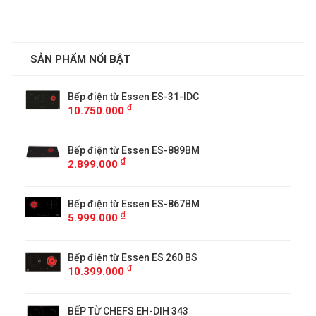
SẢN PHẨM NỔI BẬT
Bếp điện từ Essen ES-31-IDC
₫
10.750.000
Bếp điện từ Essen ES-889BM
₫
2.899.000
5
Bếp điện từ Essen ES-867BM
₫
5.999.000
Bếp điện từ Essen ES 260 BS
₫
10.399.000
BẾP TỪ CHEFS EH-DIH 343