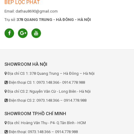
BẾP LỘC PHÁT
Email: dathau8690@gmail.com
Trụ sở :
378 QUANG TRUNG - HÀ ĐÔNG - HÀ NỘI
SHOWROOM HÀ NỘI
Địa chỉ CS 1: 378 Quang Trung – Hà Đông – Hà Nội
Điện thoại CS 1: 0973.148.366 - 0914.778.988
Địa chỉ CS 2: Nguyễn Văn Cừ - Long Biên - Hà Nội
Điện thoại CS 2: 0973.148.366 – 0914.778.988
SHOWROOM TP.HỒ CHÍ MINH
Địa chỉ: Hoàng Văn Thụ - P4- Q.Tân Bình - HCM
Điện thoại: 0973.148.366 – 0914.778.988