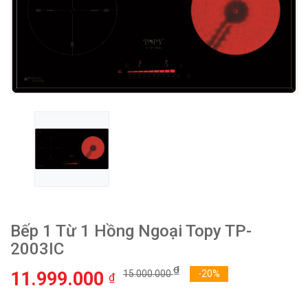
Bếp 1 Từ 1 Hồng Ngoại Topy TP-
2003IC
₫
11.999.000
15.000.000
-20%
₫