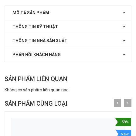
MÔ TẢ SẢN PHẨM
THÔNG TIN KỸ THUẬT
THÔNG TIN NHÀ SẢN XUẤT
PHẢN HỒI KHÁCH HÀNG
SẢN PHẨM LIÊN QUAN
Không có sản phẩm liên quan nào
SẢN PHẨM CÙNG LOẠI
-58%
New