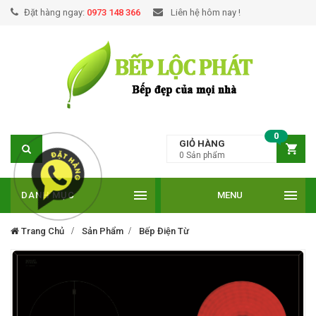
Đặt hàng ngay:
0973 148 366
Liên hệ hôm nay !
0
GIỎ HÀNG
0
Sản phẩm
DANH MỤC
MENU
Trang Chủ
Sản Phẩm
Bếp Điện Từ