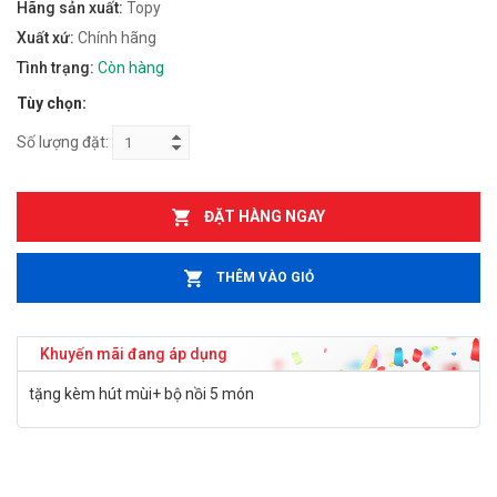
Hãng sản xuất:
Topy
Xuất xứ:
Chính hãng
Tình trạng:
Còn hàng
Tùy chọn:
Số lượng đặt:
ĐẶT HÀNG NGAY
THÊM VÀO GIỎ
Khuyến mãi đang áp dụng
tặng kèm hút mùi+ bộ nồi 5 món