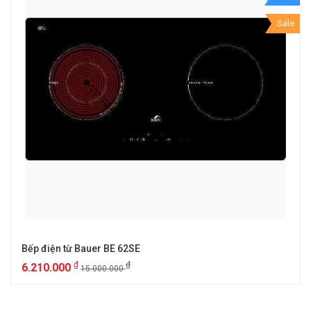
Sale
Bếp điện từ Bauer BE 62SE
₫
₫
6.210.000
15.000.000