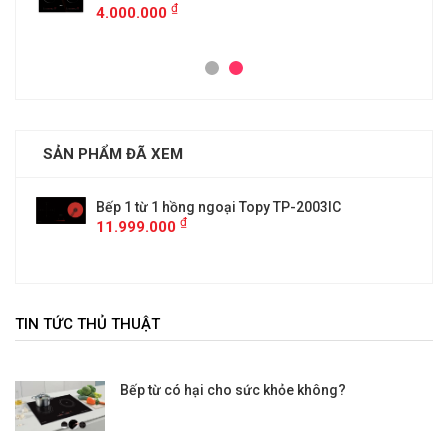
₫
4.000.000
SẢN PHẨM ĐÃ XEM
Bếp 1 từ 1 hồng ngoại Topy TP-2003IC
₫
11.999.000
TIN TỨC THỦ THUẬT
Bếp từ có hại cho sức khỏe không?