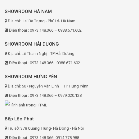
SHOWROOM HÀ NAM
Địa chỉ: Hai Bà Trưng - Phủ Lý- Hà Nam
Điện thoại : 0973.148.366 – 0988.671.602
SHOWROOM HẢI DƯƠNG
Địa chỉ: Lê Thanh Nghị - TP Hải Dương
Điện thoại : 0973.148.366 - 0988.671.602
SHOWROOM HƯNG YÊN
Địa chỉ: 507 Nguyễn Văn Linh – TP Hưng Yênn
Điện thoại : 0973.148.366 – 0979.020.128
Bếp Lộc Phát
Trụ sở: 378 Quang Trung- Hà Đông - Hà Nội
Điện thoại : 0973.148.366 -0914.778.988