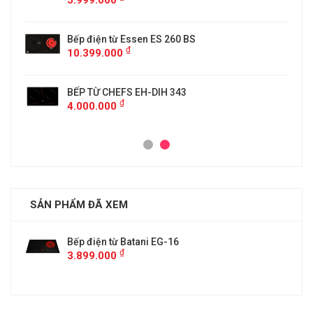
5.999.000
Bếp điện từ Essen ES 260 BS
₫
10.399.000
BẾP TỪ CHEFS EH-DIH 343
₫
4.000.000
SẢN PHẨM ĐÃ XEM
Bếp điện từ Batani EG-16
₫
3.899.000