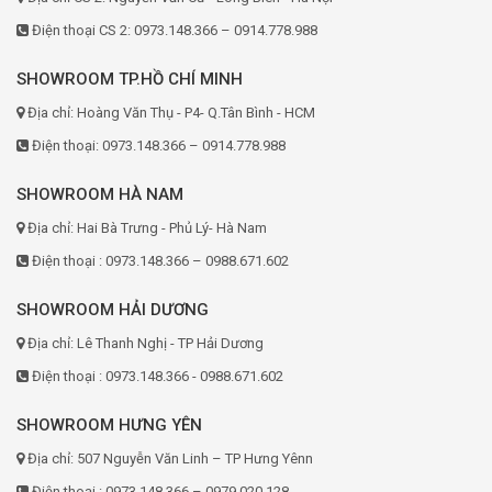
Điện thoại CS 2: 0973.148.366 – 0914.778.988
SHOWROOM TP.HỒ CHÍ MINH
Địa chỉ: Hoàng Văn Thụ - P4- Q.Tân Bình - HCM
Điện thoại: 0973.148.366 – 0914.778.988
SHOWROOM HÀ NAM
Địa chỉ: Hai Bà Trưng - Phủ Lý- Hà Nam
Điện thoại : 0973.148.366 – 0988.671.602
SHOWROOM HẢI DƯƠNG
Địa chỉ: Lê Thanh Nghị - TP Hải Dương
Điện thoại : 0973.148.366 - 0988.671.602
SHOWROOM HƯNG YÊN
Địa chỉ: 507 Nguyễn Văn Linh – TP Hưng Yênn
Điện thoại : 0973.148.366 – 0979.020.128