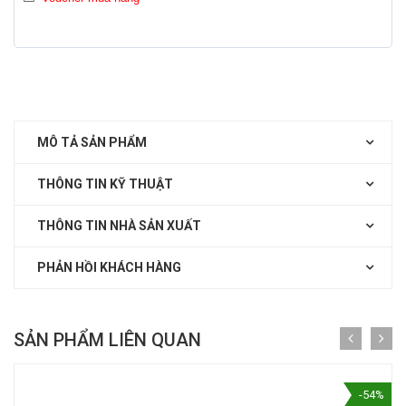
MÔ TẢ SẢN PHẨM
THÔNG TIN KỸ THUẬT
THÔNG TIN NHÀ SẢN XUẤT
PHẢN HỒI KHÁCH HÀNG
SẢN PHẨM LIÊN QUAN
-54%