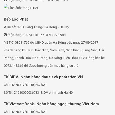
Bếp Lộc Phát
Trụ sở: 378 Quang Trung- Hà Đông - Hà Nội
Điện thoại : 0973.148.366 -0914.778.988
MST 0108011769 do UBND quận Hà Đông cấp ngày 27/09/2017
Khách hàng khu vực: Bắc Ninh, Nam Định, Ninh Bình,Quang Ninh, Hải
Phòng, Thanh Hóa, Nha Trang, Đà Nẵng, Biên Hòa>>> vui lòng liên hệ
0973.148.366 để được hướng dẫn mua hàng cụ thể
TK BIDV- Ngân hàng đầu tư và phát triển VN
Chủ TK: NGUYỄN TRỌNG ĐẠT
Số TK: 21610000036733- BIDV chi nhanh Hà Nội
TK VietcomBank- Ngân hàng ngoại thương Việt Nam
Chủ TK: NGUYỄN TRỌNG ĐẠT