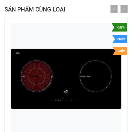
SẢN PHẨM CÙNG LOẠI
-58%
New
Sale