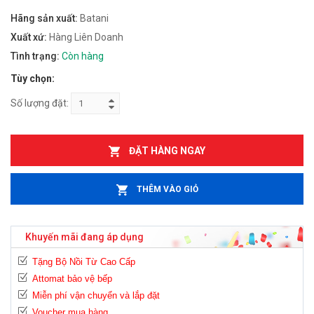
Hãng sản xuất:
Batani
Xuất xứ:
Hàng Liên Doanh
Tình trạng:
Còn hàng
Tùy chọn:
Số lượng đặt:
ĐẶT HÀNG NGAY
THÊM VÀO GIỎ
Khuyến mãi đang áp dụng
Tặng Bộ Nồi Từ Cao Cấp
Attomat bảo vệ bếp
Miễn phí vận chuyển và lắp đặt
Voucher mua hàng