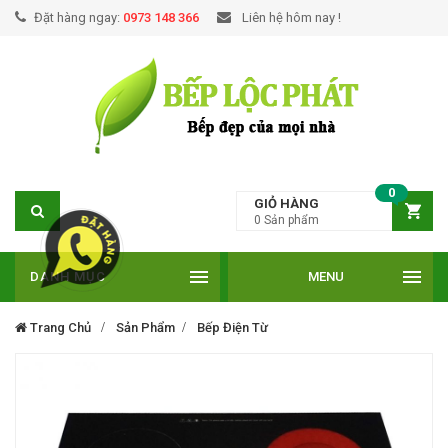
Đặt hàng ngay:
0973 148 366
Liên hệ hôm nay !
0
GIỎ HÀNG
0
Sản phẩm
DANH MỤC
MENU
Trang Chủ
Sản Phẩm
Bếp Điện Từ