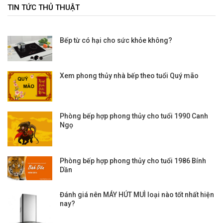
TIN TỨC THỦ THUẬT
Bếp từ có hại cho sức khỏe không?
Xem phong thủy nhà bếp theo tuổi Quý mão
Phòng bếp hợp phong thủy cho tuổi 1990 Canh
Ngọ
Phòng bếp hợp phong thủy cho tuổi 1986 Bính
Dần
Đánh giá nên MÁY HÚT MUÌ loại nào tốt nhất hiện
nay?