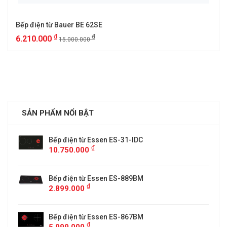
Bếp điện từ Bauer BE 62SE
₫
₫
6.210.000
15.000.000
SẢN PHẨM NỔI BẬT
Bếp điện từ Essen ES-31-IDC
₫
10.750.000
Bếp điện từ Essen ES-889BM
₫
2.899.000
5
Bếp điện từ Essen ES-867BM
₫