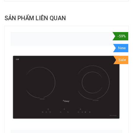
SẢN PHẨM LIÊN QUAN
-59%
New
Sale