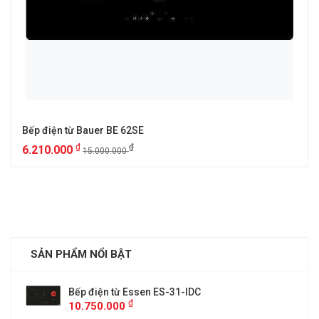
Bếp điện từ Bauer BE 62SE
₫
₫
6.210.000
15.000.000
SẢN PHẨM NỔI BẬT
Bếp điện từ Essen ES-31-IDC
₫
10.750.000