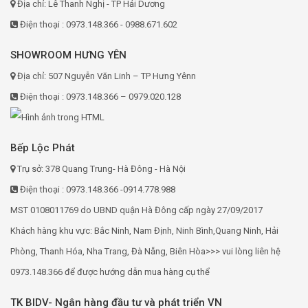
Địa chỉ: Lê Thanh Nghị - TP Hải Dương
Điện thoại : 0973.148.366 - 0988.671.602
SHOWROOM HƯNG YÊN
Địa chỉ: 507 Nguyễn Văn Linh – TP Hưng Yênn
Điện thoại : 0973.148.366 – 0979.020.128
Bếp Lộc Phát
Trụ sở: 378 Quang Trung- Hà Đông - Hà Nội
Điện thoại : 0973.148.366 -0914.778.988
MST 0108011769 do UBND quận Hà Đông cấp ngày 27/09/2017
Khách hàng khu vực: Bắc Ninh, Nam Định, Ninh Bình,Quang Ninh, Hải
Phòng, Thanh Hóa, Nha Trang, Đà Nẵng, Biên Hòa>>> vui lòng liên hệ
0973.148.366 để được hướng dẫn mua hàng cụ thể
TK BIDV- Ngân hàng đầu tư và phát triển VN