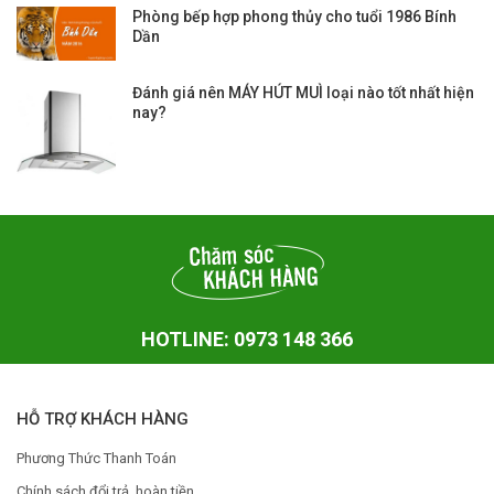
Phòng bếp hợp phong thủy cho tuổi 1986 Bính
Dần
Đánh giá nên MÁY HÚT MUÌ loại nào tốt nhất hiện
nay?
HOTLINE: 0973 148 366
HỖ TRỢ KHÁCH HÀNG
Phương Thức Thanh Toán
Chính sách đổi trả, hoàn tiền