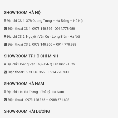
SHOWROOM HÀ NỘI
Địa chỉ CS 1: 378 Quang Trung – Hà Đông – Hà Nội
Điện thoại CS 1: 0973.148.366 - 0914.778.988
Địa chỉ CS 2: Nguyễn Văn Cừ - Long Biên - Hà Nội
Điện thoại CS 2: 0973.148.366 – 0914.778.988
SHOWROOM TP.HỒ CHÍ MINH
Địa chỉ: Hoàng Văn Thụ - P4- Q.Tân Bình - HCM
Điện thoại: 0973.148.366 – 0914.778.988
SHOWROOM HÀ NAM
Địa chỉ: Hai Bà Trưng - Phủ Lý- Hà Nam
Điện thoại : 0973.148.366 – 0988.671.602
SHOWROOM HẢI DƯƠNG