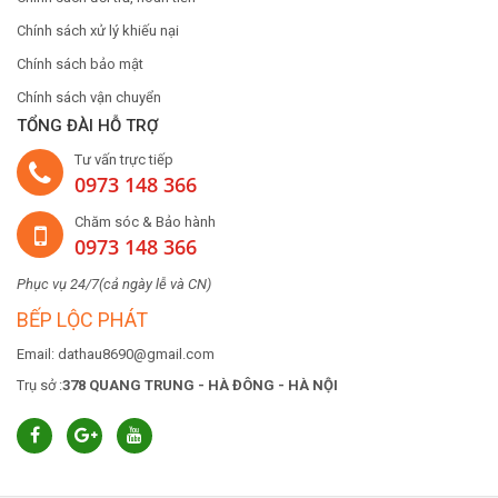
Chính sách xử lý khiếu nại
Chính sách bảo mật
Chính sách vận chuyển
TỔNG ĐÀI HỖ TRỢ
Tư vấn trực tiếp
0973 148 366
Chăm sóc & Bảo hành
0973 148 366
Phục vụ 24/7(cả ngày lễ và CN)
BẾP LỘC PHÁT
Email: dathau8690@gmail.com
Trụ sở :
378 QUANG TRUNG - HÀ ĐÔNG - HÀ NỘI