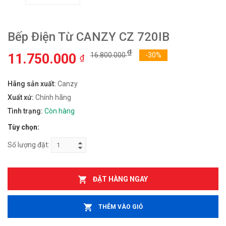
Bếp Điện Từ CANZY CZ 720IB
₫
11.750.000
16.800.000
-30%
₫
Hãng sản xuất:
Canzy
Xuất xứ:
Chính hãng
Tình trạng:
Còn hàng
Tùy chọn:
Số lượng đặt:
ĐẶT HÀNG NGAY
THÊM VÀO GIỎ