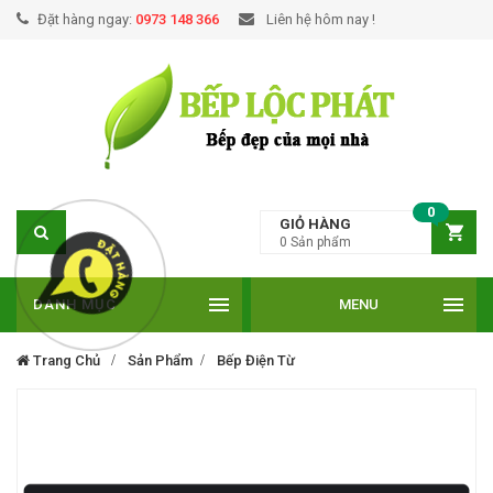
Đặt hàng ngay:
0973 148 366
Liên hệ hôm nay !
0
GIỎ HÀNG
0
Sản phẩm
DANH MỤC
MENU
Trang Chủ
Sản Phẩm
Bếp Điện Từ