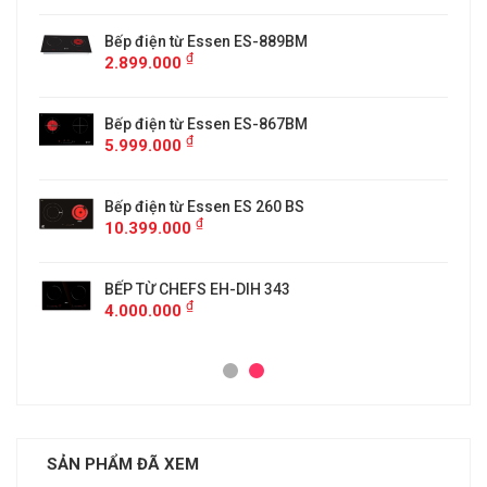
Bếp điện từ Essen ES-889BM
₫
2.899.000
5
Bếp điện từ Essen ES-867BM
₫
5.999.000
Bếp điện từ Essen ES 260 BS
₫
10.399.000
BẾP TỪ CHEFS EH-DIH 343
₫
4.000.000
SẢN PHẨM ĐÃ XEM