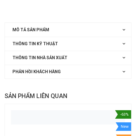
MÔ TẢ SẢN PHẨM
THÔNG TIN KỸ THUẬT
THÔNG TIN NHÀ SẢN XUẤT
PHẢN HỒI KHÁCH HÀNG
SẢN PHẨM LIÊN QUAN
-63%
New