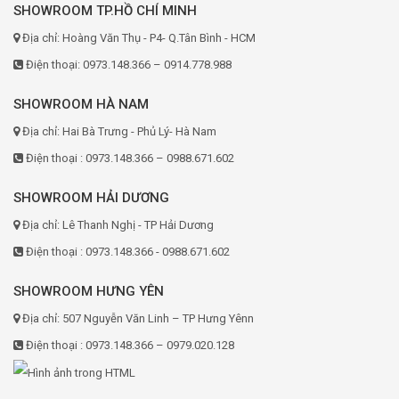
SHOWROOM TP.HỒ CHÍ MINH
Địa chỉ: Hoàng Văn Thụ - P4- Q.Tân Bình - HCM
Điện thoại: 0973.148.366 – 0914.778.988
SHOWROOM HÀ NAM
Địa chỉ: Hai Bà Trưng - Phủ Lý- Hà Nam
Điện thoại : 0973.148.366 – 0988.671.602
SHOWROOM HẢI DƯƠNG
Địa chỉ: Lê Thanh Nghị - TP Hải Dương
Điện thoại : 0973.148.366 - 0988.671.602
SHOWROOM HƯNG YÊN
Địa chỉ: 507 Nguyễn Văn Linh – TP Hưng Yênn
Điện thoại : 0973.148.366 – 0979.020.128