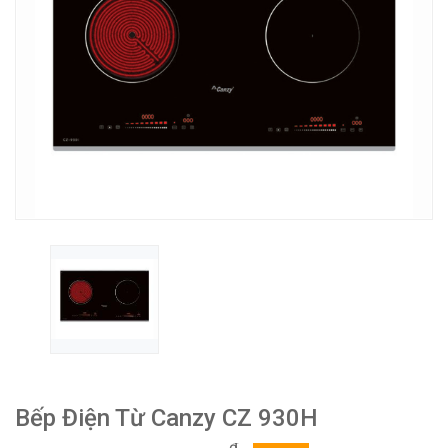
Bếp Điện Từ Canzy CZ 930H
₫