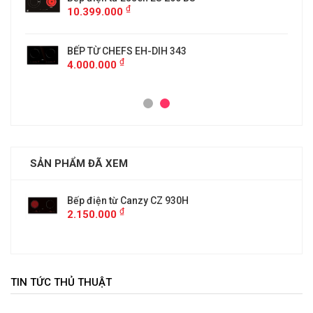
₫
10.399.000
BẾP TỪ CHEFS EH-DIH 343
₫
4.000.000
SẢN PHẨM ĐÃ XEM
Bếp điện từ Canzy CZ 930H
₫
2.150.000
TIN TỨC THỦ THUẬT