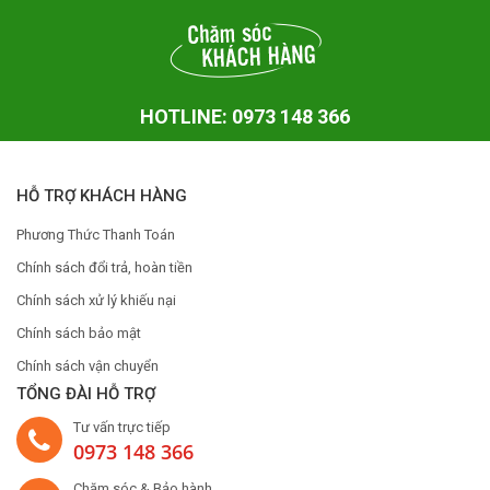
HOTLINE: 0973 148 366
HỖ TRỢ KHÁCH HÀNG
Phương Thức Thanh Toán
Chính sách đổi trả, hoàn tiền
Chính sách xử lý khiếu nại
Chính sách bảo mật
Chính sách vận chuyển
TỔNG ĐÀI HỖ TRỢ
Tư vấn trực tiếp
0973 148 366
Chăm sóc & Bảo hành