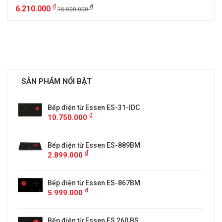
₫
₫
6.210.000
15.000.000
SẢN PHẨM NỔI BẬT
Bếp điện từ Essen ES-31-IDC
₫
10.750.000
Bếp điện từ Essen ES-889BM
₫
2.899.000
5
Bếp điện từ Essen ES-867BM
₫
5.999.000
Bếp điện từ Essen ES 260 BS