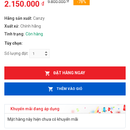
2.150.000
9.800.000
-78%
₫
Hãng sản xuất:
Canzy
Xuất xứ:
Chính hãng
Tình trạng:
Còn hàng
Tùy chọn:
Số lượng đặt:
ĐẶT HÀNG NGAY
THÊM VÀO GIỎ
Khuyến mãi đang áp dụng
Mặt hàng này hiện chưa có khuyến mãi