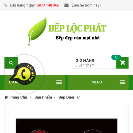
Đặt hàng ngay:
0973 148 366
Liên hệ hôm nay !
0
GIỎ HÀNG
0
Sản phẩm
DANH MỤC
MENU
Trang Chủ
Sản Phẩm
Bếp Điện Từ