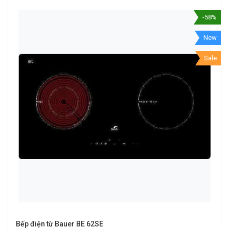
-58%
New
Sale
Bếp điện từ Bauer BE 62SE