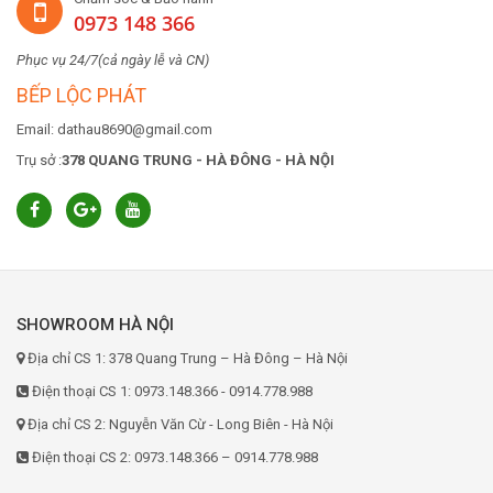
0973 148 366
Phục vụ 24/7(cả ngày lễ và CN)
BẾP LỘC PHÁT
Email: dathau8690@gmail.com
Trụ sở :
378 QUANG TRUNG - HÀ ĐÔNG - HÀ NỘI
SHOWROOM HÀ NỘI
Địa chỉ CS 1: 378 Quang Trung – Hà Đông – Hà Nội
Điện thoại CS 1: 0973.148.366 - 0914.778.988
Địa chỉ CS 2: Nguyễn Văn Cừ - Long Biên - Hà Nội
Điện thoại CS 2: 0973.148.366 – 0914.778.988