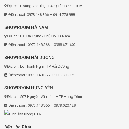
Địa chỉ: Hoàng Văn Thụ - P4- Q.Tân Bình - HCM
Điện thoại: 0973.148.366 – 0914.778.988
SHOWROOM HÀ NAM
Địa chỉ: Hai Bà Trưng - Phủ Lý- Hà Nam
Điện thoại : 0973.148.366 – 0988.671.602
SHOWROOM HẢI DƯƠNG
Địa chỉ: Lê Thanh Nghị - TP Hải Dương
Điện thoại : 0973.148.366 - 0988.671.602
SHOWROOM HƯNG YÊN
Địa chỉ: 507 Nguyễn Văn Linh – TP Hưng Yênn
Điện thoại : 0973.148.366 – 0979.020.128
Bếp Lộc Phát