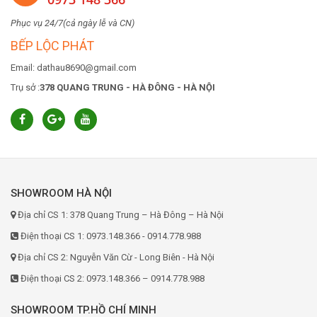
Phục vụ 24/7(cả ngày lễ và CN)
BẾP LỘC PHÁT
Email: dathau8690@gmail.com
Trụ sở :
378 QUANG TRUNG - HÀ ĐÔNG - HÀ NỘI
SHOWROOM HÀ NỘI
Địa chỉ CS 1: 378 Quang Trung – Hà Đông – Hà Nội
Điện thoại CS 1: 0973.148.366 - 0914.778.988
Địa chỉ CS 2: Nguyễn Văn Cừ - Long Biên - Hà Nội
Điện thoại CS 2: 0973.148.366 – 0914.778.988
SHOWROOM TP.HỒ CHÍ MINH