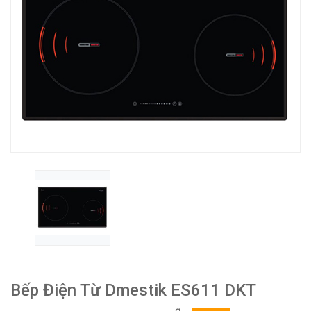
Bếp Điện Từ Dmestik ES611 DKT
₫