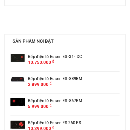
SẢN PHẨM NỔI BẬT
Bếp điện từ Essen ES-31-IDC
₫
10.750.000
Bếp điện từ Essen ES-889BM
₫
2.899.000
5
Bếp điện từ Essen ES-867BM
₫
5.999.000
Bếp điện từ Essen ES 260 BS
₫
10.399.000