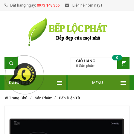
Đặt hàng ngay:
0973 148 366
Liên hệ hôm nay !
0
GIỎ HÀNG
0
Sản phẩm
DANH MỤC
MENU
Trang Chủ
Sản Phẩm
Bếp Điện Từ