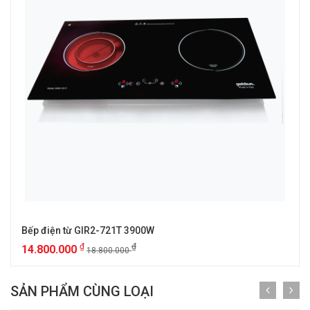
Bếp điện từ GIR2-721T 3900W
₫
₫
14.800.000
18.800.000
SẢN PHẨM CÙNG LOẠI