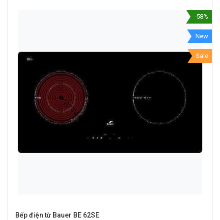
-58%
New
Sale
Bếp điện từ Bauer BE 62SE