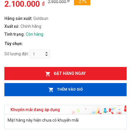
2.100.000
2.900.000
-27%
₫
Hãng sản xuất:
Goldsun
Xuất xứ:
Chính hãng
Tình trạng:
Còn hàng
Tùy chọn:
Số lượng đặt:
ĐẶT HÀNG NGAY
THÊM VÀO GIỎ
Khuyến mãi đang áp dụng
Mặt hàng này hiện chưa có khuyến mãi