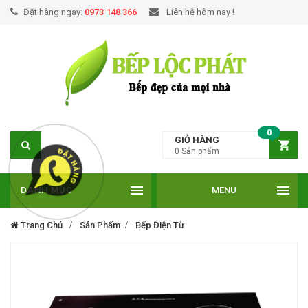
Đặt hàng ngay:
0973 148 366
Liên hệ hôm nay !
0
GIỎ HÀNG
0
Sản phẩm
DANH MỤC
MENU
Trang Chủ
Sản Phẩm
Bếp Điện Từ