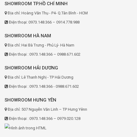
SHOWROOM TP.HỒ CHÍ MINH
Địa chỉ: Hoàng Văn Thụ - P4- Q.Tân Bình - HCM
Điện thoại: 0973.148.366 – 0914.778.988
SHOWROOM HÀ NAM
Địa chỉ: Hai Bà Trưng - Phủ Lý- Hà Nam
Điện thoại : 0973.148.366 – 0988.671.602
SHOWROOM HẢI DƯƠNG
Địa chỉ: Lê Thanh Nghị - TP Hải Dương
Điện thoại : 0973.148.366 - 0988.671.602
SHOWROOM HƯNG YÊN
Địa chỉ: 507 Nguyễn Văn Linh – TP Hưng Yênn
Điện thoại : 0973.148.366 – 0979.020.128