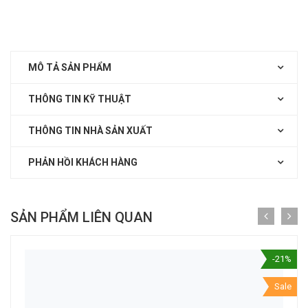
MÔ TẢ SẢN PHẨM
THÔNG TIN KỸ THUẬT
THÔNG TIN NHÀ SẢN XUẤT
PHẢN HỒI KHÁCH HÀNG
SẢN PHẨM LIÊN QUAN
-21%
Sale