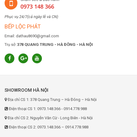
0973 148 366
Phục vụ 24/7(cả ngày lễ và CN)
BẾP LỘC PHÁT
Email: dathau8690@gmail.com
Trụ sở :
378 QUANG TRUNG - HÀ ĐÔNG - HÀ NỘI
SHOWROOM HÀ NỘI
Địa chỉ CS 1: 378 Quang Trung – Hà Đông – Hà Nội
Điện thoại CS 1: 0973.148.366 - 0914.778.988
Địa chỉ CS 2: Nguyễn Văn Cừ - Long Biên - Hà Nội
Điện thoại CS 2: 0973.148.366 – 0914.778.988