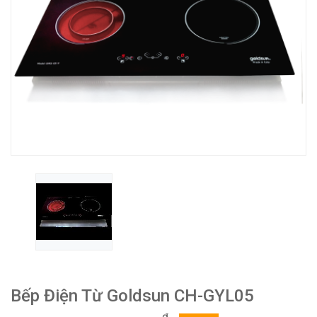
Bếp Điện Từ Goldsun CH-GYL05
₫