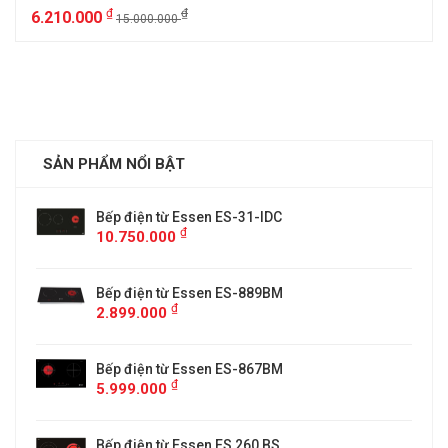
₫
₫
6.210.000
15.000.000
SẢN PHẨM NỔI BẬT
Bếp điện từ Essen ES-31-IDC
₫
10.750.000
Bếp điện từ Essen ES-889BM
₫
2.899.000
5
Bếp điện từ Essen ES-867BM
₫
5.999.000
Bếp điện từ Essen ES 260 BS