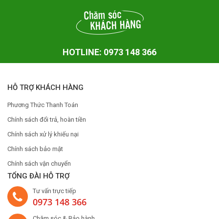
HOTLINE: 0973 148 366
HỖ TRỢ KHÁCH HÀNG
Phương Thức Thanh Toán
Chính sách đổi trả, hoàn tiền
Chính sách xử lý khiếu nại
Chính sách bảo mật
Chính sách vận chuyển
TỔNG ĐÀI HỖ TRỢ
Tư vấn trực tiếp
0973 148 366
Chăm sóc & Bảo hành