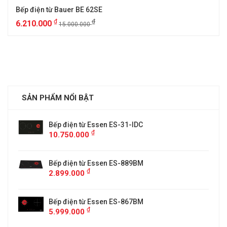
Bếp điện từ Bauer BE 62SE
₫
₫
6.210.000
15.000.000
SẢN PHẨM NỔI BẬT
Bếp điện từ Essen ES-31-IDC
₫
10.750.000
Bếp điện từ Essen ES-889BM
₫
2.899.000
5
Bếp điện từ Essen ES-867BM
₫
5.999.000