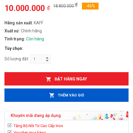
₫
10.000.000
18.800.000
-46%
₫
Hãng sản xuất:
KAFF
Xuất xứ:
Chính hãng
Tình trạng:
Còn hàng
Tùy chọn:
Số lượng đặt:
ĐẶT HÀNG NGAY
THÊM VÀO GIỎ
Khuyến mãi đang áp dụng
Tặng Bộ Nồi Từ Cao Cấp Inox
Voucher mua hàng