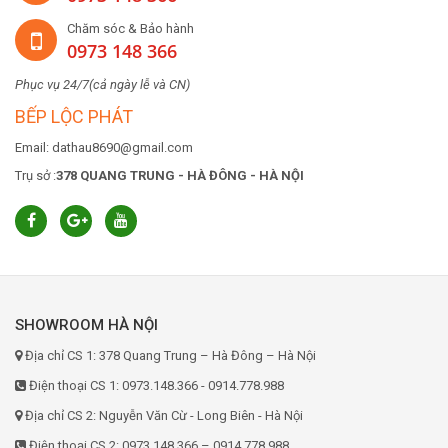
Chăm sóc & Bảo hành
0973 148 366
Phục vụ 24/7(cả ngày lễ và CN)
BẾP LỘC PHÁT
Email: dathau8690@gmail.com
Trụ sở :
378 QUANG TRUNG - HÀ ĐÔNG - HÀ NỘI
SHOWROOM HÀ NỘI
Địa chỉ CS 1: 378 Quang Trung – Hà Đông – Hà Nội
Điện thoại CS 1: 0973.148.366 - 0914.778.988
Địa chỉ CS 2: Nguyễn Văn Cừ - Long Biên - Hà Nội
Điện thoại CS 2: 0973.148.366 – 0914.778.988