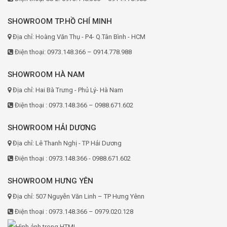
SHOWROOM TP.HỒ CHÍ MINH
Địa chỉ: Hoàng Văn Thụ - P4- Q.Tân Bình - HCM
Điện thoại: 0973.148.366 – 0914.778.988
SHOWROOM HÀ NAM
Địa chỉ: Hai Bà Trưng - Phủ Lý- Hà Nam
Điện thoại : 0973.148.366 – 0988.671.602
SHOWROOM HẢI DƯƠNG
Địa chỉ: Lê Thanh Nghị - TP Hải Dương
Điện thoại : 0973.148.366 - 0988.671.602
SHOWROOM HƯNG YÊN
Địa chỉ: 507 Nguyễn Văn Linh – TP Hưng Yênn
Điện thoại : 0973.148.366 – 0979.020.128