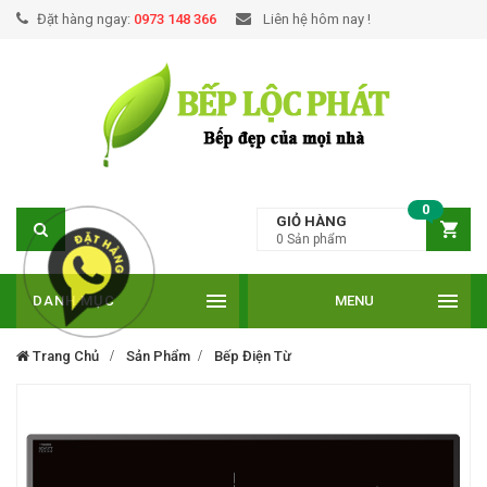
Đặt hàng ngay:
0973 148 366
Liên hệ hôm nay !
0
GIỎ HÀNG
0
Sản phẩm
DANH MỤC
MENU
Trang Chủ
Sản Phẩm
Bếp Điện Từ