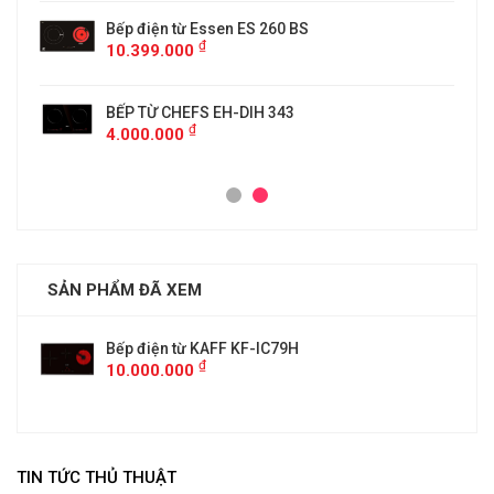
Bếp điện từ Essen ES 260 BS
₫
10.399.000
BẾP TỪ CHEFS EH-DIH 343
₫
4.000.000
SẢN PHẨM ĐÃ XEM
Bếp điện từ KAFF KF-IC79H
₫
10.000.000
TIN TỨC THỦ THUẬT