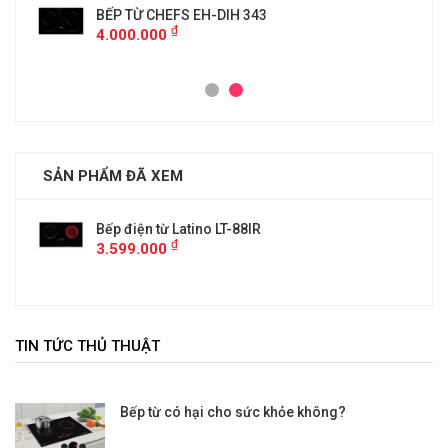
BẾP TỪ CHEFS EH-DIH 343
₫
4.000.000
SẢN PHẨM ĐÃ XEM
Bếp điện từ Latino LT-88IR
₫
3.599.000
TIN TỨC THỦ THUẬT
Bếp từ có hại cho sức khỏe không?