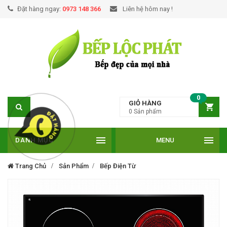
Đặt hàng ngay:
0973 148 366
Liên hệ hôm nay !
0
GIỎ HÀNG
0
Sản phẩm
DANH MỤC
MENU
Trang Chủ
Sản Phẩm
Bếp Điện Từ