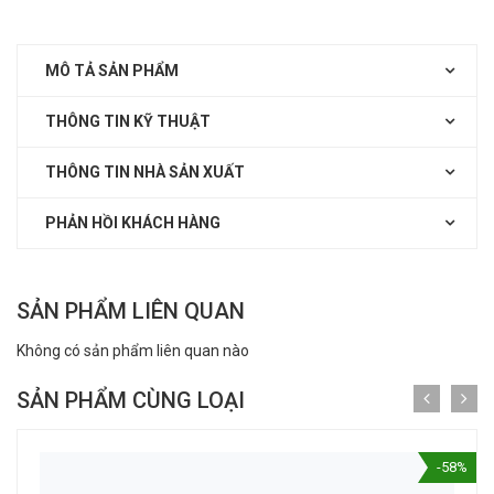
MÔ TẢ SẢN PHẨM
THÔNG TIN KỸ THUẬT
THÔNG TIN NHÀ SẢN XUẤT
PHẢN HỒI KHÁCH HÀNG
SẢN PHẨM LIÊN QUAN
Không có sản phẩm liên quan nào
SẢN PHẨM CÙNG LOẠI
-58%