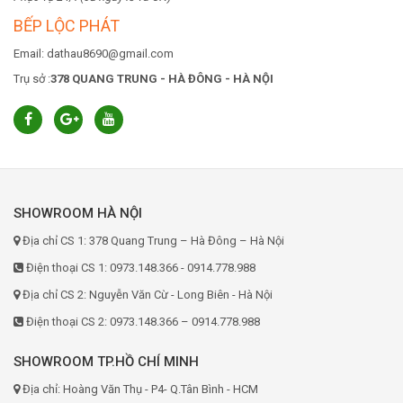
BẾP LỘC PHÁT
Email: dathau8690@gmail.com
Trụ sở :
378 QUANG TRUNG - HÀ ĐÔNG - HÀ NỘI
SHOWROOM HÀ NỘI
Địa chỉ CS 1: 378 Quang Trung – Hà Đông – Hà Nội
Điện thoại CS 1: 0973.148.366 - 0914.778.988
Địa chỉ CS 2: Nguyễn Văn Cừ - Long Biên - Hà Nội
Điện thoại CS 2: 0973.148.366 – 0914.778.988
SHOWROOM TP.HỒ CHÍ MINH
Địa chỉ: Hoàng Văn Thụ - P4- Q.Tân Bình - HCM