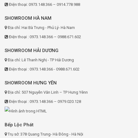
Điện thoại: 0973.148.366 – 0914.778.988
SHOWROOM HÀ NAM
Địa chỉ: Hai Bà Trưng - Phủ Lý- Hà Nam
Điện thoại : 0973.148.366 – 0988.671.602
SHOWROOM HẢI DƯƠNG
Địa chỉ: Lê Thanh Nghị - TP Hải Dương
Điện thoại : 0973.148.366 - 0988.671.602
SHOWROOM HƯNG YÊN
Địa chỉ: 507 Nguyễn Văn Linh – TP Hưng Yênn
Điện thoại : 0973.148.366 – 0979.020.128
Bếp Lộc Phát
Trụ sở: 378 Quang Trung- Hà Đông - Hà Nội