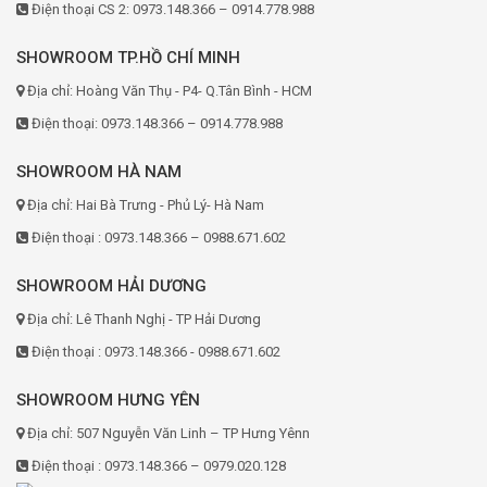
Điện thoại CS 2: 0973.148.366 – 0914.778.988
SHOWROOM TP.HỒ CHÍ MINH
Địa chỉ: Hoàng Văn Thụ - P4- Q.Tân Bình - HCM
Điện thoại: 0973.148.366 – 0914.778.988
SHOWROOM HÀ NAM
Địa chỉ: Hai Bà Trưng - Phủ Lý- Hà Nam
Điện thoại : 0973.148.366 – 0988.671.602
SHOWROOM HẢI DƯƠNG
Địa chỉ: Lê Thanh Nghị - TP Hải Dương
Điện thoại : 0973.148.366 - 0988.671.602
SHOWROOM HƯNG YÊN
Địa chỉ: 507 Nguyễn Văn Linh – TP Hưng Yênn
Điện thoại : 0973.148.366 – 0979.020.128