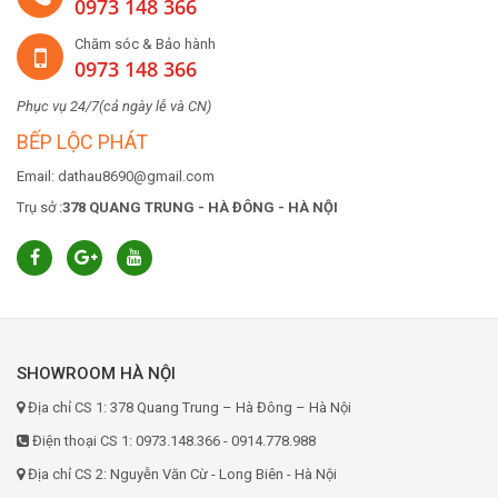
0973 148 366
Chăm sóc & Bảo hành
0973 148 366
Phục vụ 24/7(cả ngày lễ và CN)
BẾP LỘC PHÁT
Email: dathau8690@gmail.com
Trụ sở :
378 QUANG TRUNG - HÀ ĐÔNG - HÀ NỘI
SHOWROOM HÀ NỘI
Địa chỉ CS 1: 378 Quang Trung – Hà Đông – Hà Nội
Điện thoại CS 1: 0973.148.366 - 0914.778.988
Địa chỉ CS 2: Nguyễn Văn Cừ - Long Biên - Hà Nội