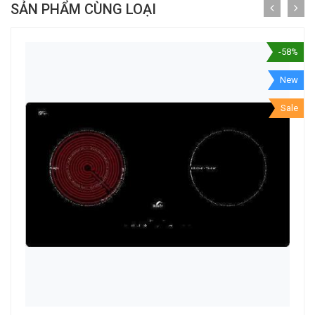
SẢN PHẨM CÙNG LOẠI
-58%
New
Sale