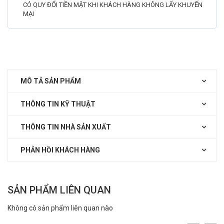
CÓ QUY ĐỔI TIỀN MẶT KHI KHÁCH HÀNG KHÔNG LẤY KHUYẾN
MẠI
MÔ TẢ SẢN PHẨM
THÔNG TIN KỸ THUẬT
THÔNG TIN NHÀ SẢN XUẤT
PHẢN HỒI KHÁCH HÀNG
SẢN PHẨM LIÊN QUAN
Không có sản phẩm liên quan nào