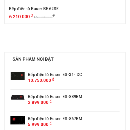
Bếp điện từ Bauer BE 62SE
₫
₫
6.210.000
15.000.000
SẢN PHẨM NỔI BẬT
Bếp điện từ Essen ES-31-IDC
₫
10.750.000
Bếp điện từ Essen ES-889BM
₫
2.899.000
5
Bếp điện từ Essen ES-867BM
₫
5.999.000