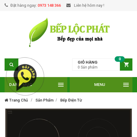
Đặt hàng ngay:
0973 148 366
Liên hệ hôm nay !
0
GIỎ HÀNG
0
Sản phẩm
DANH MỤC
MENU
Trang Chủ
Sản Phẩm
Bếp Điện Từ