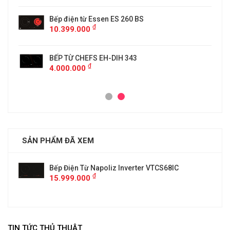
Bếp điện từ Essen ES 260 BS
₫
10.399.000
BẾP TỪ CHEFS EH-DIH 343
₫
4.000.000
SẢN PHẨM ĐÃ XEM
Bếp Điện Từ Napoliz Inverter VTCS68IC
₫
15.999.000
TIN TỨC THỦ THUẬT