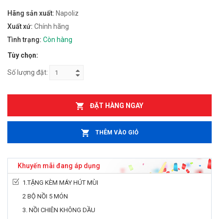
Hãng sản xuất:
Napoliz
Xuất xứ:
Chính hãng
Tình trạng:
Còn hàng
Tùy chọn:
Số lượng đặt:
ĐẶT HÀNG NGAY
THÊM VÀO GIỎ
Khuyến mãi đang áp dụng
1.TẶNG KÈM MÁY HÚT MÙI
2 BỘ NỒI 5 MÓN
3. NỒI CHIÊN KHÔNG DẦU