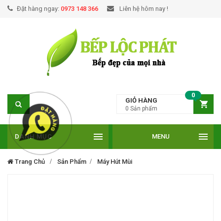
Đặt hàng ngay:
0973 148 366
Liên hệ hôm nay !
0
GIỎ HÀNG
0
Sản phẩm
DANH MỤC
MENU
Trang Chủ
Sản Phẩm
Máy Hút Mùi