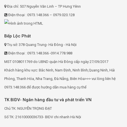
Địa chỉ: 507 Nguyễn Văn Linh – TP Hưng Yênn
Điện thoại : 0973.148.366 – 0979.020.128
Bếp Lộc Phát
Trụ sở: 378 Quang Trung- Hà Đông - Hà Nội
Điện thoại : 0973.148.366 -0914.778.988
MST 0108011769 do UBND quận Hà Đông cấp ngày 27/09/2017
Khách hàng khu vực: Bắc Ninh, Nam Định, Ninh Bình,Quang Ninh, Hải
Phòng, Thanh Hóa, Nha Trang, Đà Nẵng, Biên Hòa>>> vui lòng liên hệ
0973.148.366 để được hướng dẫn mua hàng cụ thể
TK BIDV- Ngân hàng đầu tư và phát triển VN
Chủ TK: NGUYỄN TRỌNG ĐẠT
Số TK: 21610000036733- BIDV chi nhanh Hà Nội