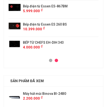
5
Bếp điện từ Essen ES-867BM
₫
5.999.000
Bếp điện từ Essen ES 260 BS
₫
10.399.000
BẾP TỪ CHEFS EH-DIH 343
₫
4.000.000
SẢN PHẨM ĐÃ XEM
Máy hút mùi Binova BI-24B0
₫
2.200.000