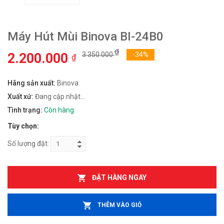
Máy Hút Mùi Binova BI-24B0
₫
2.200.000
3.350.000
-34%
₫
Hãng sản xuất:
Binova
Xuất xứ:
Đang cập nhật...
Tình trạng:
Còn hàng
Tùy chọn:
Số lượng đặt:
ĐẶT HÀNG NGAY
THÊM VÀO GIỎ