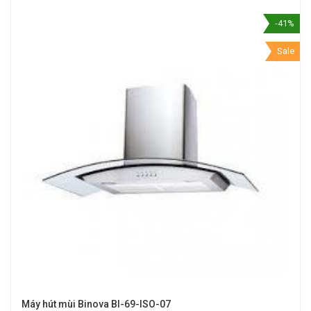
-41%
Sale
Máy hút mùi Binova BI-69-ISO-07