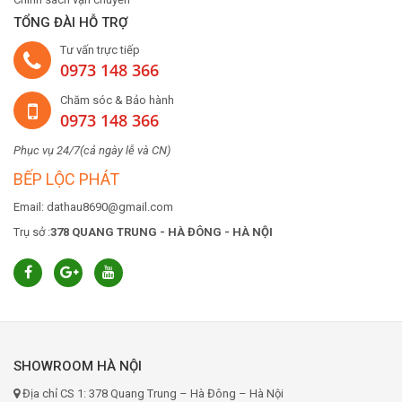
TỔNG ĐÀI HỖ TRỢ
Tư vấn trực tiếp
0973 148 366
Chăm sóc & Bảo hành
0973 148 366
Phục vụ 24/7(cả ngày lễ và CN)
BẾP LỘC PHÁT
Email: dathau8690@gmail.com
Trụ sở :
378 QUANG TRUNG - HÀ ĐÔNG - HÀ NỘI
SHOWROOM HÀ NỘI
Địa chỉ CS 1: 378 Quang Trung – Hà Đông – Hà Nội