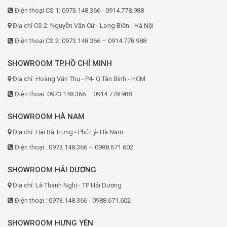
Điện thoại CS 1: 0973.148.366 - 0914.778.988
Địa chỉ CS 2: Nguyễn Văn Cừ - Long Biên - Hà Nội
Điện thoại CS 2: 0973.148.366 – 0914.778.988
SHOWROOM TP.HỒ CHÍ MINH
Địa chỉ: Hoàng Văn Thụ - P4- Q.Tân Bình - HCM
Điện thoại: 0973.148.366 – 0914.778.988
SHOWROOM HÀ NAM
Địa chỉ: Hai Bà Trưng - Phủ Lý- Hà Nam
Điện thoại : 0973.148.366 – 0988.671.602
SHOWROOM HẢI DƯƠNG
Địa chỉ: Lê Thanh Nghị - TP Hải Dương
Điện thoại : 0973.148.366 - 0988.671.602
SHOWROOM HƯNG YÊN