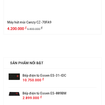
Máy hút mùi Canzy CZ-70FA9
₫
₫
4.200.000
6.800.000
SẢN PHẨM NỔI BẬT
Bếp điện từ Essen ES-31-IDC
₫
10.750.000
Bếp điện từ Essen ES-889BM
₫
2.899.000