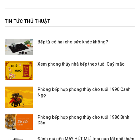
TIN TỨC THỦ THUẬT
Bếp từ có hại cho sức khỏe không?
Xem phong thủy nhà bếp theo tuổi Quý mão
Phòng bếp hợp phong thủy cho tuổi 1990 Canh
Ngọ
Phòng bếp hợp phong thủy cho tuổi 1986 Bính
Dần
Đánh giá nên MÁY HÚT MUÌ loại nào tốt nhất hiện