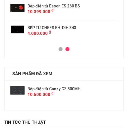
Bếp điện từ Essen ES 260 BS
₫
10.399.000
BẾP TỪ CHEFS EH-DIH 343
₫
4.000.000
SẢN PHẨM ĐÃ XEM
Bếp điện từ Canzy CZ 500MH
₫
10.500.000
TIN TỨC THỦ THUẬT