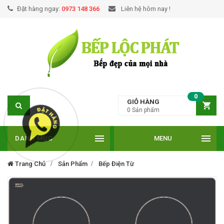
Đặt hàng ngay:
0973 148 366
Liên hệ hôm nay !
0
GIỎ HÀNG
0
Sản phẩm
DANH MỤC
MENU
Trang Chủ
Sản Phẩm
Bếp Điện Từ