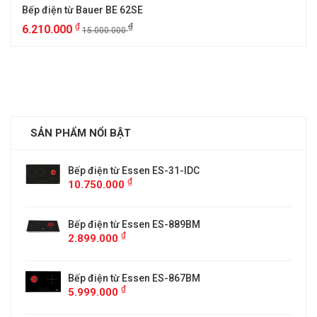
Bếp điện từ Bauer BE 62SE
₫
₫
6.210.000
15.000.000
SẢN PHẨM NỔI BẬT
Bếp điện từ Essen ES-31-IDC
₫
10.750.000
Bếp điện từ Essen ES-889BM
₫
2.899.000
5
Bếp điện từ Essen ES-867BM
₫
5.999.000