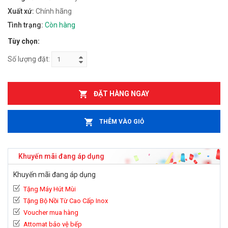
Xuất xứ:
Chính hãng
Tình trạng:
Còn hàng
Tùy chọn:
Số lượng đặt:
ĐẶT HÀNG NGAY
THÊM VÀO GIỎ
Khuyến mãi đang áp dụng
Khuyến mãi đang áp dụng
Tặng Máy Hút Mùi
Tặng Bộ Nồi Từ Cao Cấp Inox
Voucher mua hàng
Attomat bảo vệ bếp