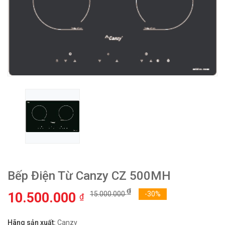
Bếp Điện Từ Canzy CZ 500MH
₫
10.500.000
15.000.000
-30%
₫
Hãng sản xuất:
Canzy