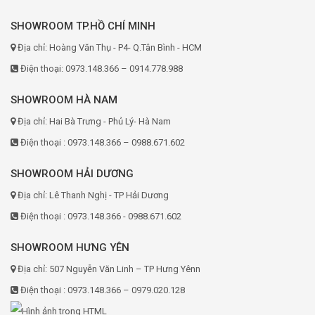
SHOWROOM TP.HỒ CHÍ MINH
Địa chỉ: Hoàng Văn Thụ - P4- Q.Tân Bình - HCM
Điện thoại: 0973.148.366 – 0914.778.988
SHOWROOM HÀ NAM
Địa chỉ: Hai Bà Trưng - Phủ Lý- Hà Nam
Điện thoại : 0973.148.366 – 0988.671.602
SHOWROOM HẢI DƯƠNG
Địa chỉ: Lê Thanh Nghị - TP Hải Dương
Điện thoại : 0973.148.366 - 0988.671.602
SHOWROOM HƯNG YÊN
Địa chỉ: 507 Nguyễn Văn Linh – TP Hưng Yênn
Điện thoại : 0973.148.366 – 0979.020.128