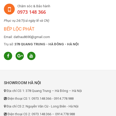
Chăm sóc & Bảo hành
0973 148 366
Phục vụ 24/7(cả ngày lễ và CN)
BẾP LỘC PHÁT
Email: dathau8690@gmail.com
Trụ sở :
378 QUANG TRUNG - HÀ ĐÔNG - HÀ NỘI
SHOWROOM HÀ NỘI
Địa chỉ CS 1: 378 Quang Trung – Hà Đông – Hà Nội
Điện thoại CS 1: 0973.148.366 - 0914.778.988
Địa chỉ CS 2: Nguyễn Văn Cừ - Long Biên - Hà Nội
Điện thoại CS 2: 0973.148.366 – 0914.778.988