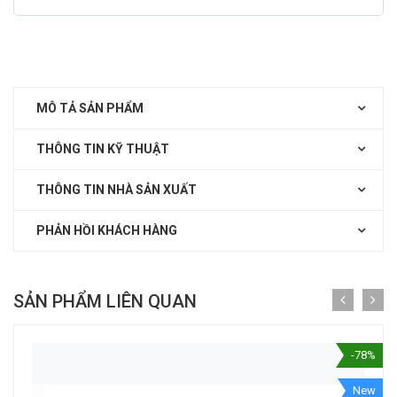
MÔ TẢ SẢN PHẨM
THÔNG TIN KỸ THUẬT
THÔNG TIN NHÀ SẢN XUẤT
PHẢN HỒI KHÁCH HÀNG
SẢN PHẨM LIÊN QUAN
-78%
New