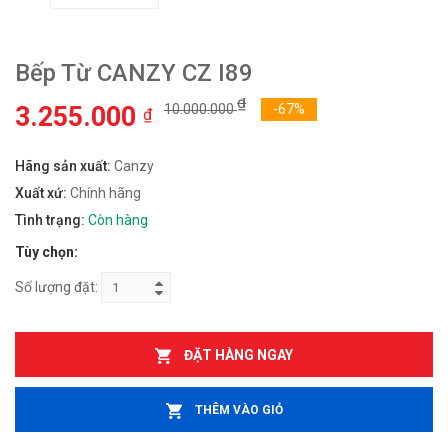
Bếp Từ CANZY CZ I89
₫
3.255.000
10.000.000
-67%
₫
Hãng sản xuất:
Canzy
Xuất xứ:
Chính hãng
Tình trạng:
Còn hàng
Tùy chọn:
Số lượng đặt:
ĐẶT HÀNG NGAY
THÊM VÀO GIỎ