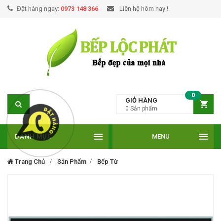
Đặt hàng ngay:
0973 148 366
Liên hệ hôm nay !
0
GIỎ HÀNG
0
Sản phẩm
DANH MỤC
MENU
Trang Chủ
Sản Phẩm
Bếp Từ