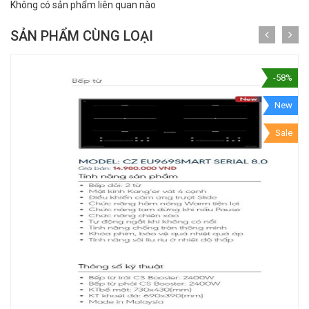
Không có sản phẩm liên quan nào
SẢN PHẨM CÙNG LOẠI
-58%
New
Sale