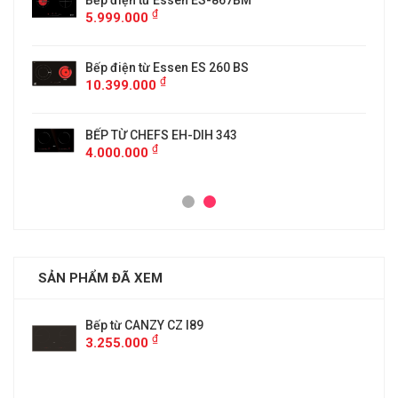
5
Bếp điện từ Essen ES-867BM
₫
5.999.000
Bếp điện từ Essen ES 260 BS
₫
10.399.000
BẾP TỪ CHEFS EH-DIH 343
₫
4.000.000
SẢN PHẨM ĐÃ XEM
Bếp từ CANZY CZ I89
₫
3.255.000