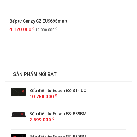
Bếp từ Canzy CZ EU969Smart
₫
₫
4.120.000
10.000.000
SẢN PHẨM NỔI BẬT
Bếp điện từ Essen ES-31-IDC
₫
10.750.000
Bếp điện từ Essen ES-889BM
₫
2.899.000