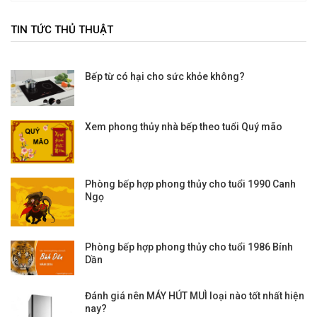
TIN TỨC THỦ THUẬT
Bếp từ có hại cho sức khỏe không?
Xem phong thủy nhà bếp theo tuổi Quý mão
Phòng bếp hợp phong thủy cho tuổi 1990 Canh
Ngọ
Phòng bếp hợp phong thủy cho tuổi 1986 Bính
Dần
Đánh giá nên MÁY HÚT MUÌ loại nào tốt nhất hiện
nay?