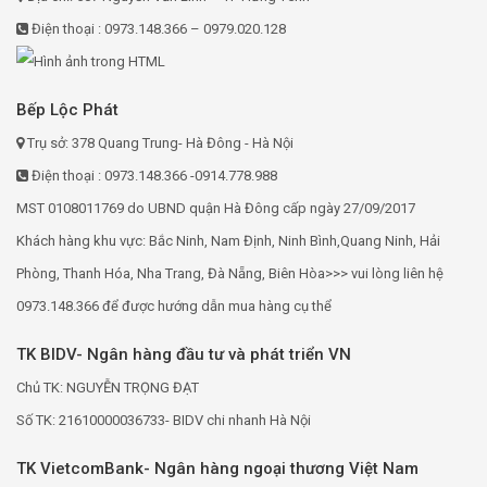
Điện thoại : 0973.148.366 – 0979.020.128
Bếp Lộc Phát
Trụ sở: 378 Quang Trung- Hà Đông - Hà Nội
Điện thoại : 0973.148.366 -0914.778.988
MST 0108011769 do UBND quận Hà Đông cấp ngày 27/09/2017
Khách hàng khu vực: Bắc Ninh, Nam Định, Ninh Bình,Quang Ninh, Hải
Phòng, Thanh Hóa, Nha Trang, Đà Nẵng, Biên Hòa>>> vui lòng liên hệ
0973.148.366 để được hướng dẫn mua hàng cụ thể
TK BIDV- Ngân hàng đầu tư và phát triển VN
Chủ TK: NGUYỄN TRỌNG ĐẠT
Số TK: 21610000036733- BIDV chi nhanh Hà Nội
TK VietcomBank- Ngân hàng ngoại thương Việt Nam