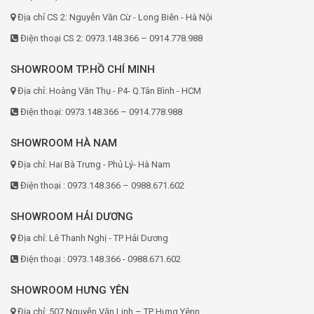
Địa chỉ CS 2: Nguyễn Văn Cừ - Long Biên - Hà Nội
Điện thoại CS 2: 0973.148.366 – 0914.778.988
SHOWROOM TP.HỒ CHÍ MINH
Địa chỉ: Hoàng Văn Thụ - P4- Q.Tân Bình - HCM
Điện thoại: 0973.148.366 – 0914.778.988
SHOWROOM HÀ NAM
Địa chỉ: Hai Bà Trưng - Phủ Lý- Hà Nam
Điện thoại : 0973.148.366 – 0988.671.602
SHOWROOM HẢI DƯƠNG
Địa chỉ: Lê Thanh Nghị - TP Hải Dương
Điện thoại : 0973.148.366 - 0988.671.602
SHOWROOM HƯNG YÊN
Địa chỉ: 507 Nguyễn Văn Linh – TP Hưng Yênn