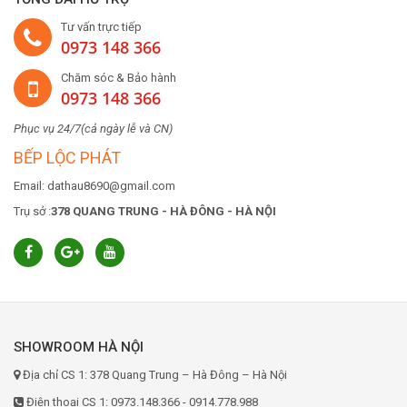
Tư vấn trực tiếp
0973 148 366
Chăm sóc & Bảo hành
0973 148 366
Phục vụ 24/7(cả ngày lễ và CN)
BẾP LỘC PHÁT
Email: dathau8690@gmail.com
Trụ sở :
378 QUANG TRUNG - HÀ ĐÔNG - HÀ NỘI
SHOWROOM HÀ NỘI
Địa chỉ CS 1: 378 Quang Trung – Hà Đông – Hà Nội
Điện thoại CS 1: 0973.148.366 - 0914.778.988