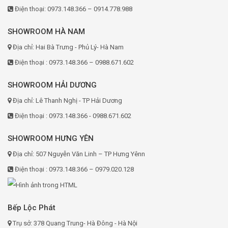
Điện thoại: 0973.148.366 – 0914.778.988
SHOWROOM HÀ NAM
Địa chỉ: Hai Bà Trưng - Phủ Lý- Hà Nam
Điện thoại : 0973.148.366 – 0988.671.602
SHOWROOM HẢI DƯƠNG
Địa chỉ: Lê Thanh Nghị - TP Hải Dương
Điện thoại : 0973.148.366 - 0988.671.602
SHOWROOM HƯNG YÊN
Địa chỉ: 507 Nguyễn Văn Linh – TP Hưng Yênn
Điện thoại : 0973.148.366 – 0979.020.128
Bếp Lộc Phát
Trụ sở: 378 Quang Trung- Hà Đông - Hà Nội