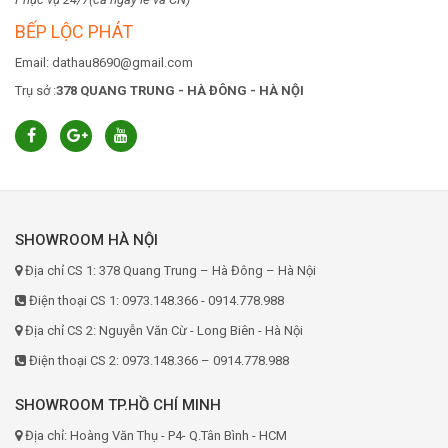
BẾP LỘC PHÁT
Email: dathau8690@gmail.com
Trụ sở :
378 QUANG TRUNG - HÀ ĐÔNG - HÀ NỘI
SHOWROOM HÀ NỘI
Địa chỉ CS 1: 378 Quang Trung – Hà Đông – Hà Nội
Điện thoại CS 1: 0973.148.366 - 0914.778.988
Địa chỉ CS 2: Nguyễn Văn Cừ - Long Biên - Hà Nội
Điện thoại CS 2: 0973.148.366 – 0914.778.988
SHOWROOM TP.HỒ CHÍ MINH
Địa chỉ: Hoàng Văn Thụ - P4- Q.Tân Bình - HCM