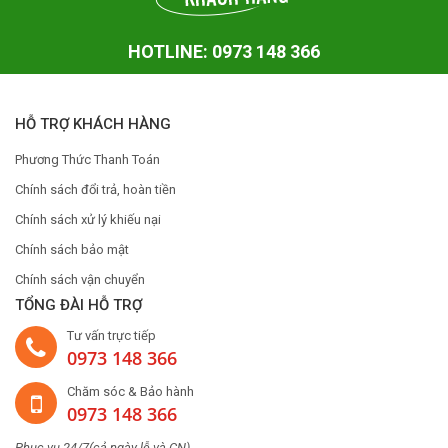
HOTLINE: 0973 148 366
HỖ TRỢ KHÁCH HÀNG
Phương Thức Thanh Toán
Chính sách đổi trả, hoàn tiền
Chính sách xử lý khiếu nại
Chính sách bảo mật
Chính sách vận chuyển
TỔNG ĐÀI HỖ TRỢ
Tư vấn trực tiếp
0973 148 366
Chăm sóc & Bảo hành
0973 148 366
Phục vụ 24/7(cả ngày lễ và CN)