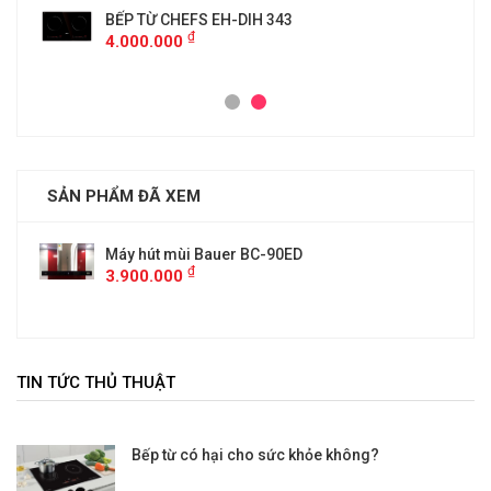
BẾP TỪ CHEFS EH-DIH 343
₫
4.000.000
SẢN PHẨM ĐÃ XEM
Máy hút mùi Bauer BC-90ED
₫
3.900.000
TIN TỨC THỦ THUẬT
Bếp từ có hại cho sức khỏe không?