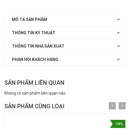
MÔ TẢ SẢN PHẨM
THÔNG TIN KỸ THUẬT
THÔNG TIN NHÀ SẢN XUẤT
PHẢN HỒI KHÁCH HÀNG
SẢN PHẨM LIÊN QUAN
Không có sản phẩm liên quan nào
SẢN PHẨM CÙNG LOẠI
-38%