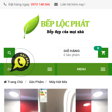
Đặt hàng ngay:
0973 148 366
Liên hệ hôm nay !
0
GIỎ HÀNG
0
Sản phẩm
DANH MỤC
MENU
Trang Chủ
Sản Phẩm
Máy Hút Mùi