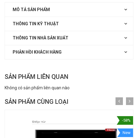
MÔ TẢ SẢN PHẨM
THÔNG TIN KỸ THUẬT
THÔNG TIN NHÀ SẢN XUẤT
PHẢN HỒI KHÁCH HÀNG
SẢN PHẨM LIÊN QUAN
Không có sản phẩm liên quan nào
SẢN PHẨM CÙNG LOẠI
-58%
New