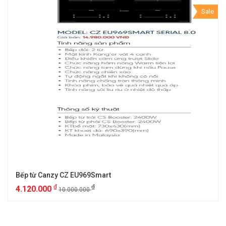
Sale
Bếp từ Canzy CZ EU969Smart
₫
₫
4.120.000
10.000.000