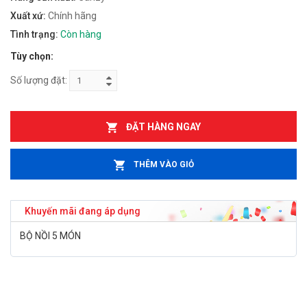
Xuất xứ:
Chính hãng
Tình trạng:
Còn hàng
Tùy chọn:
Số lượng đặt:
ĐẶT HÀNG NGAY
THÊM VÀO GIỎ
Khuyến mãi đang áp dụng
BỘ NỒI 5 MÓN