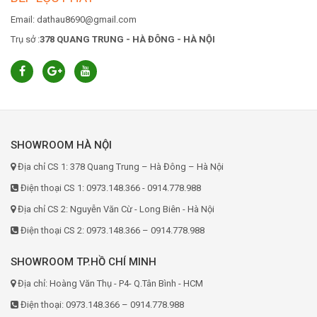
Email: dathau8690@gmail.com
Trụ sở :
378 QUANG TRUNG - HÀ ĐÔNG - HÀ NỘI
SHOWROOM HÀ NỘI
Địa chỉ CS 1: 378 Quang Trung – Hà Đông – Hà Nội
Điện thoại CS 1: 0973.148.366 - 0914.778.988
Địa chỉ CS 2: Nguyễn Văn Cừ - Long Biên - Hà Nội
Điện thoại CS 2: 0973.148.366 – 0914.778.988
SHOWROOM TP.HỒ CHÍ MINH
Địa chỉ: Hoàng Văn Thụ - P4- Q.Tân Bình - HCM
Điện thoại: 0973.148.366 – 0914.778.988