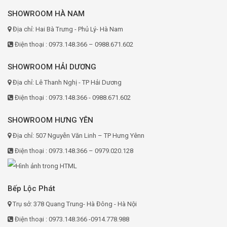
SHOWROOM HÀ NAM
Địa chỉ: Hai Bà Trưng - Phủ Lý- Hà Nam
Điện thoại : 0973.148.366 – 0988.671.602
SHOWROOM HẢI DƯƠNG
Địa chỉ: Lê Thanh Nghị - TP Hải Dương
Điện thoại : 0973.148.366 - 0988.671.602
SHOWROOM HƯNG YÊN
Địa chỉ: 507 Nguyễn Văn Linh – TP Hưng Yênn
Điện thoại : 0973.148.366 – 0979.020.128
Bếp Lộc Phát
Trụ sở: 378 Quang Trung- Hà Đông - Hà Nội
Điện thoại : 0973.148.366 -0914.778.988