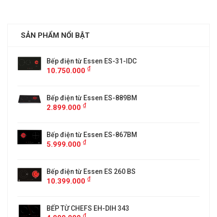
SẢN PHẨM NỔI BẬT
Bếp điện từ Essen ES-31-IDC
₫
10.750.000
Bếp điện từ Essen ES-889BM
₫
2.899.000
5
Bếp điện từ Essen ES-867BM
₫
5.999.000
Bếp điện từ Essen ES 260 BS
₫
10.399.000
BẾP TỪ CHEFS EH-DIH 343
₫