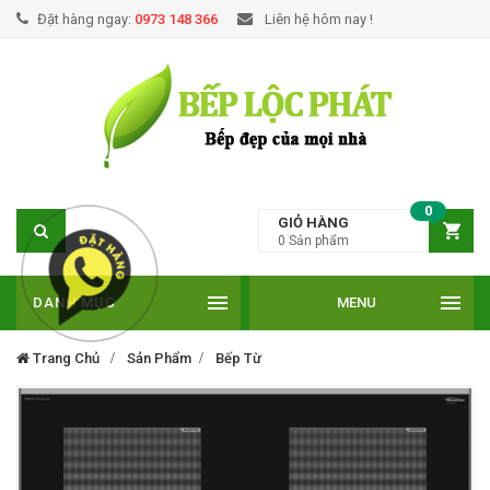
Đặt hàng ngay:
0973 148 366
Liên hệ hôm nay !
0
GIỎ HÀNG
0
Sản phẩm
DANH MỤC
MENU
Trang Chủ
Sản Phẩm
Bếp Từ