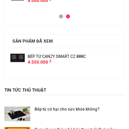
4.000.000
SẢN PHẨM ĐÃ XEM
BẾP TỪ CANZY SMART CZ 888C
₫
4.550.000
TIN TỨC THỦ THUẬT
Bếp từ có hại cho sức khỏe không?