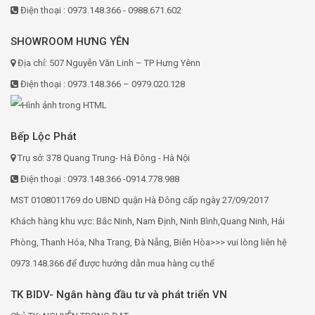
Điện thoại : 0973.148.366 - 0988.671.602
SHOWROOM HƯNG YÊN
Địa chỉ: 507 Nguyễn Văn Linh – TP Hưng Yênn
Điện thoại : 0973.148.366 – 0979.020.128
Bếp Lộc Phát
Trụ sở: 378 Quang Trung- Hà Đông - Hà Nội
Điện thoại : 0973.148.366 -0914.778.988
MST 0108011769 do UBND quận Hà Đông cấp ngày 27/09/2017
Khách hàng khu vực: Bắc Ninh, Nam Định, Ninh Bình,Quang Ninh, Hải
Phòng, Thanh Hóa, Nha Trang, Đà Nẵng, Biên Hòa>>> vui lòng liên hệ
0973.148.366 để được hướng dẫn mua hàng cụ thể
TK BIDV- Ngân hàng đầu tư và phát triển VN