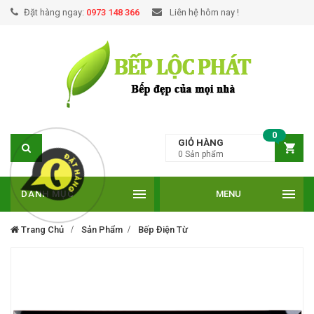
Đặt hàng ngay:
0973 148 366
Liên hệ hôm nay !
0
GIỎ HÀNG
0
Sản phẩm
DANH MỤC
MENU
Trang Chủ
Sản Phẩm
Bếp Điện Từ