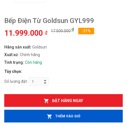
Bếp Điện Từ Goldsun GYL999
₫
11.999.000
17.500.000
-31%
₫
Hãng sản xuất:
Goldsun
Xuất xứ:
Chính hãng
Tình trạng:
Còn hàng
Tùy chọn:
Số lượng đặt:
ĐẶT HÀNG NGAY
THÊM VÀO GIỎ