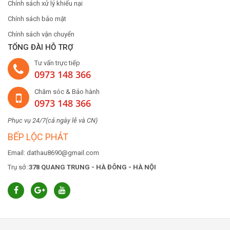
Chính sách xử lý khiếu nại
Chính sách bảo mật
Chính sách vận chuyển
TỔNG ĐÀI HỖ TRỢ
Tư vấn trực tiếp
0973 148 366
Chăm sóc & Bảo hành
0973 148 366
Phục vụ 24/7(cả ngày lễ và CN)
BẾP LỘC PHÁT
Email: dathau8690@gmail.com
Trụ sở :
378 QUANG TRUNG - HÀ ĐÔNG - HÀ NỘI