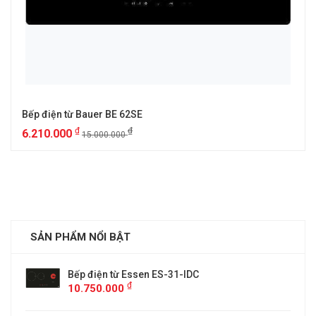
Bếp điện từ Bauer BE 62SE
₫
₫
6.210.000
15.000.000
SẢN PHẨM NỔI BẬT
Bếp điện từ Essen ES-31-IDC
₫
10.750.000