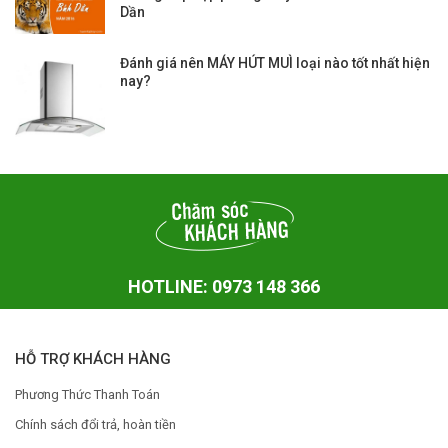
Dần
Đánh giá nên MÁY HÚT MUÌ loại nào tốt nhất hiện
nay?
HOTLINE: 0973 148 366
HỖ TRỢ KHÁCH HÀNG
Phương Thức Thanh Toán
Chính sách đổi trả, hoàn tiền