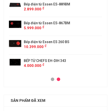
Bếp điện từ Essen ES-889BM
₫
2.899.000
5
Bếp điện từ Essen ES-867BM
₫
5.999.000
Bếp điện từ Essen ES 260 BS
₫
10.399.000
BẾP TỪ CHEFS EH-DIH 343
₫
4.000.000
SẢN PHẨM ĐÃ XEM