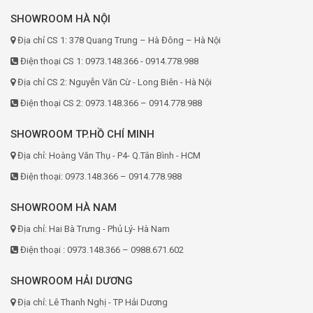
SHOWROOM HÀ NỘI
Địa chỉ CS 1: 378 Quang Trung – Hà Đông – Hà Nội
Điện thoại CS 1: 0973.148.366 - 0914.778.988
Địa chỉ CS 2: Nguyễn Văn Cừ - Long Biên - Hà Nội
Điện thoại CS 2: 0973.148.366 – 0914.778.988
SHOWROOM TP.HỒ CHÍ MINH
Địa chỉ: Hoàng Văn Thụ - P4- Q.Tân Bình - HCM
Điện thoại: 0973.148.366 – 0914.778.988
SHOWROOM HÀ NAM
Địa chỉ: Hai Bà Trưng - Phủ Lý- Hà Nam
Điện thoại : 0973.148.366 – 0988.671.602
SHOWROOM HẢI DƯƠNG
Địa chỉ: Lê Thanh Nghị - TP Hải Dương